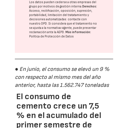
Los datos pueden cederse a otras
empresas del
grupo
por motivos de gestión interna.
Derechos:
Acceso, rectificación, oposición, supresión,
portabilidad, limitación del tratatamiento y
decisiones automatizadas:
contacte con
nuestro DPD
. Si considera que el tratamiento no
se ajusta a la normativa vigente, puede presentar
reclamación ante la
AEPD
.
Más información:
Política de Protección de Datos
● En junio, el consumo se elevó un 9 %
con respecto al mismo mes del año
anterior, hasta las 1.562.747 toneladas
El consumo de
cemento crece un 7,5
% en el acumulado del
primer semestre de