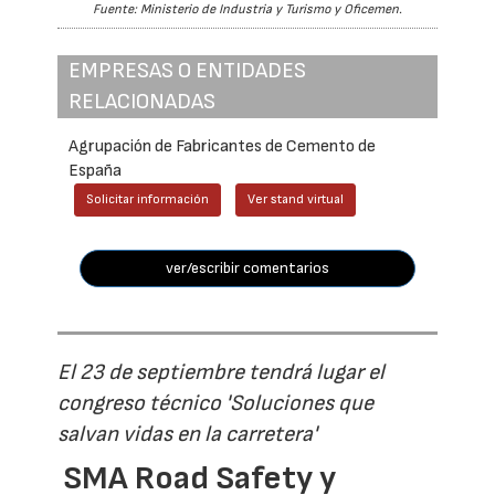
Fuente: Ministerio de Industria y Turismo y Oficemen.
EMPRESAS O ENTIDADES
RELACIONADAS
Agrupación de Fabricantes de Cemento de
España
Solicitar información
Ver stand virtual
ver/escribir comentarios
El 23 de septiembre tendrá lugar el
congreso técnico 'Soluciones que
salvan vidas en la carretera'
SMA Road Safety y