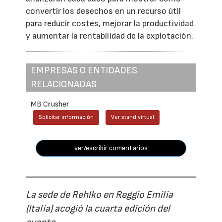
convertir los desechos en un recurso útil
para reducir costes, mejorar la productividad
y aumentar la rentabilidad de la explotación.
EMPRESAS O ENTIDADES
RELACIONADAS
MB Crusher
Solicitar información
Ver stand virtual
ver/escribir comentarios
La sede de Rehlko en Reggio Emilia
(Italia) acogió la cuarta edición del