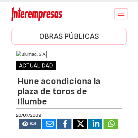
Conmutar
navegació
OBRAS PÚBLICAS
ACTUALIDAD
Hune acondiciona la
plaza de toros de
Illumbe
20/07/2009
616