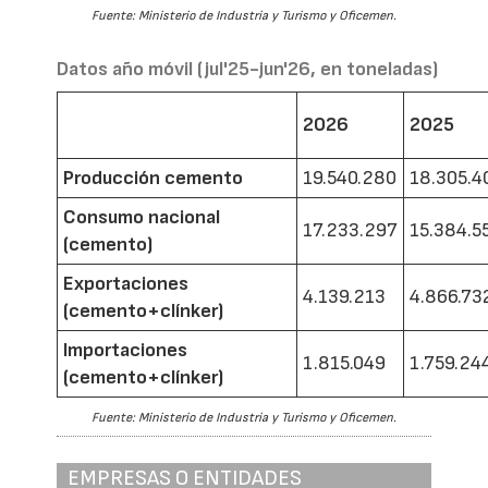
Fuente: Ministerio de Industria y Turismo y Oficemen.
Datos año móvil (jul'25-jun'26, en toneladas)
2026
2025
Producción cemento
19.540.280
18.305.4
Consumo nacional
17.233.297
15.384.5
(cemento)
Exportaciones
4.139.213
4.866.73
(cemento+clínker)
Importaciones
1.815.049
1.759.24
(cemento+clínker)
Fuente: Ministerio de Industria y Turismo y Oficemen.
EMPRESAS O ENTIDADES