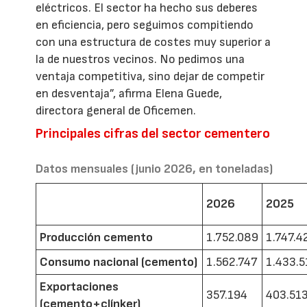
eléctricos. El sector ha hecho sus deberes
en eficiencia, pero seguimos compitiendo
con una estructura de costes muy superior a
la de nuestros vecinos. No pedimos una
ventaja competitiva, sino dejar de competir
en desventaja”, afirma Elena Guede,
directora general de Oficemen.
Principales cifras del sector cementero
Datos mensuales (junio 2026, en toneladas)
2026
2025
Producción cemento
1.752.089
1.747.4
Consumo nacional (cemento)
1.562.747
1.433.5
Exportaciones
357.194
403.51
(cemento+clínker)