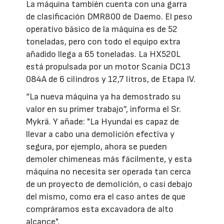
La máquina también cuenta con una garra
de clasificación DMR800 de Daemo. El peso
operativo básico de la máquina es de 52
toneladas, pero con todo el equipo extra
añadido llega a 65 toneladas. La HX520L
está propulsada por un motor Scania DC13
084A de 6 cilindros y 12,7 litros, de Etapa IV.
“La nueva máquina ya ha demostrado su
valor en su primer trabajo”, informa el Sr.
Mykrä. Y añade: "La Hyundai es capaz de
llevar a cabo una demolición efectiva y
segura, por ejemplo, ahora se pueden
demoler chimeneas más fácilmente, y esta
máquina no necesita ser operada tan cerca
de un proyecto de demolición, o casi debajo
del mismo, como era el caso antes de que
compráramos esta excavadora de alto
alcance".