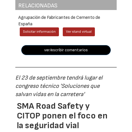
RELACIONADAS
Agrupación de Fabricantes de Cemento de
España
Solicitar información
Ver stand virtual
ver/escribir comentarios
El 23 de septiembre tendrá lugar el
congreso técnico 'Soluciones que
salvan vidas en la carretera'
SMA Road Safety y
CITOP ponen el foco en
la seguridad vial