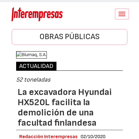
Conmutar
navegació
OBRAS PÚBLICAS
ACTUALIDAD
52 toneladas
La excavadora Hyundai
HX520L facilita la
demolición de una
facultad finlandesa
Redacción Interempresas
02/10/2020