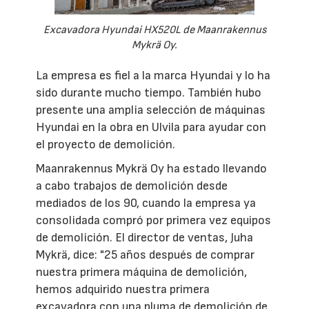
Excavadora Hyundai HX520L de Maanrakennus
Mykrä Oy.
La empresa es fiel a la marca Hyundai y lo ha
sido durante mucho tiempo. También hubo
presente una amplia selección de máquinas
Hyundai en la obra en Ulvila para ayudar con
el proyecto de demolición.
Maanrakennus Mykrä Oy ha estado llevando
a cabo trabajos de demolición desde
mediados de los 90, cuando la empresa ya
consolidada compró por primera vez equipos
de demolición. El director de ventas, Juha
Mykrä, dice: "25 años después de comprar
nuestra primera máquina de demolición,
hemos adquirido nuestra primera
excavadora con una pluma de demolición de