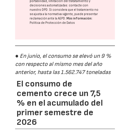
portabilidad, limitación del tratatamiento y
decisiones automatizadas:
contacte con
nuestro DPD
. Si considera que el tratamiento no
se ajusta a la normativa vigente, puede presentar
reclamación ante la
AEPD
.
Más información:
Política de Protección de Datos
● En junio, el consumo se elevó un 9 %
con respecto al mismo mes del año
anterior, hasta las 1.562.747 toneladas
El consumo de
cemento crece un 7,5
% en el acumulado del
primer semestre de
2026