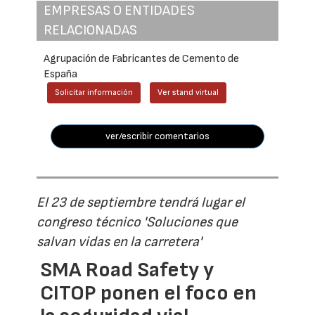
EMPRESAS O ENTIDADES
RELACIONADAS
Agrupación de Fabricantes de Cemento de
España
Solicitar información
Ver stand virtual
ver/escribir comentarios
El 23 de septiembre tendrá lugar el
congreso técnico 'Soluciones que
salvan vidas en la carretera'
SMA Road Safety y
CITOP ponen el foco en