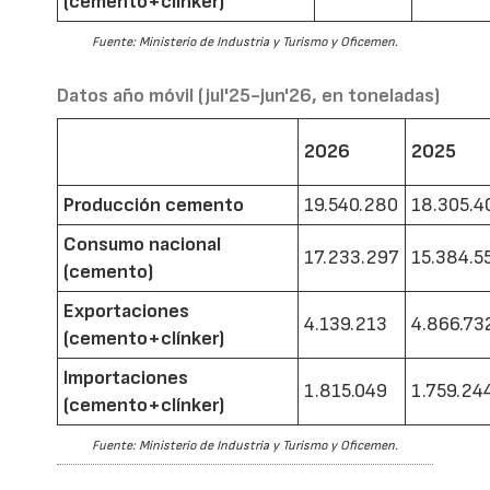
(cemento+clínker)
Fuente: Ministerio de Industria y Turismo y Oficemen.
Datos año móvil (jul'25-jun'26, en toneladas)
2026
2025
Producción cemento
19.540.280
18.305.4
Consumo nacional
17.233.297
15.384.5
(cemento)
Exportaciones
4.139.213
4.866.73
(cemento+clínker)
Importaciones
1.815.049
1.759.24
(cemento+clínker)
Fuente: Ministerio de Industria y Turismo y Oficemen.