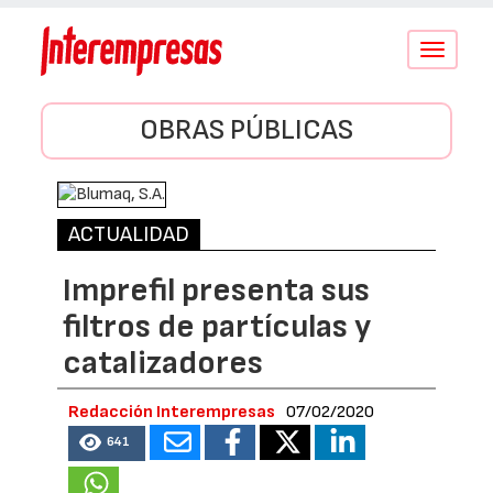
Conmutar
navegació
OBRAS PÚBLICAS
ACTUALIDAD
Imprefil presenta sus
filtros de partículas y
catalizadores
Redacción Interempresas
07/02/2020
641