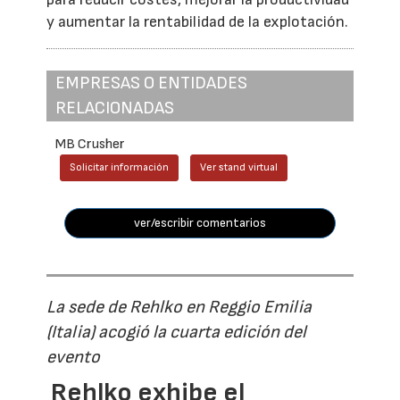
y aumentar la rentabilidad de la explotación.
EMPRESAS O ENTIDADES
RELACIONADAS
MB Crusher
Solicitar información
Ver stand virtual
ver/escribir comentarios
La sede de Rehlko en Reggio Emilia
(Italia) acogió la cuarta edición del
evento
Rehlko exhibe el