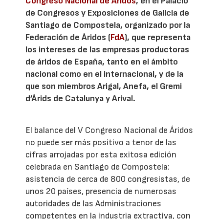
Congreso Nacional de Áridos
, en el Palacio
de Congresos y Exposiciones de Galicia de
Santiago de Compostela, organizado por la
Federación de Áridos (
FdA
), que representa
los intereses de las empresas productoras
de áridos de España, tanto en el ámbito
nacional como en el internacional, y de la
que son miembros Arigal, Anefa, el Gremi
d’Àrids de Catalunya y Arival.
El balance del V Congreso Nacional de Áridos
no puede ser más positivo a tenor de las
cifras arrojadas por esta exitosa edición
celebrada en Santiago de Compostela:
asistencia de cerca de 800 congresistas, de
unos 20 países, presencia de numerosas
autoridades de las Administraciones
competentes en la industria extractiva, con