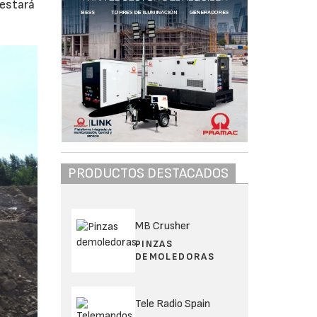
 estará
PRODUCTOS DESTACADOS
MB Crusher
PINZAS
DEMOLEDORAS
Tele Radio Spain