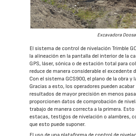
Excavadora Doosan
El sistema de control de nivelación Trimble GC
la alineación en la pantalla del interior de l
GPS, láser, sónica o de estación total para col
reduce de manera considerable el excedente de 
Con el sistema GCS900, el plano de la obra y l
Gracias a esto, los operadores pueden acabar
resultados de mayor precisión en menos pasa
proporcionen datos de comprobación de nivelac
trabajo de manera correcta a la primera. Esto p
estacas, testigos de nivelación o alambres, c
que esto puede suponer.
El uso de una plataforma de control de nivela