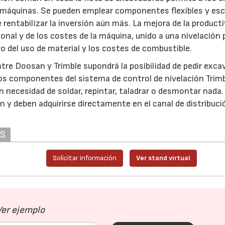
 máquinas. Se pueden emplear componentes flexibles y esc
 rentabilizar la inversión aún más. La mejora de la product
onal y de los costes de la máquina, unido a una nivelación 
ivo del uso de material y los costes de combustible.
ntre Doosan y Trimble supondrá la posibilidad de pedir exc
 los componentes del sistema de control de nivelación Trim
n necesidad de soldar, repintar, taladrar o desmontar nada.
n y deben adquirirse directamente en el canal de distribuci
AS
Solicitar información
Ver stand virtual
Ver ejemplo