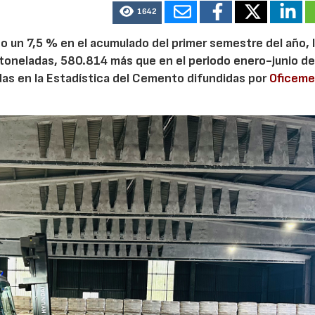
1642
 un 7,5 % en el acumulado del primer semestre del año, 
 toneladas, 580.814 más que en el periodo enero-junio de
adas en la Estadística del Cemento difundidas por
Oficem