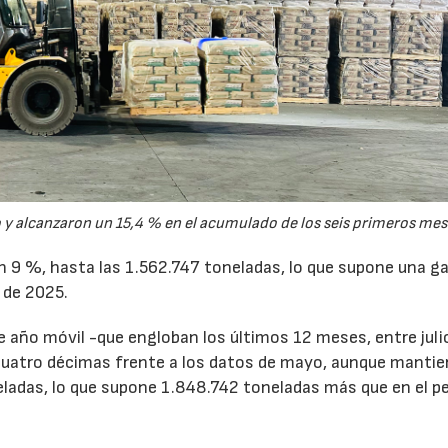
y alcanzaron un 15,4 % en el acumulado de los seis primeros mes
un 9 %, hasta las 1.562.747 toneladas, lo que supone una g
 de 2025.
de año móvil -que engloban los últimos 12 meses, entre juli
cuatro décimas frente a los datos de mayo, aunque mantie
ladas, lo que supone 1.848.742 toneladas más que en el p