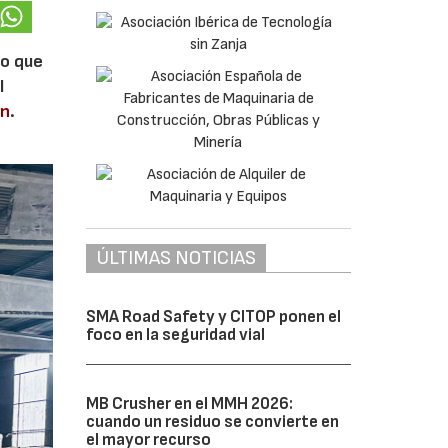
lo que
l
en
.
ÚLTIMAS NOTICIAS
SMA Road Safety y CITOP ponen el
foco en la seguridad vial
MB Crusher en el MMH 2026:
cuando un residuo se convierte en
el mayor recurso