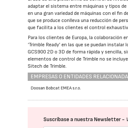
adaptar el sistema entre máquinas y tipos de
en una gran variedad de máquinas con el fin de
que se produce conlleva una reducción de pers
que facilita a los clientes el control exhaust
Para los clientes de Europa, la colaboración e
‘Trimble Ready’ en las que se puedan instalar
GCS900 2D o 3D de forma rápida y sencilla, si
elementos de control de Trimble no se incluye
Sitech de Trimble.
EMPRESAS O ENTIDADES RELACIONAD
Doosan Bobcat EMEA s.r.o.
Suscríbase a nuestra Newsletter -