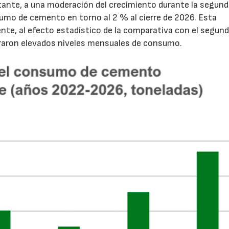
tante, a una moderación del crecimiento durante la segun
sumo de cemento en torno al 2 % al cierre de 2026. Esta
nte, al efecto estadístico de la comparativa con el segun
traron elevados niveles mensuales de consumo.