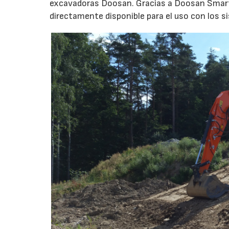
excavadoras Doosan. Gracias a Doosan Smart S
directamente disponible para el uso con los 