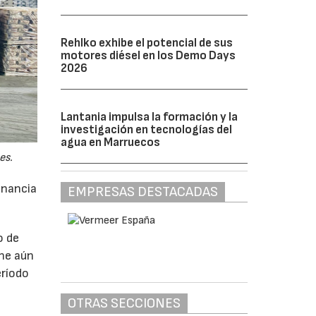
Rehlko exhibe el potencial de sus
motores diésel en los Demo Days
2026
Lantania impulsa la formación y la
investigación en tecnologías del
agua en Marruecos
es.
anancia
EMPRESAS DESTACADAS
o de
ne aún
eríodo
OTRAS SECCIONES