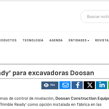
RODUCTOS
TECNOLOGÍA
AGENDA
ENTIDADES
REVIST
ady’ para excavadoras Doosan
765
emas de control de nivelación,
Doosan Construction Equi
‘Trimble Ready’ como opción instalada en fábrica en las