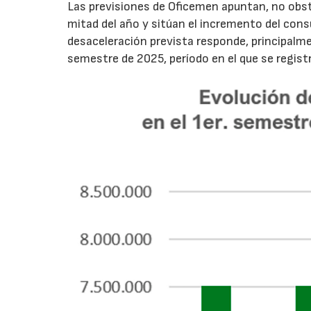
Las previsiones de Oficemen apuntan, no obs
mitad del año y sitúan el incremento del con
desaceleración prevista responde, principalme
semestre de 2025, período en el que se regis