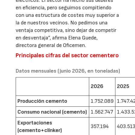
eléctricos. El sector ha hecho sus deberes
en eficiencia, pero seguimos compitiendo
con una estructura de costes muy superior a
la de nuestros vecinos. No pedimos una
ventaja competitiva, sino dejar de competir
en desventaja”, afirma Elena Guede,
directora general de Oficemen.
Principales cifras del sector cementero
Datos mensuales (junio 2026, en toneladas)
2026
2025
Producción cemento
1.752.089
1.747.4
Consumo nacional (cemento)
1.562.747
1.433.5
Exportaciones
357.194
403.51
(cemento+clínker)