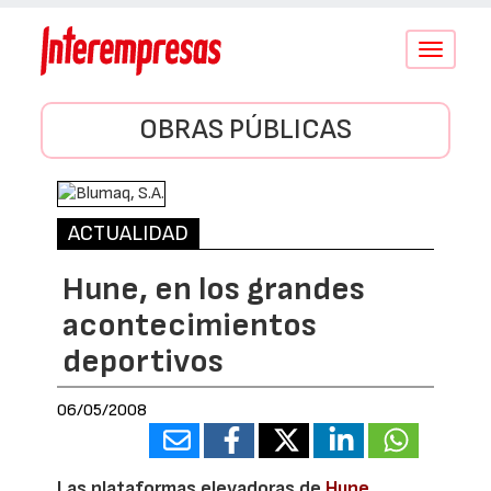
Conmutar
navegació
OBRAS PÚBLICAS
ACTUALIDAD
Hune, en los grandes
acontecimientos
deportivos
06/05/2008
Las plataformas elevadoras de
Hune