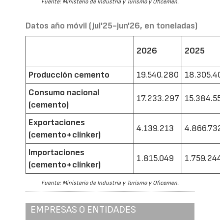
Fuente: Ministerio de Industria y Turismo y Oficemen.
Datos año móvil (jul'25-jun'26, en toneladas)
2026
2025
Producción cemento
19.540.280
18.305.4
Consumo nacional
17.233.297
15.384.5
(cemento)
Exportaciones
4.139.213
4.866.73
(cemento+clínker)
Importaciones
1.815.049
1.759.24
(cemento+clínker)
Fuente: Ministerio de Industria y Turismo y Oficemen.
EMPRESAS O ENTIDADES