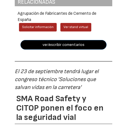
RELACIONADAS
Agrupación de Fabricantes de Cemento de
España
Solicitar información
Ver stand virtual
ver/escribir comentarios
El 23 de septiembre tendrá lugar el
congreso técnico 'Soluciones que
salvan vidas en la carretera'
SMA Road Safety y
CITOP ponen el foco en
la seguridad vial