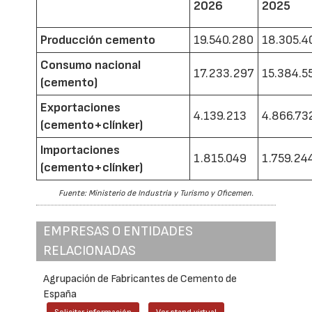
2026
2025
Producción cemento
19.540.280
18.305.4
Consumo nacional
17.233.297
15.384.5
(cemento)
Exportaciones
4.139.213
4.866.73
(cemento+clínker)
Importaciones
1.815.049
1.759.24
(cemento+clínker)
Fuente: Ministerio de Industria y Turismo y Oficemen.
EMPRESAS O ENTIDADES
RELACIONADAS
Agrupación de Fabricantes de Cemento de
España