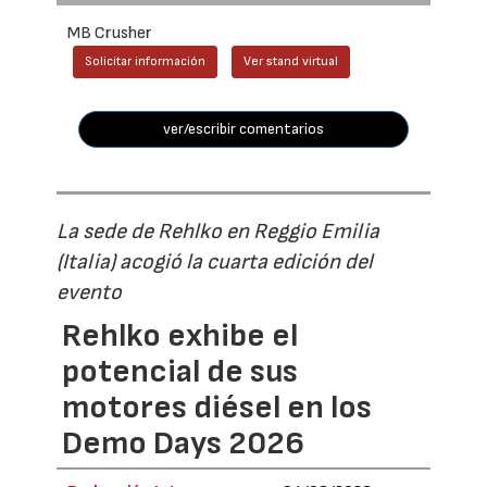
MB Crusher
Solicitar información
Ver stand virtual
ver/escribir comentarios
La sede de Rehlko en Reggio Emilia
(Italia) acogió la cuarta edición del
evento
Rehlko exhibe el
potencial de sus
motores diésel en los
Demo Days 2026