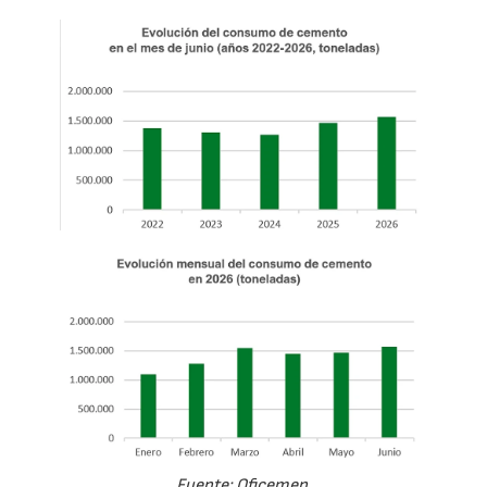
Fuente: Oficemen.