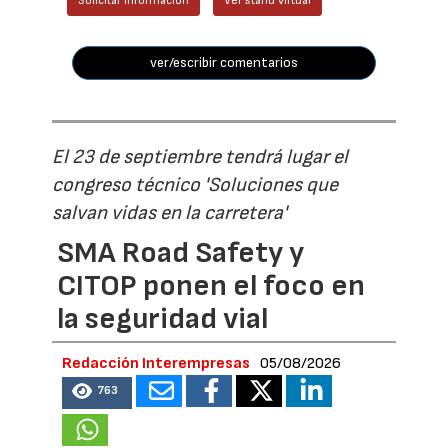
Solicitar información
Ver stand virtual
ver/escribir comentarios
El 23 de septiembre tendrá lugar el
congreso técnico 'Soluciones que
salvan vidas en la carretera'
SMA Road Safety y
CITOP ponen el foco en
la seguridad vial
Redacción Interempresas
05/08/2026
763