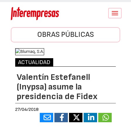
Conmutar
navegació
OBRAS PÚBLICAS
ACTUALIDAD
Valentín Estefanell
(Inypsa) asume la
presidencia de Fidex
27/04/2018