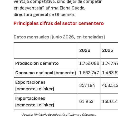
ventaja competitiva, sino dejar de competir
en desventaja”, afirma Elena Guede,
directora general de Oficemen.
Principales cifras del sector cementero
Datos mensuales (junio 2026, en toneladas)
2026
2025
Producción cemento
1.752.089
1.747.4
Consumo nacional (cemento)
1.562.747
1.433.5
Exportaciones
357.194
403.51
(cemento+clínker)
Importaciones
61.853
150.014
(cemento+clínker)
Fuente: Ministerio de Industria y Turismo y Oficemen.