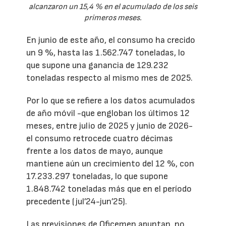
alcanzaron un 15,4 % en el acumulado de los seis
primeros meses.
En junio de este año, el consumo ha crecido
un 9 %, hasta las 1.562.747 toneladas, lo
que supone una ganancia de 129.232
toneladas respecto al mismo mes de 2025.
Por lo que se refiere a los datos acumulados
de año móvil -que engloban los últimos 12
meses, entre julio de 2025 y junio de 2026-
el consumo retrocede cuatro décimas
frente a los datos de mayo, aunque
mantiene aún un crecimiento del 12 %, con
17.233.297 toneladas, lo que supone
1.848.742 toneladas más que en el período
precedente (jul’24-jun’25).
Las previsiones de Oficemen apuntan, no