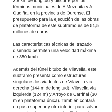
3,8 km de longitud y discurre por los
términos municipales de A Mezquita y A
Gudiña, en la provincia de Ourense.
El
presupuesto para la ejecución de las obras
de plataforma de este subtramo es de 51,5
millones de euros.
Las características técnicas del trazado
diseñado permiten una velocidad máxima
de 350 km/h.
Además del túnel bitubo de Vilavella, este
subtramo presenta como estructuras
singulares los viaductos de Vilavella vía
derecha (144 m de longitud), Vilavella vía
izquierda (124 m) y Arroyo de Carriñal (30
m en plataforma única). También contará
un paso superior y otro inferior para salvar