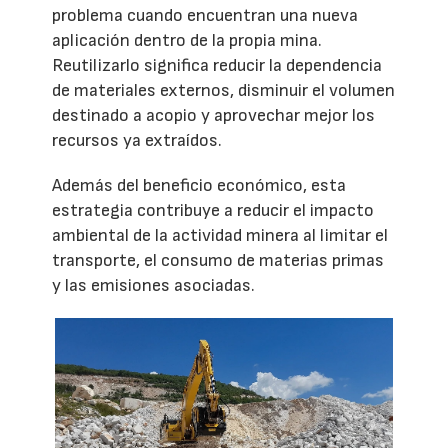
problema cuando encuentran una nueva
aplicación dentro de la propia mina.
Reutilizarlo significa reducir la dependencia
de materiales externos, disminuir el volumen
destinado a acopio y aprovechar mejor los
recursos ya extraídos.
Además del beneficio económico, esta
estrategia contribuye a reducir el impacto
ambiental de la actividad minera al limitar el
transporte, el consumo de materias primas
y las emisiones asociadas.