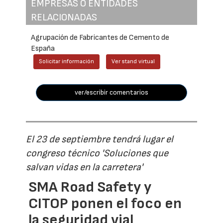
EMPRESAS O ENTIDADES
RELACIONADAS
Agrupación de Fabricantes de Cemento de
España
Solicitar información
Ver stand virtual
ver/escribir comentarios
El 23 de septiembre tendrá lugar el
congreso técnico 'Soluciones que
salvan vidas en la carretera'
SMA Road Safety y
CITOP ponen el foco en
la seguridad vial