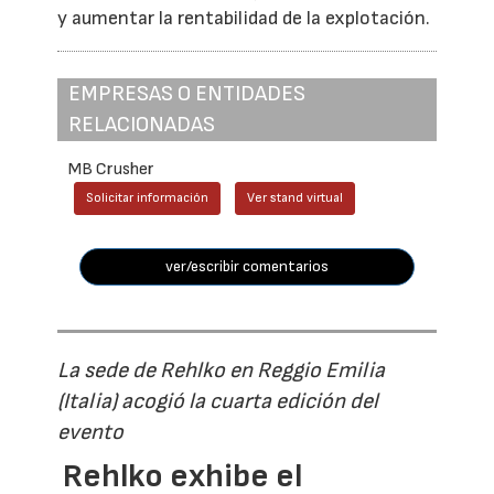
y aumentar la rentabilidad de la explotación.
EMPRESAS O ENTIDADES
RELACIONADAS
MB Crusher
Solicitar información
Ver stand virtual
ver/escribir comentarios
La sede de Rehlko en Reggio Emilia
(Italia) acogió la cuarta edición del
evento
Rehlko exhibe el