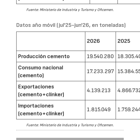
Fuente: Ministerio de Industria y Turismo y Oficemen.
Datos año móvil (jul'25-jun'26, en toneladas)
2026
2025
Producción cemento
19.540.280
18.305.4
Consumo nacional
17.233.297
15.384.5
(cemento)
Exportaciones
4.139.213
4.866.73
(cemento+clínker)
Importaciones
1.815.049
1.759.24
(cemento+clínker)
Fuente: Ministerio de Industria y Turismo y Oficemen.