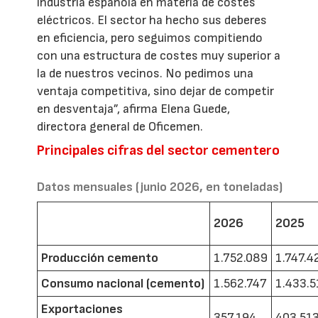
industria española en materia de costes
eléctricos. El sector ha hecho sus deberes
en eficiencia, pero seguimos compitiendo
con una estructura de costes muy superior a
la de nuestros vecinos. No pedimos una
ventaja competitiva, sino dejar de competir
en desventaja”, afirma Elena Guede,
directora general de Oficemen.
Principales cifras del sector cementero
Datos mensuales (junio 2026, en toneladas)
2026
2025
Producción cemento
1.752.089
1.747.4
Consumo nacional (cemento)
1.562.747
1.433.5
Exportaciones
357.194
403.51