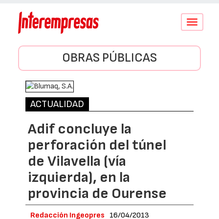
Conmutar
navegació
OBRAS PÚBLICAS
ACTUALIDAD
Adif concluye la
perforación del túnel
de Vilavella (vía
izquierda), en la
provincia de Ourense
Redacción Ingeopres
16/04/2013