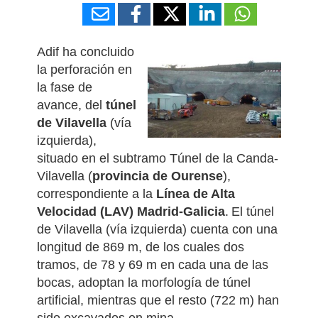
Adif ha concluido
la perforación en
la fase de
avance, del
túnel
de Vilavella
(vía
izquierda),
situado en el subtramo Túnel de la Canda-
Vilavella (
provincia de Ourense
),
correspondiente a la
Línea de Alta
Velocidad (LAV) Madrid-Galicia
.
El túnel
de Vilavella (vía izquierda) cuenta con una
longitud de 869 m, de los cuales dos
tramos, de 78 y 69 m en cada una de las
bocas, adoptan la morfología de túnel
artificial, mientras que el resto (722 m) han