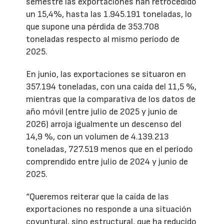
semestre las exportaciones han retrocedido
un 15,4%, hasta las 1.945.191 toneladas, lo
que supone una pérdida de 353.708
toneladas respecto al mismo período de
2025.
En junio, las exportaciones se situaron en
357.194 toneladas, con una caída del 11,5 %,
mientras que la comparativa de los datos de
año móvil (entre julio de 2025 y junio de
2026) arroja igualmente un descenso del
14,9 %, con un volumen de 4.139.213
toneladas, 727.519 menos que en el periodo
comprendido entre julio de 2024 y junio de
2025.
“Queremos reiterar que la caída de las
exportaciones no responde a una situación
coyuntural, sino estructural, que ha reducido