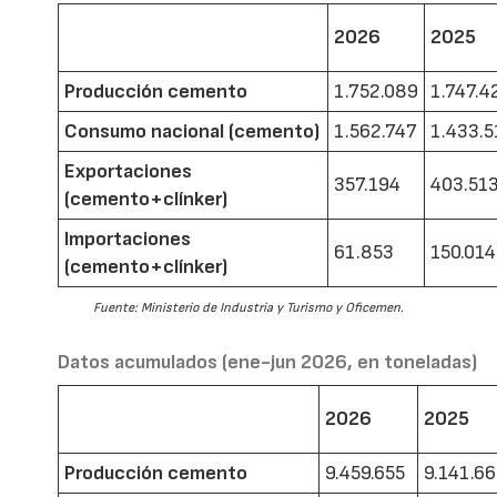
2026
2025
Producción cemento
1.752.089
1.747.4
Consumo nacional (cemento)
1.562.747
1.433.5
Exportaciones
357.194
403.51
(cemento+clínker)
Importaciones
61.853
150.014
(cemento+clínker)
Fuente: Ministerio de Industria y Turismo y Oficemen.
Datos acumulados (ene-jun 2026, en toneladas)
2026
2025
Producción cemento
9.459.655
9.141.6