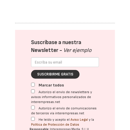
Suscríbase a nuestra
Newsletter -
Ver ejemplo
SUSCRIBIRME GRATIS
Marcar todos
Autorizo el envío de newsletters y
avisos informativos personalizados de
interempresas.net
Autorizo el envío de comunicaciones
de terceros vía interempresas.net
He leído y acepto el
Aviso Legal
y la
Política de Protección de Datos
Responsable:
Interempresas Media, S.L.U.