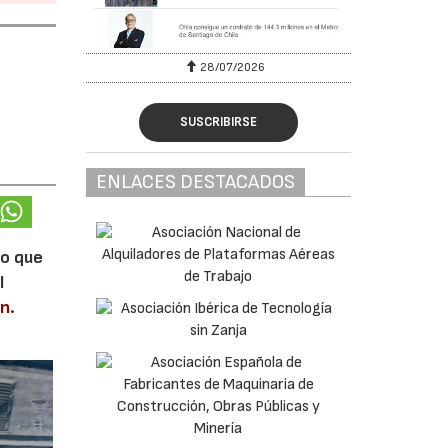
28/07/2026
SUSCRIBIRSE
ENLACES DESTACADOS
lo que
l
en
.