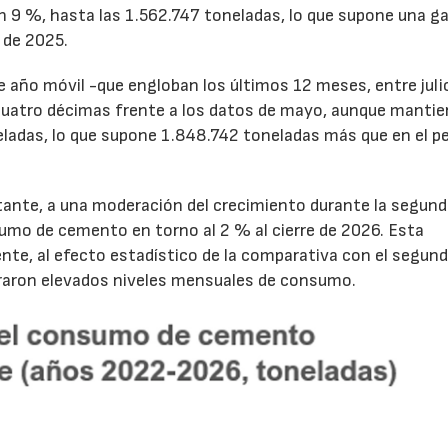
un 9 %, hasta las 1.562.747 toneladas, lo que supone una g
 de 2025.
de año móvil -que engloban los últimos 12 meses, entre juli
cuatro décimas frente a los datos de mayo, aunque mantie
ladas, lo que supone 1.848.742 toneladas más que en el p
tante, a una moderación del crecimiento durante la segun
sumo de cemento en torno al 2 % al cierre de 2026. Esta
nte, al efecto estadístico de la comparativa con el segun
traron elevados niveles mensuales de consumo.