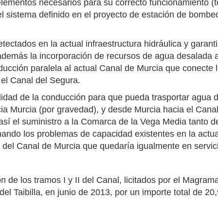
elementos necesarios para su correcto funcionamiento (
el sistema definido en el proyecto de estación de bombe
ectados en la actual infraestructura hidráulica y garanti
 además la incorporación de recursos de agua desalada 
ducción paralela al actual Canal de Murcia que conecte 
 el Canal del Segura.
ilidad de la conducción para que pueda trasportar agua 
cia Murcia (por gravedad), y desde Murcia hacia el Cana
 así el suministro a la Comarca de la Vega Media tanto 
nando los problemas de capacidad existentes en la actua
 del Canal de Murcia que quedaría igualmente en servic
n de los tramos I y II del Canal, licitados por el Magrama
l Taibilla, en junio de 2013, por un importe total de 20