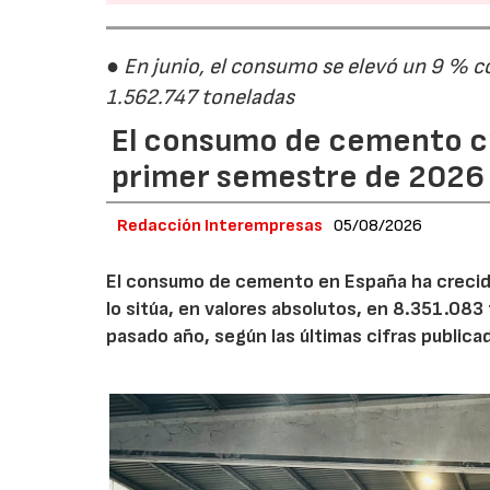
● En junio, el consumo se elevó un 9 % c
1.562.747 toneladas
El consumo de cemento cr
primer semestre de 2026
Redacción Interempresas
05/08/2026
El consumo de cemento en España ha crecido
lo sitúa, en valores absolutos, en 8.351.083
pasado año, según las últimas cifras public