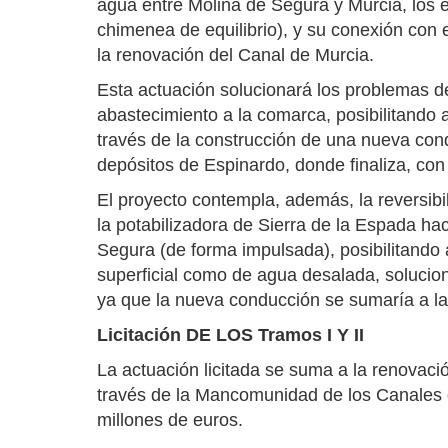
agua entre Molina de Segura y Murcia, los 
chimenea de equilibrio), y su conexión con 
la renovación del Canal de Murcia.
Esta actuación solucionará los problemas det
abastecimiento a la comarca, posibilitando
través de la construcción de una nueva con
depósitos de Espinardo, donde finaliza, con
El proyecto contempla, además, la reversib
la potabilizadora de Sierra de la Espada ha
Segura (de forma impulsada), posibilitando
superficial como de agua desalada, solucio
ya que la nueva conducción se sumaría a la
Licitación DE LOS Tramos I Y II
La actuación licitada se suma a la renovació
través de la Mancomunidad de los Canales de
millones de euros.