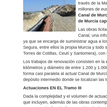
través de la Ma
millones de eur
Canal de Murc
de Murcia capi
Las obras licit
Canal, una infr
ya que se encarga de suministrar agua a lo
Segura, entre ellos la propia Murcia y todo 
Torres de Cotillas, Ceutí y Santomera), con
Los trabajos de renovación consisten en l
kilómetros y diámetro de entre 1.200 y 1.00
forma casi paralela al actual Canal de Murc
depósito intermedio donde se localizan las 
Actuaciones EN EL Tramo III
Dada la complejidad y el volumen de actuac
que incluyen, además de las obras contempla