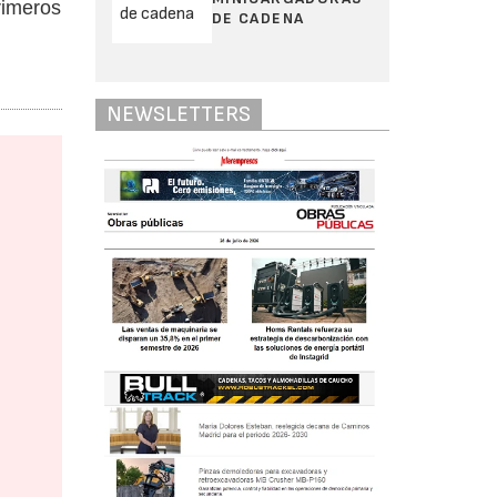
rimeros
DE CADENA
NEWSLETTERS