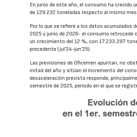
En junio de este año, el consumo ha crecido 
de 129.232 toneladas respecto al mismo mes
Por lo que se refiere a los datos acumulados 
2025 y junio de 2026- el consumo retrocede 
un crecimiento del 12 %, con 17.233.297 tone
precedente (jul’24-jun’25).
Las previsiones de Oficemen apuntan, no obs
mitad del año y sitúan el incremento del con
desaceleración prevista responde, principalme
semestre de 2025, período en el que se regis