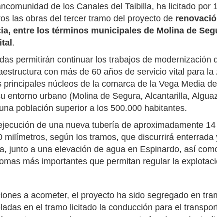
ncomunidad de los Canales del Taibilla, ha licitado por 
os las obras del tercer tramo del proyecto de
renovació
ia, entre los términos municipales de Molina de Seg
tal
.
adas permitirán continuar los trabajos de modernización 
aestructura con más de 60 años de servicio vital para la
s principales núcleos de la comarca de la Vega Media de
su entorno urbano (Molina de Segura, Alcantarilla, Algua
 una población superior a los 500.000 habitantes.
a ejecución de una nueva tubería de aproximadamente 14
0 milímetros, según los tramos, que discurrirá enterrada
ia, junto a una elevación de agua en Espinardo, así com
tomas más importantes que permitan regular la explotaci
iones a acometer, el proyecto ha sido segregado en tra
das en el tramo licitado la conducción para el transpor