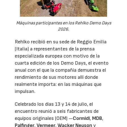
Máquinas participantes en los Rehlko Demo Days
2026.
Rehlko recibió en su sede de Reggio Emilia
(Italia) a representantes de la prensa
especializada europea con motivo de la
cuarta edición de los Demo Days, el evento
anual con el que la compañía demuestra el
rendimiento de sus motores allí donde
realmente importa: en las máquinas que
impulsan.
Celebrado los días 13 y 14 de julio, el
encuentro reunió a seis fabricantes de
equipos originales (OEM) —
Cormidi
,
MDB
,
Palfinger
,
Vermeer
,
Wacker Neuson
y