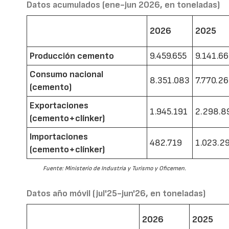
Datos acumulados (ene-jun 2026, en toneladas)
2026
2025
Producción cemento
9.459.655
9.141.6
Consumo nacional
8.351.083
7.770.2
(cemento)
Exportaciones
1.945.191
2.298.8
(cemento+clínker)
Importaciones
482.719
1.023.2
(cemento+clínker)
Fuente: Ministerio de Industria y Turismo y Oficemen.
Datos año móvil (jul'25-jun'26, en toneladas)
2026
2025