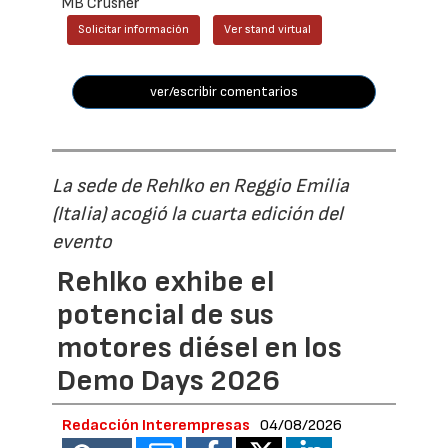
MB Crusher
Solicitar información
Ver stand virtual
ver/escribir comentarios
La sede de Rehlko en Reggio Emilia
(Italia) acogió la cuarta edición del
evento
Rehlko exhibe el
potencial de sus
motores diésel en los
Demo Days 2026
Redacción Interempresas
04/08/2026