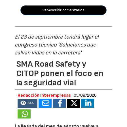
ver/escribir comentarios
El 23 de septiembre tendrá lugar el
congreso técnico 'Soluciones que
salvan vidas en la carretera'
SMA Road Safety y
CITOP ponen el foco en
la seguridad vial
Redacción Interempresas
05/08/2026
845
La llegada del mes de agosto vuelve a