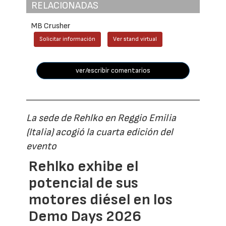
RELACIONADAS
MB Crusher
Solicitar información
Ver stand virtual
ver/escribir comentarios
La sede de Rehlko en Reggio Emilia
(Italia) acogió la cuarta edición del
evento
Rehlko exhibe el
potencial de sus
motores diésel en los
Demo Days 2026