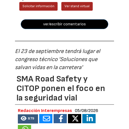
Solicitar información
Ver stand virtual
ver/escribir comentarios
El 23 de septiembre tendrá lugar el
congreso técnico 'Soluciones que
salvan vidas en la carretera'
SMA Road Safety y
CITOP ponen el foco en
la seguridad vial
Redacción Interempresas
05/08/2026
879