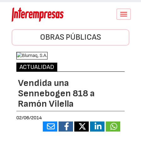
Conmutar
navegació
OBRAS PÚBLICAS
ACTUALIDAD
Vendida una
Sennebogen 818 a
Ramón Vilella
02/06/2014