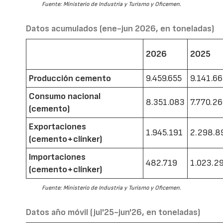
Fuente: Ministerio de Industria y Turismo y Oficemen.
Datos acumulados (ene-jun 2026, en toneladas)
2026
2025
Producción cemento
9.459.655
9.141.6
Consumo nacional
8.351.083
7.770.2
(cemento)
Exportaciones
1.945.191
2.298.8
(cemento+clínker)
Importaciones
482.719
1.023.2
(cemento+clínker)
Fuente: Ministerio de Industria y Turismo y Oficemen.
Datos año móvil (jul'25-jun'26, en toneladas)