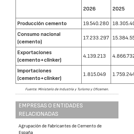
2026
2025
Producción cemento
19.540.280
18.305.4
Consumo nacional
17.233.297
15.384.5
(cemento)
Exportaciones
4.139.213
4.866.73
(cemento+clínker)
Importaciones
1.815.049
1.759.24
(cemento+clínker)
Fuente: Ministerio de Industria y Turismo y Oficemen.
EMPRESAS O ENTIDADES
RELACIONADAS
Agrupación de Fabricantes de Cemento de
España