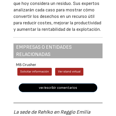
que hoy considera un residuo. Sus expertos
analizarán cada caso para mostrar cómo
convertir los desechos en un recurso útil
para reducir costes, mejorar la productividad
y aumentar la rentabilidad de la explotación.
EMPRESAS O ENTIDADES
RELACIONADAS
MB Crusher
Solicitar información
Ver stand virtual
ver/escribir comentarios
La sede de Rehlko en Reggio Emilia