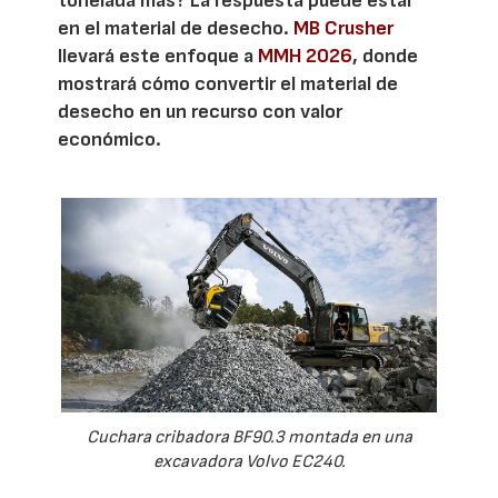
tonelada más? La respuesta puede estar
en el material de desecho.
MB Crusher
llevará este enfoque a
MMH 2026
, donde
mostrará cómo convertir el material de
desecho en un recurso con valor
económico.
Cuchara cribadora BF90.3 montada en una
excavadora Volvo EC240.