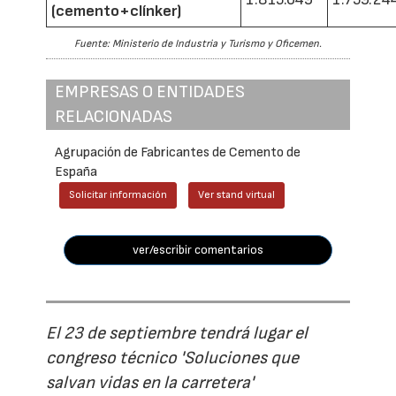
(cemento+clínker)
Fuente: Ministerio de Industria y Turismo y Oficemen.
EMPRESAS O ENTIDADES
RELACIONADAS
Agrupación de Fabricantes de Cemento de
España
Solicitar información
Ver stand virtual
ver/escribir comentarios
El 23 de septiembre tendrá lugar el
congreso técnico 'Soluciones que
salvan vidas en la carretera'