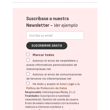
Suscríbase a nuestra
Newsletter -
Ver ejemplo
SUSCRIBIRME GRATIS
Marcar todos
Autorizo el envío de newsletters y
avisos informativos personalizados de
interempresas.net
Autorizo el envío de comunicaciones
de terceros vía interempresas.net
He leído y acepto el
Aviso Legal
y la
Política de Protección de Datos
Responsable:
Interempresas Media, S.L.U.
Finalidades:
Suscripción a nuestra(s)
newsletter(s). Gestión de cuenta de usuario.
Envío de emails relacionados con la misma o
relativos a intereses similares o