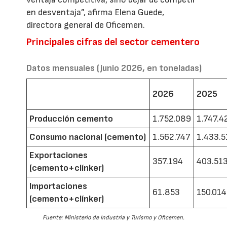
en desventaja”, afirma Elena Guede,
directora general de Oficemen.
Principales cifras del sector cementero
Datos mensuales (junio 2026, en toneladas)
2026
2025
Producción cemento
1.752.089
1.747.4
Consumo nacional (cemento)
1.562.747
1.433.5
Exportaciones
357.194
403.51
(cemento+clínker)
Importaciones
61.853
150.014
(cemento+clínker)
Fuente: Ministerio de Industria y Turismo y Oficemen.