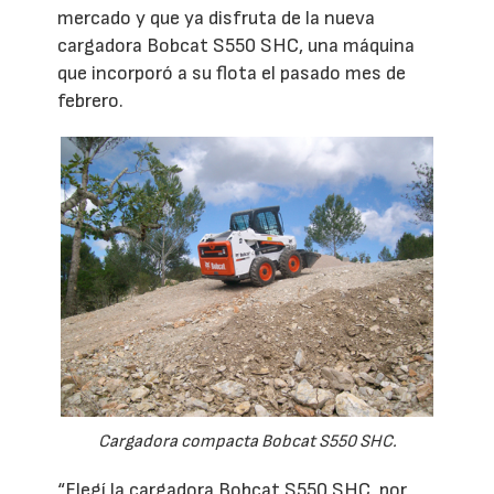
mercado y que ya disfruta de la nueva
cargadora Bobcat S550 SHC, una máquina
que incorporó a su flota el pasado mes de
febrero.
Cargadora compacta Bobcat S550 SHC.
“Elegí la cargadora Bobcat S550 SHC, por