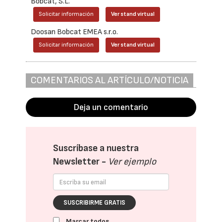
Bobcat, S.L.
Solicitar información
Ver stand virtual
Doosan Bobcat EMEA s.r.o.
Solicitar información
Ver stand virtual
COMENTARIOS AL ARTÍCULO/NOTICIA
Deja un comentario
Suscríbase a nuestra
Newsletter -
Ver ejemplo
SUSCRIBIRME GRATIS
Marcar todos