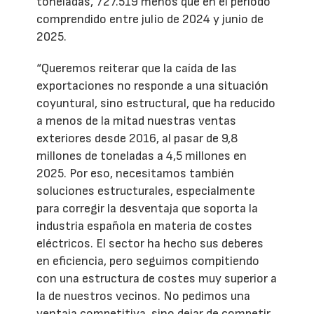
toneladas, 727.519 menos que en el periodo
comprendido entre julio de 2024 y junio de
2025.
“Queremos reiterar que la caída de las
exportaciones no responde a una situación
coyuntural, sino estructural, que ha reducido
a menos de la mitad nuestras ventas
exteriores desde 2016, al pasar de 9,8
millones de toneladas a 4,5 millones en
2025. Por eso, necesitamos también
soluciones estructurales, especialmente
para corregir la desventaja que soporta la
industria española en materia de costes
eléctricos. El sector ha hecho sus deberes
en eficiencia, pero seguimos compitiendo
con una estructura de costes muy superior a
la de nuestros vecinos. No pedimos una
ventaja competitiva, sino dejar de competir