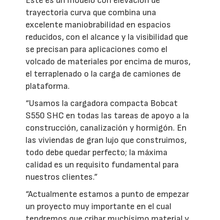
Este es un modelo con elevación de
trayectoria curva que combina una
excelente maniobrabilidad en espacios
reducidos, con el alcance y la visibilidad que
se precisan para aplicaciones como el
volcado de materiales por encima de muros,
el terraplenado o la carga de camiones de
plataforma.
“Usamos la cargadora compacta Bobcat
S550 SHC en todas las tareas de apoyo a la
construcción, canalización y hormigón. En
las viviendas de gran lujo que construimos,
todo debe quedar perfecto; la máxima
calidad es un requisito fundamental para
nuestros clientes.”
“Actualmente estamos a punto de empezar
un proyecto muy importante en el cual
tendremos que cribar muchísimo material y