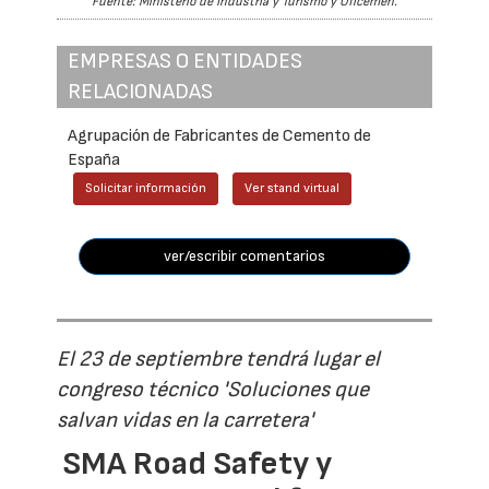
Fuente: Ministerio de Industria y Turismo y Oficemen.
EMPRESAS O ENTIDADES
RELACIONADAS
Agrupación de Fabricantes de Cemento de
España
Solicitar información
Ver stand virtual
ver/escribir comentarios
El 23 de septiembre tendrá lugar el
congreso técnico 'Soluciones que
salvan vidas en la carretera'
SMA Road Safety y