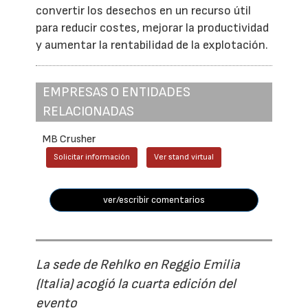
convertir los desechos en un recurso útil
para reducir costes, mejorar la productividad
y aumentar la rentabilidad de la explotación.
EMPRESAS O ENTIDADES
RELACIONADAS
MB Crusher
Solicitar información
Ver stand virtual
ver/escribir comentarios
La sede de Rehlko en Reggio Emilia
(Italia) acogió la cuarta edición del
evento