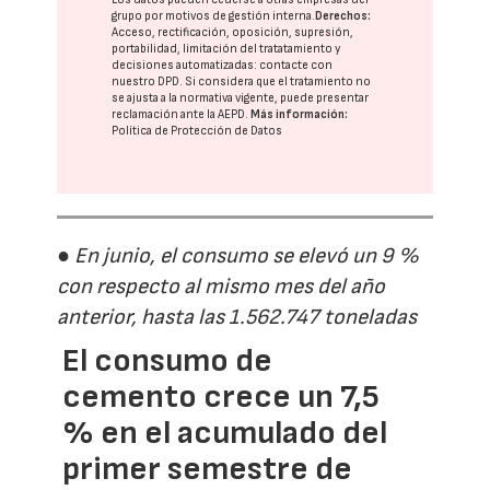
grupo
por motivos de gestión interna.
Derechos:
Acceso, rectificación, oposición, supresión,
portabilidad, limitación del tratatamiento y
decisiones automatizadas:
contacte con
nuestro DPD
. Si considera que el tratamiento no
se ajusta a la normativa vigente, puede presentar
reclamación ante la
AEPD
.
Más información:
Política de Protección de Datos
● En junio, el consumo se elevó un 9 %
con respecto al mismo mes del año
anterior, hasta las 1.562.747 toneladas
El consumo de
cemento crece un 7,5
% en el acumulado del
primer semestre de