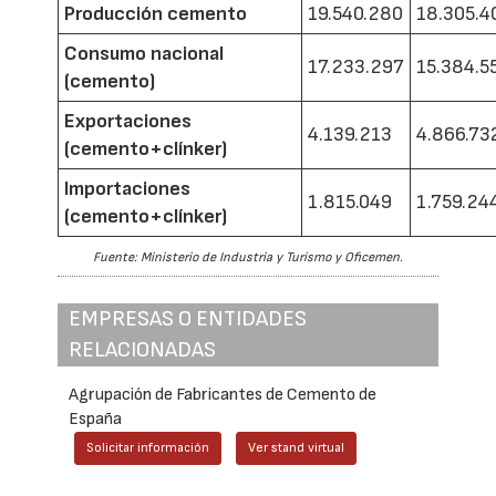
Producción cemento
19.540.280
18.305.4
Consumo nacional
17.233.297
15.384.5
(cemento)
Exportaciones
4.139.213
4.866.73
(cemento+clínker)
Importaciones
1.815.049
1.759.24
(cemento+clínker)
Fuente: Ministerio de Industria y Turismo y Oficemen.
EMPRESAS O ENTIDADES
RELACIONADAS
Agrupación de Fabricantes de Cemento de
España
Solicitar información
Ver stand virtual