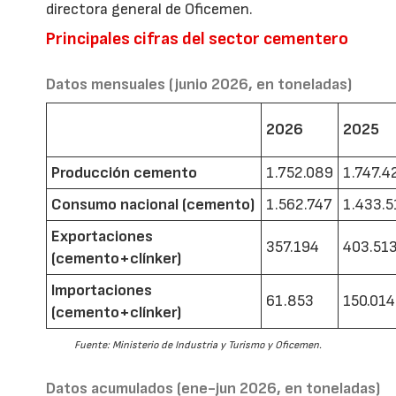
directora general de Oficemen.
Principales cifras del sector cementero
Datos mensuales (junio 2026, en toneladas)
2026
2025
Producción cemento
1.752.089
1.747.4
Consumo nacional (cemento)
1.562.747
1.433.5
Exportaciones
357.194
403.51
(cemento+clínker)
Importaciones
61.853
150.014
(cemento+clínker)
Fuente: Ministerio de Industria y Turismo y Oficemen.
Datos acumulados (ene-jun 2026, en toneladas)