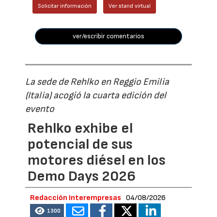
Solicitar información
Ver stand virtual
ver/escribir comentarios
La sede de Rehlko en Reggio Emilia
(Italia) acogió la cuarta edición del
evento
Rehlko exhibe el
potencial de sus
motores diésel en los
Demo Days 2026
Redacción Interempresas
04/08/2026
1300