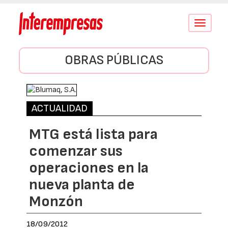
Conmutar
navegació
OBRAS PÚBLICAS
ACTUALIDAD
MTG está lista para
comenzar sus
operaciones en la
nueva planta de
Monzón
18/09/2012