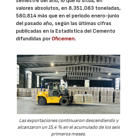
semestre del año, lo que lo sitúa, en
valores absolutos, en 8.351.083 toneladas,
580.814 más que en el periodo enero-junio
del pasado año, según las últimas cifras
publicadas en la Estadística del Cemento
difundidas por
Oficemen
.
Las exportaciones continuaron descendiendo y
alcanzaron un 15,4 % en el acumulado de los seis
primeros meses.