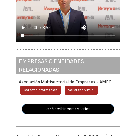
EMPRESAS O ENTIDADES
RELACIONADAS
Asociación Multisectorial de Empresas - AMEC
Solicitar información
Ver stand virtual
ver/escribir comentarios