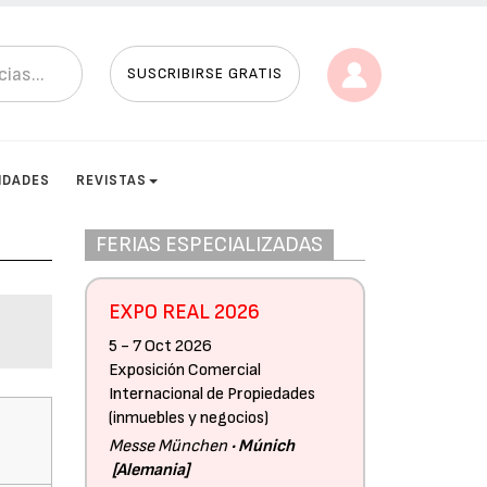
SUSCRIBIRSE GRATIS
IDADES
REVISTAS
FERIAS ESPECIALIZADAS
EXPO REAL 2026
5 - 7 Oct 2026
Exposición Comercial
Internacional de Propiedades
(inmuebles y negocios)
Messe München
Múnich
Alemania