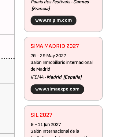
Palais des Festivals
Cannes
Francia
www.mipim.com
SIMA MADRID 2027
26 - 29 May 2027
Salón Inmobiliario internacional
de Madrid
IFEMA
Madrid
España
www.simaexpo.com
SIL 2027
9 - 11 Jun 2027
Salón Internacional de la