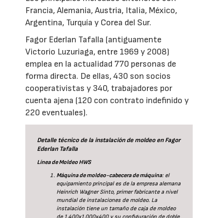
Francia, Alemania, Austria, Italia, México,
Argentina, Turquía y Corea del Sur.
Fagor Ederlan Tafalla (antiguamente
Victorio Luzuriaga, entre 1969 y 2008)
emplea en la actualidad 770 personas de
forma directa. De ellas, 430 son socios
cooperativistas y 340, trabajadores por
cuenta ajena (120 con contrato indefinido y
220 eventuales).
Detalle técnico de la instalación de moldeo en Fagor
Ederlan Tafalla
Línea de Moldeo HWS
Máquina de moldeo-cabecera de máquina
: el
equipamiento principal es de la empresa alemana
Heinrich Wagner Sinto, primer fabricante a nivel
mundial de instalaciones de moldeo. La
instalación tiene un tamaño de caja de moldeo
de 1.400x1.000x400 y su configuración de doble