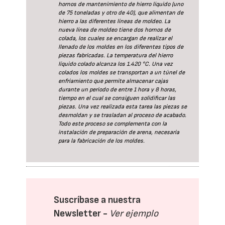
hornos de mantenimiento de hierro líquido (uno
de 75 toneladas y otro de 40), que alimentan de
hierro a las diferentes líneas de moldeo. La
nueva línea de moldeo tiene dos hornos de
colada, los cuales se encargan de realizar el
llenado de los moldes en los diferentes tipos de
piezas fabricadas. La temperatura del hierro
líquido colado alcanza los 1.420 °C. Una vez
colados los moldes se transportan a un túnel de
enfriamiento que permite almacenar cajas
durante un periodo de entre 1 hora y 8 horas,
tiempo en el cual se consiguen solidificar las
piezas. Una vez realizada esta tarea las piezas se
desmoldan y se trasladan al proceso de acabado.
Todo este proceso se complementa con la
instalación de preparación de arena, necesaria
para la fabricación de los moldes.
Suscríbase a nuestra
Newsletter -
Ver ejemplo