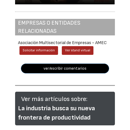
EMPRESAS O ENTIDADES
RELACIONADAS
Asociación Multisectorial de Empresas - AMEC
Solicitar información
Ver stand virtual
ver/escribir comentarios
Ver más artículos sobre:
La industria busca su nueva
frontera de productividad