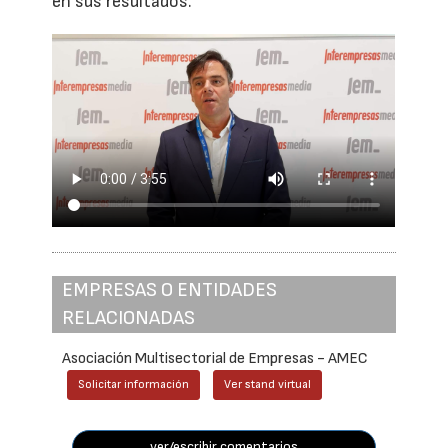
en sus resultados.
EMPRESAS O ENTIDADES
RELACIONADAS
Asociación Multisectorial de Empresas - AMEC
Solicitar información
Ver stand virtual
ver/escribir comentarios