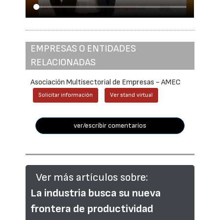
EMPRESAS O ENTIDADES
RELACIONADAS
Asociación Multisectorial de Empresas - AMEC
Solicitar información
Ver stand virtual
ver/escribir comentarios
Ver más artículos sobre:
La industria busca su nueva
frontera de productividad