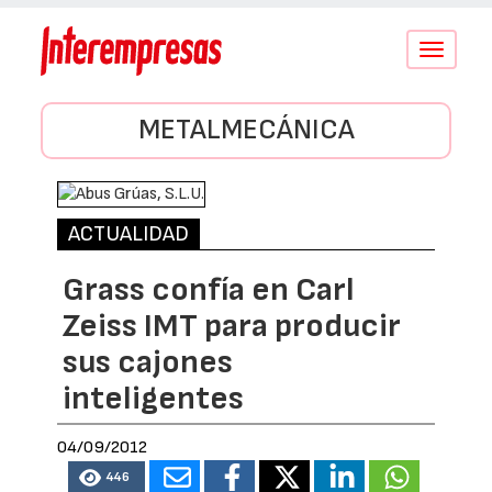
Conmutar
navegació
METALMECÁNICA
ACTUALIDAD
Grass confía en Carl
Zeiss IMT para producir
sus cajones
inteligentes
04/09/2012
446