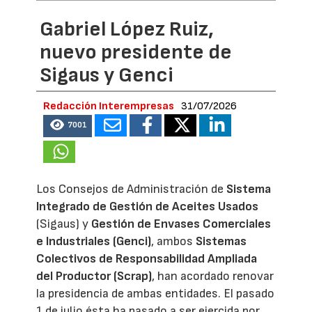
Gabriel López Ruiz,
nuevo presidente de
Sigaus y Genci
Redacción Interempresas
31/07/2026
7001
Los Consejos de Administración de
Sistema
Integrado de Gestión de Aceites Usados
(Sigaus) y
Gestión de Envases Comerciales
e Industriales (Genci)
, ambos
Sistemas
Colectivos de Responsabilidad Ampliada
del Productor (Scrap)
, han acordado renovar
la presidencia de ambas entidades. El pasado
1 de julio ésta ha pasado a ser ejercida por