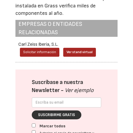
instalada en Grass verifica miles de
componentes al año.
EMPRESAS O ENTIDADES
RELACIONADAS
Carl Zeiss Iberia, S.L.
Solicitar información
Ver stand virtual
Suscríbase a nuestra
Newsletter -
Ver ejemplo
SUSCRIBIRME GRATIS
Marcar todos