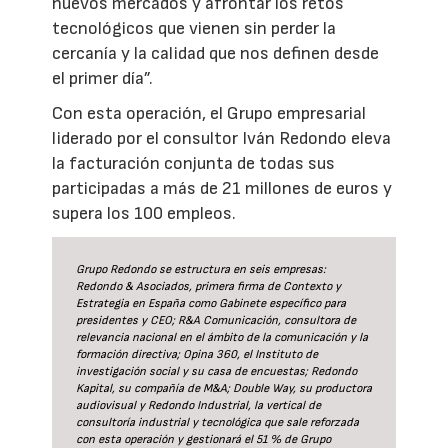
nuevos mercados y afrontar los retos
tecnológicos que vienen sin perder la
cercanía y la calidad que nos definen desde
el primer día”.
Con esta operación, el Grupo empresarial
liderado por el consultor Iván Redondo eleva
la facturación conjunta de todas sus
participadas a más de 21 millones de euros y
supera los 100 empleos.
Grupo Redondo se estructura en seis empresas:
Redondo & Asociados, primera firma de Contexto y
Estrategia en España como Gabinete específico para
presidentes y CEO; R&A Comunicación, consultora de
relevancia nacional en el ámbito de la comunicación y la
formación directiva; Opina 360, el Instituto de
investigación social y su casa de encuestas; Redondo
Kapital, su compañía de M&A; Double Way, su productora
audiovisual y Redondo Industrial, la vertical de
consultoría industrial y tecnológica que sale reforzada
con esta operación y gestionará el 51 % de Grupo