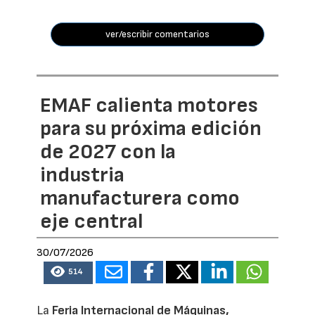
ver/escribir comentarios
EMAF calienta motores
para su próxima edición
de 2027 con la
industria
manufacturera como
eje central
30/07/2026
514
La
Feria Internacional de Máquinas,