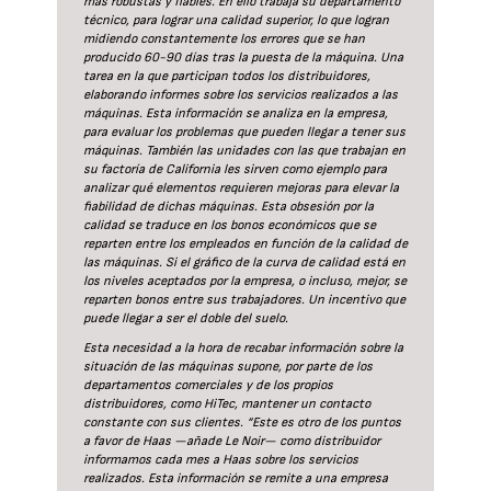
más robustas y fiables. En ello trabaja su departamento
técnico, para lograr una calidad superior, lo que logran
midiendo constantemente los errores que se han
producido 60-90 días tras la puesta de la máquina. Una
tarea en la que participan todos los distribuidores,
elaborando informes sobre los servicios realizados a las
máquinas. Esta información se analiza en la empresa,
para evaluar los problemas que pueden llegar a tener sus
máquinas. También las unidades con las que trabajan en
su factoría de California les sirven como ejemplo para
analizar qué elementos requieren mejoras para elevar la
fiabilidad de dichas máquinas. Esta obsesión por la
calidad se traduce en los bonos económicos que se
reparten entre los empleados en función de la calidad de
las máquinas. Si el gráfico de la curva de calidad está en
los niveles aceptados por la empresa, o incluso, mejor, se
reparten bonos entre sus trabajadores. Un incentivo que
puede llegar a ser el doble del suelo.
Esta necesidad a la hora de recabar información sobre la
situación de las máquinas supone, por parte de los
departamentos comerciales y de los propios
distribuidores, como HiTec, mantener un contacto
constante con sus clientes. “Este es otro de los puntos
a favor de Haas —añade Le Noir— como distribuidor
informamos cada mes a Haas sobre los servicios
realizados. Esta información se remite a una empresa