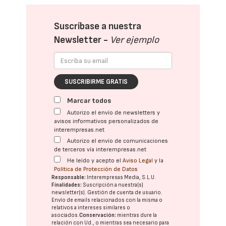
Suscríbase a nuestra
Newsletter -
Ver ejemplo
SUSCRIBIRME GRATIS
Marcar todos
Autorizo el envío de newsletters y
avisos informativos personalizados de
interempresas.net
Autorizo el envío de comunicaciones
de terceros vía interempresas.net
He leído y acepto el
Aviso Legal
y la
Política de Protección de Datos
Responsable:
Interempresas Media, S.L.U.
Finalidades:
Suscripción a nuestra(s)
newsletter(s). Gestión de cuenta de usuario.
Envío de emails relacionados con la misma o
relativos a intereses similares o
asociados.
Conservación:
mientras dure la
relación con Ud., o mientras sea necesario para