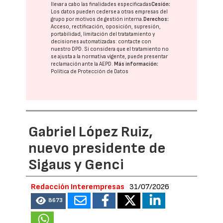
llevar a cabo las finalidades especificadas
Cesión:
Los datos pueden cederse a otras
empresas del
grupo
por motivos de gestión interna.
Derechos:
Acceso, rectificación, oposición, supresión,
portabilidad, limitación del tratatamiento y
decisiones automatizadas:
contacte con
nuestro DPD
. Si considera que el tratamiento no
se ajusta a la normativa vigente, puede presentar
reclamación ante la
AEPD
.
Más información:
Política de Protección de Datos
Gabriel López Ruiz,
nuevo presidente de
Sigaus y Genci
Redacción Interempresas
31/07/2026
8673