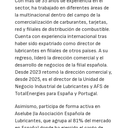
Con más de 35 años de experiencia en el
sector, ha trabajado en diferentes áreas de
la multinacional dentro del campo de la
comercialización de carburantes, tarjetas,
red y filiales de distribución de combustible.
Cuenta con experiencia internacional tras
haber sido expatriado como director de
lubricantes en filiales de otros países. A su
regreso, lideró la dirección comercial y el
desarrollo de negocios de la filial española.
Desde 2023 retomó la dirección comercial y,
desde 2025, es el director de la Unidad de
Negocio Industrial de Lubricantes y AFS de
TotalEnergies para España y Portugal.
Asimismo, participa de forma activa en
Aselube (la Asociación Española de
Lubricantes, que agrupa al 81% del mercado
en España) donde ha ejercido el cargo de