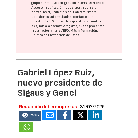
grupo
por motivos de gestión interna.
Derechos:
Acceso, rectificación, oposición, supresión,
portabilidad, limitación del tratatamiento y
decisiones automatizadas:
contacte con
nuestro DPD
. Si considera que el tratamiento no
se ajusta a la normativa vigente, puede presentar
reclamación ante la
AEPD
.
Más información:
Política de Protección de Datos
Gabriel López Ruiz,
nuevo presidente de
Sigaus y Genci
Redacción Interempresas
31/07/2026
7578