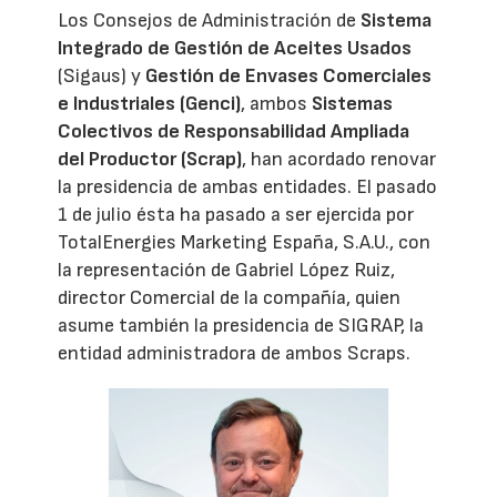
Los Consejos de Administración de
Sistema
Integrado de Gestión de Aceites Usados
(Sigaus) y
Gestión de Envases Comerciales
e Industriales (Genci)
, ambos
Sistemas
Colectivos de Responsabilidad Ampliada
del Productor (Scrap)
, han acordado renovar
la presidencia de ambas entidades. El pasado
1 de julio ésta ha pasado a ser ejercida por
TotalEnergies Marketing España, S.A.U., con
la representación de Gabriel López Ruiz,
director Comercial de la compañía, quien
asume también la presidencia de SIGRAP, la
entidad administradora de ambos Scraps.