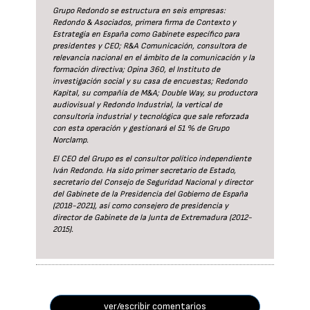
Grupo Redondo se estructura en seis empresas:
Redondo & Asociados, primera firma de Contexto y
Estrategia en España como Gabinete específico para
presidentes y CEO; R&A Comunicación, consultora de
relevancia nacional en el ámbito de la comunicación y la
formación directiva; Opina 360, el Instituto de
investigación social y su casa de encuestas; Redondo
Kapital, su compañía de M&A; Double Way, su productora
audiovisual y Redondo Industrial, la vertical de
consultoría industrial y tecnológica que sale reforzada
con esta operación y gestionará el 51 % de Grupo
Norclamp.
El CEO del Grupo es el consultor político independiente
Iván Redondo. Ha sido primer secretario de Estado,
secretario del Consejo de Seguridad Nacional y director
del Gabinete de la Presidencia del Gobierno de España
(2018-2021), así como consejero de presidencia y
director de Gabinete de la Junta de Extremadura (2012-
2015).
ver/escribir comentarios