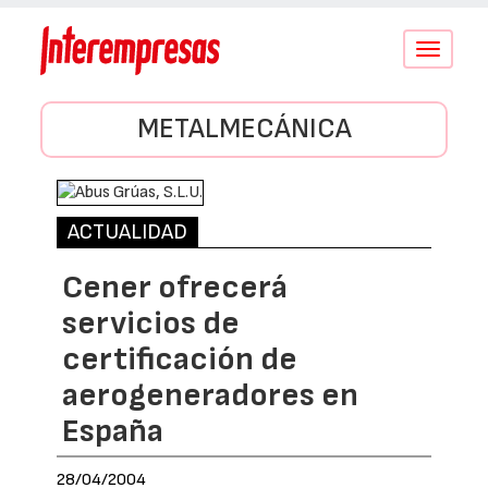
Conmutar
navegació
METALMECÁNICA
ACTUALIDAD
Cener ofrecerá
servicios de
certificación de
aerogeneradores en
España
28/04/2004