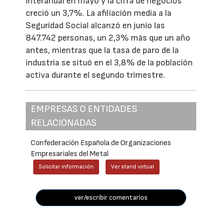
interanual en mayo y la cifra de negocios
creció un 3,7%. La afiliación media a la
Seguridad Social alcanzó en junio las
847.742 personas, un 2,3% más que un año
antes, mientras que la tasa de paro de la
industria se situó en el 3,8% de la población
activa durante el segundo trimestre.
EMPRESAS O ENTIDADES
RELACIONADAS
Confederación Española de Organizaciones
Empresariales del Metal
Solicitar información
Ver stand virtual
ver/escribir comentarios