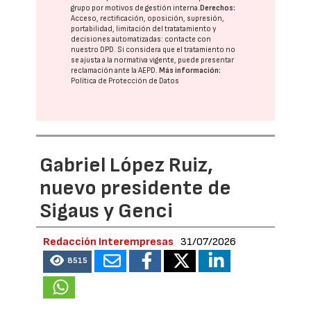
grupo
por motivos de gestión interna.
Derechos:
Acceso, rectificación, oposición, supresión,
portabilidad, limitación del tratatamiento y
decisiones automatizadas:
contacte con
nuestro DPD
. Si considera que el tratamiento no
se ajusta a la normativa vigente, puede presentar
reclamación ante la
AEPD
.
Más información:
Política de Protección de Datos
Gabriel López Ruiz,
nuevo presidente de
Sigaus y Genci
Redacción Interempresas
31/07/2026
8515