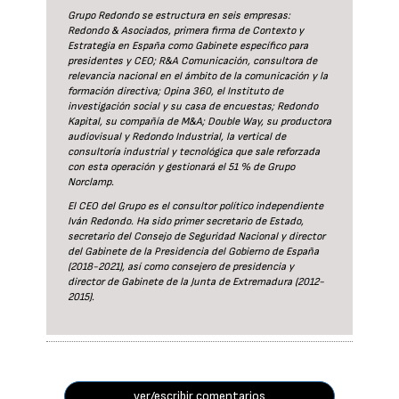
Grupo Redondo se estructura en seis empresas:
Redondo & Asociados, primera firma de Contexto y
Estrategia en España como Gabinete específico para
presidentes y CEO; R&A Comunicación, consultora de
relevancia nacional en el ámbito de la comunicación y la
formación directiva; Opina 360, el Instituto de
investigación social y su casa de encuestas; Redondo
Kapital, su compañía de M&A; Double Way, su productora
audiovisual y Redondo Industrial, la vertical de
consultoría industrial y tecnológica que sale reforzada
con esta operación y gestionará el 51 % de Grupo
Norclamp.
El CEO del Grupo es el consultor político independiente
Iván Redondo. Ha sido primer secretario de Estado,
secretario del Consejo de Seguridad Nacional y director
del Gabinete de la Presidencia del Gobierno de España
(2018-2021), así como consejero de presidencia y
director de Gabinete de la Junta de Extremadura (2012-
2015).
ver/escribir comentarios