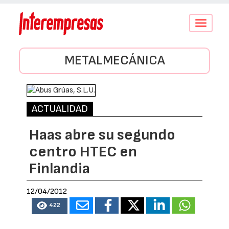
Conmutar
navegació
METALMECÁNICA
ACTUALIDAD
Haas abre su segundo
centro HTEC en
Finlandia
12/04/2012
422