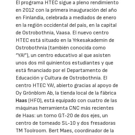
El programa HTEC sigue a pleno rendimiento
en 2012 con la primera inauguración del año
en Finlandia, celebrada a mediados de enero
en la región occidental del país, en la capital
de Ostrobothnia, Vaasa. El nuevo centro
HTEC está situado en la Yrkesakademin de
Ostrobothnia (también conocida como
“YA!”), un centro educativo al que asisten
unos dos mil quinientos estudiantes y que
está financiado por el Departamento de
Educación y Cultura de Ostrobothnia. El
centro HTEC YA!, abierto gracias al apoyo de
Oy Grönblom Ab, la tienda local de la fábrica
Haas
(HFO), está equipado con cuatro de las
máquinas herramienta CNC más recientes
de Haas: un torno GT-20 de dos ejes, un
centro de torneado SL-10 y dos fresadoras
TM Toolroom. Bert Maes, coordinador de la