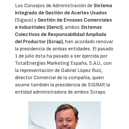
Los Consejos de Administración de
Sistema
Integrado de Gestión de Aceites Usados
(Sigaus) y
Gestión de Envases Comerciales
e Industriales (Genci)
, ambos
Sistemas
Colectivos de Responsabilidad Ampliada
del Productor (Scrap)
, han acordado renovar
la presidencia de ambas entidades. El pasado
1 de julio ésta ha pasado a ser ejercida por
TotalEnergies Marketing España, S.A.U., con
la representación de Gabriel López Ruiz,
director Comercial de la compañía, quien
asume también la presidencia de SIGRAP, la
entidad administradora de ambos Scraps.