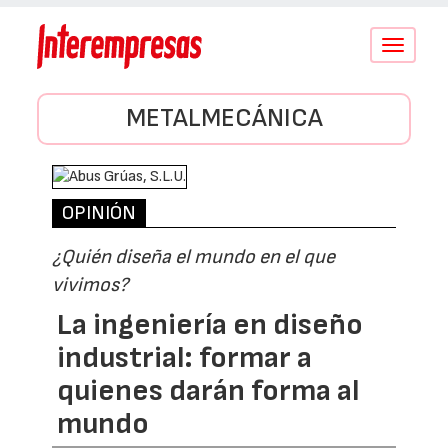
Conmutar
navegació
METALMECÁNICA
OPINIÓN
¿Quién diseña el mundo en el que
vivimos?
La ingeniería en diseño
industrial: formar a
quienes darán forma al
mundo