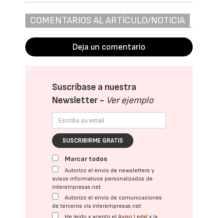
COMENTARIOS AL ARTÍCULO/NOTICIA
Deja un comentario
Suscríbase a nuestra
Newsletter -
Ver ejemplo
SUSCRIBIRME GRATIS
Marcar todos
Autorizo el envío de newsletters y
avisos informativos personalizados de
interempresas.net
Autorizo el envío de comunicaciones
de terceros vía interempresas.net
He leído y acepto el
Aviso Legal
y la