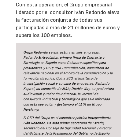
Con esta operación, el Grupo empresarial
liderado por el consultor Iván Redondo eleva
la facturación conjunta de todas sus
participadas a más de 21 millones de euros y
supera los 100 empleos.
Grupo Redondo se estructura en seis empresas:
Redondo & Asociados, primera firma de Contexto y
Estrategia en España como Gabinete específico para
presidentes y CEO; R&A Comunicación, consultora de
relevancia nacional en el ámbito de la comunicación y la
formación directiva; Opina 360, el Instituto de
investigación social y su casa de encuestas; Redondo
Kapital, su compañía de M&A; Double Way, su productora
audiovisual y Redondo Industrial, la vertical de
consultoría industrial y tecnológica que sale reforzada
con esta operación y gestionará el 51 % de Grupo
Norclamp.
El CEO del Grupo es el consultor político independiente
Iván Redondo. Ha sido primer secretario de Estado,
secretario del Consejo de Seguridad Nacional y director
del Gabinete de la Presidencia del Gobierno de España