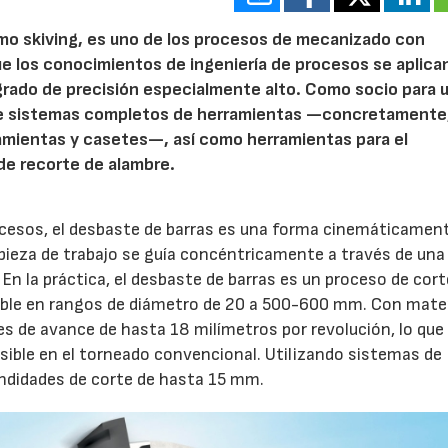
mo skiving, es uno de los procesos de mecanizado con
ue los conocimientos de ingeniería de procesos se aplica
grado de precisión especialmente alto. Como socio para 
e sistemas completos de herramientas —concretamente
amientas y casetes—, así como herramientas para el
de recorte de alambre.
procesos, el desbaste de barras es una forma cinemáticamen
a pieza de trabajo se guía concéntricamente a través de una
 En la práctica, el desbaste de barras es un proceso de cort
table en rangos de diámetro de 20 a 500-600 mm. Con mate
es de avance de hasta 18 milímetros por revolución, lo que
ible en el torneado convencional. Utilizando sistemas de
ndidades de corte de hasta 15 mm.