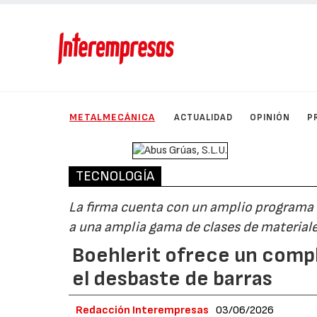
METALMECÁNICA
ACTUALIDAD
OPINIÓN
P
TECNOLOGÍA
La firma cuenta con un amplio programa 
a una amplia gama de clases de material
Boehlerit ofrece un comp
el desbaste de barras
Redacción Interempresas
03/06/2026