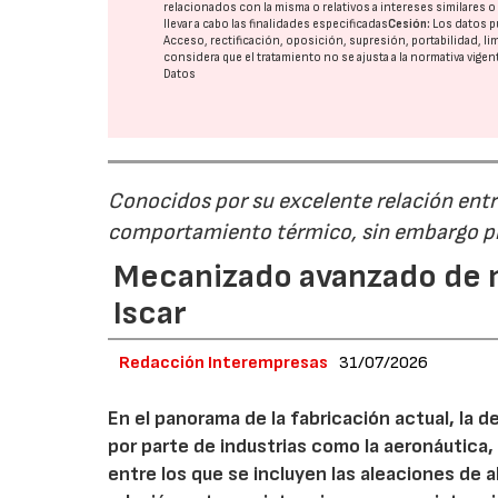
relacionados con la misma o relativos a intereses similares 
llevar a cabo las finalidades especificadas
Cesión:
Los datos p
Acceso, rectificación, oposición, supresión, portabilidad, l
considera que el tratamiento no se ajusta a la normativa vige
Datos
Conocidos por su excelente relación entre
comportamiento térmico, sin embargo pr
Mecanizado avanzado de m
Iscar
Redacción Interempresas
31/07/2026
En el panorama de la fabricación actual, la 
por parte de industrias como la aeronáutica,
entre los que se incluyen las aleaciones de 