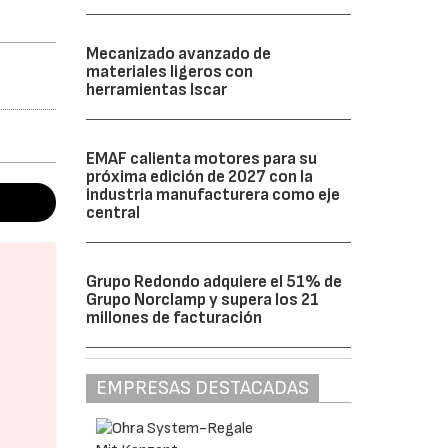
Mecanizado avanzado de
materiales ligeros con
herramientas Iscar
EMAF calienta motores para su
próxima edición de 2027 con la
industria manufacturera como eje
central
Grupo Redondo adquiere el 51% de
Grupo Norclamp y supera los 21
millones de facturación
EMPRESAS DESTACADAS