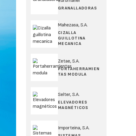
Euromaher
GRANALLADORAS
Mahezasa, S.A.
CIZALLA
GUILLOTINA
MECANICA
Zetae, S.A.
PORTAHERRAMIEN
TAS MODULA
Selter, S.A.
ELEVADORES
MAGNÉTICOS
Importeina, S.A.
SISTEMAS