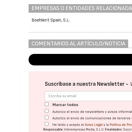
EMPRESAS O ENTIDADES RELACIONAD
Boehlerit Spain, S.L.
COMENTARIOS AL ARTÍCULO/NOTICIA
Suscríbase a nuestra Newsletter -
Marcar todos
Autorizo el envío de newsletters y avisos inform
Autorizo el envío de comunicaciones de terceros 
He leído y acepto el
Aviso Legal
y la
Política de Pr
Responsable:
Interempresas Media, S.L.U.
Finalidades:
Suscri