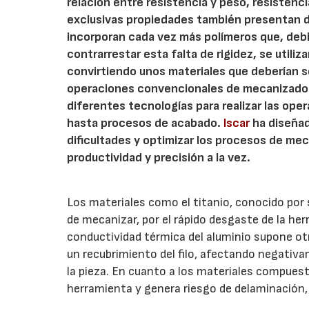
relación entre resistencia y peso, resistenc
exclusivas propiedades también presentan di
incorporan cada vez más polímeros que, debi
contrarrestar esta falta de rigidez, se utili
convirtiendo unos materiales que deberían s
operaciones convencionales de mecanizado. 
diferentes tecnologías para realizar las op
hasta procesos de acabado.
Iscar
ha diseñad
dificultades y optimizar los procesos de me
productividad y precisión a la vez.
Los materiales como el titanio, conocido por s
de mecanizar, por el rápido desgaste de la her
conductividad térmica del aluminio supone otr
un recubrimiento del filo, afectando negativam
la pieza. En cuanto a los materiales compuest
herramienta y genera riesgo de delaminación