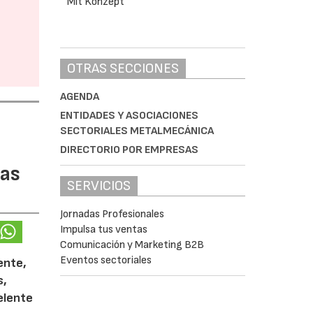
OTRAS SECCIONES
AGENDA
ENTIDADES Y ASOCIACIONES
SECTORIALES METALMECÁNICA
DIRECTORIO POR EMPRESAS
tas
SERVICIOS
Jornadas Profesionales
Impulsa tus ventas
Comunicación y Marketing B2B
Eventos sectoriales
ente,
s,
celente