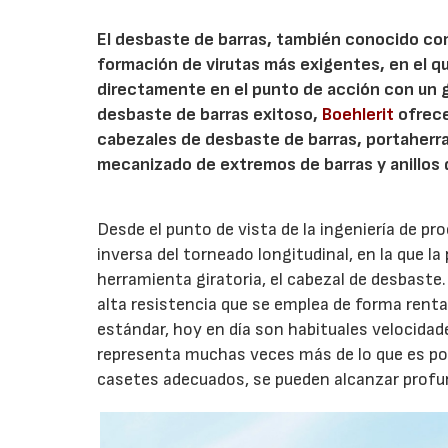
El desbaste de barras, también conocido co
formación de virutas más exigentes, en el q
directamente en el punto de acción con un 
desbaste de barras exitoso,
Boehlerit
ofrec
cabezales de desbaste de barras, portaherr
mecanizado de extremos de barras y anillos 
Desde el punto de vista de la ingeniería de 
inversa del torneado longitudinal, en la que l
herramienta giratoria, el cabezal de desbaste.
alta resistencia que se emplea de forma ren
estándar, hoy en día son habituales velocidad
representa muchas veces más de lo que es pos
casetes adecuados, se pueden alcanzar profu