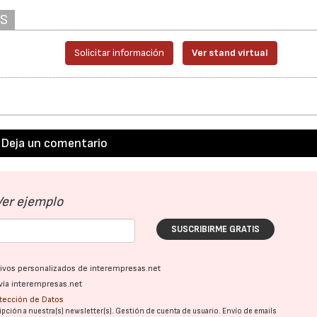
AS
Solicitar información
Ver stand virtual
Deja un comentario
Ver ejemplo
SUSCRIBIRME GRATIS
ativos personalizados de interempresas.net
vía interempresas.net
otección de Datos
pción a nuestra(s) newsletter(s). Gestión de cuenta de usuario. Envío de emails