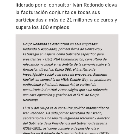
liderado por el consultor Iván Redondo eleva
la facturación conjunta de todas sus
participadas a más de 21 millones de euros y
supera los 100 empleos.
Grupo Redondo se estructura en seis empresas:
Redondo & Asociados, primera firma de Contexto y
Estrategia en España como Gabinete específico para
presidentes y CEO; R&A Comunicación, consultora de
relevancia nacional en el ámbito de la comunicación y la
formación directiva; Opina 360, el Instituto de
investigación social y su casa de encuestas; Redondo
Kapital, su compañía de M&A; Double Way, su productora
audiovisual y Redondo Industrial, la vertical de
consultoría industrial y tecnológica que sale reforzada
con esta operación y gestionará el 51 % de Grupo
Norclamp.
El CEO del Grupo es el consultor político independiente
Iván Redondo. Ha sido primer secretario de Estado,
secretario del Consejo de Seguridad Nacional y director
del Gabinete de la Presidencia del Gobierno de España
(2018-2021), así como consejero de presidencia y
director de Gabinete de la Junta de Extremadura (2012-