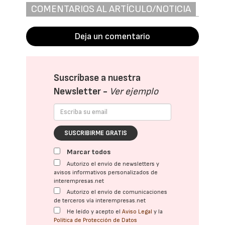
COMENTARIOS AL ARTÍCULO/NOTICIA
Deja un comentario
Suscríbase a nuestra
Newsletter -
Ver ejemplo
SUSCRIBIRME GRATIS
Marcar todos
Autorizo el envío de newsletters y
avisos informativos personalizados de
interempresas.net
Autorizo el envío de comunicaciones
de terceros vía interempresas.net
He leído y acepto el
Aviso Legal
y la
Política de Protección de Datos