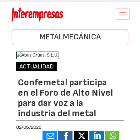
Conmutar
navegació
METALMECÁNICA
ACTUALIDAD
Confemetal participa
en el Foro de Alto Nivel
para dar voz a la
industria del metal
02/06/2026