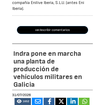
compañía Enilive Iberia, S.L.U. (antes Eni
Iberia).
ver/escribir comentarios
Indra pone en marcha
una planta de
producción de
vehículos militares en
Galicia
31/07/2026
1652