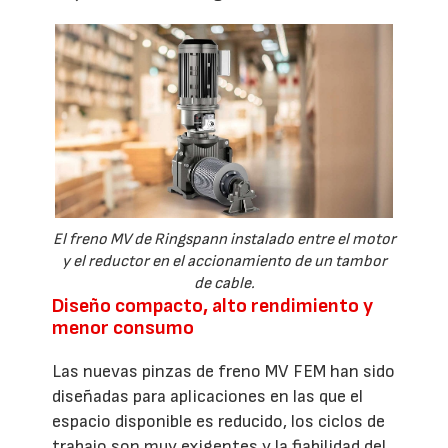
El freno MV de Ringspann instalado entre el motor
y el reductor en el accionamiento de un tambor
de cable.
Diseño compacto, alto rendimiento y
menor consumo
Las nuevas pinzas de freno MV FEM han sido
diseñadas para aplicaciones en las que el
espacio disponible es reducido, los ciclos de
trabajo son muy exigentes y la fiabilidad del