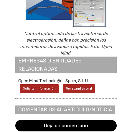
Control optimizado de las trayectorias de
electroerosión: defina con precisión los
movimientos de avance o rápidos. Foto: Open
Mind.
EMPRESAS O ENTIDADES
RELACIONADAS
Open Mind Technologies Spain, S.L.U.
Solicitar información
Ver stand virtual
COMENTARIOS AL ARTÍCULO/NOTICIA
Deja un comentario