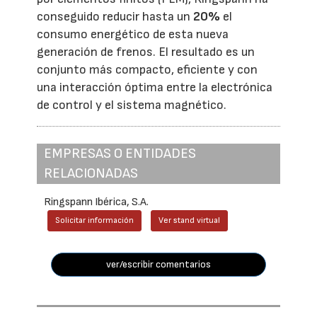
conseguido reducir hasta un
20%
el
consumo energético de esta nueva
generación de frenos. El resultado es un
conjunto más compacto, eficiente y con
una interacción óptima entre la electrónica
de control y el sistema magnético.
EMPRESAS O ENTIDADES
RELACIONADAS
Ringspann Ibérica, S.A.
Solicitar información
Ver stand virtual
ver/escribir comentarios