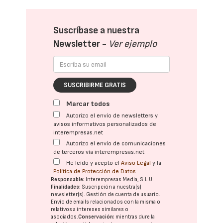
Suscríbase a nuestra
Newsletter -
Ver ejemplo
SUSCRIBIRME GRATIS
Marcar todos
Autorizo el envío de newsletters y
avisos informativos personalizados de
interempresas.net
Autorizo el envío de comunicaciones
de terceros vía interempresas.net
He leído y acepto el
Aviso Legal
y la
Política de Protección de Datos
Responsable:
Interempresas Media, S.L.U.
Finalidades:
Suscripción a nuestra(s)
newsletter(s). Gestión de cuenta de usuario.
Envío de emails relacionados con la misma o
relativos a intereses similares o
asociados.
Conservación:
mientras dure la