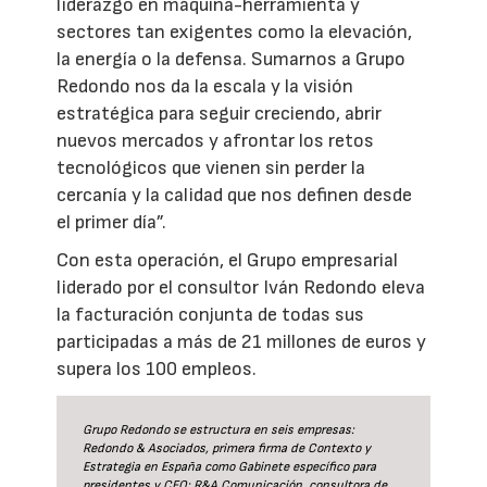
liderazgo en máquina-herramienta y
sectores tan exigentes como la elevación,
la energía o la defensa. Sumarnos a Grupo
Redondo nos da la escala y la visión
estratégica para seguir creciendo, abrir
nuevos mercados y afrontar los retos
tecnológicos que vienen sin perder la
cercanía y la calidad que nos definen desde
el primer día”.
Con esta operación, el Grupo empresarial
liderado por el consultor Iván Redondo eleva
la facturación conjunta de todas sus
participadas a más de 21 millones de euros y
supera los 100 empleos.
Grupo Redondo se estructura en seis empresas:
Redondo & Asociados, primera firma de Contexto y
Estrategia en España como Gabinete específico para
presidentes y CEO; R&A Comunicación, consultora de