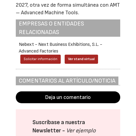
2027, otra vez de forma simultánea con AMT
– Advanced Machine Tools.
EMPRESAS O ENTIDADES
RELACIONADAS
Nebext - Next Business Exhibitions, S.L. -
Advanced Factories
Solicitar información
Ver stand virtual
COMENTARIOS AL ARTÍCULO/NOTICIA
Deja un comentario
Suscríbase a nuestra
Newsletter -
Ver ejemplo