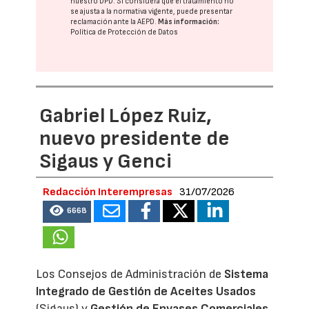
nuestro DPD
. Si considera que el tratamiento no
se ajusta a la normativa vigente, puede presentar
reclamación ante la
AEPD
.
Más información:
Política de Protección de Datos
Gabriel López Ruiz,
nuevo presidente de
Sigaus y Genci
Redacción Interempresas
31/07/2026
6668
Los Consejos de Administración de
Sistema
Integrado de Gestión de Aceites Usados
(Sigaus) y
Gestión de Envases Comerciales