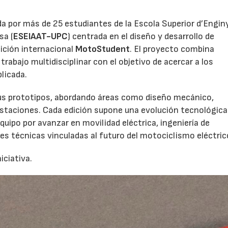
da por más de 25 estudiantes de la Escola Superior d’Engin
sa (
ESEIAAT-UPC
) centrada en el diseño y desarrollo de
ición internacional
MotoStudent
. El proyecto combina
rabajo multidisciplinar con el objetivo de acercar a los
licada.
e sus prototipos, abordando áreas como diseño mecánico,
restaciones. Cada edición supone una evolución tecnológica
 equipo por avanzar en movilidad eléctrica, ingeniería de
s técnicas vinculadas al futuro del motociclismo eléctric
iciativa.