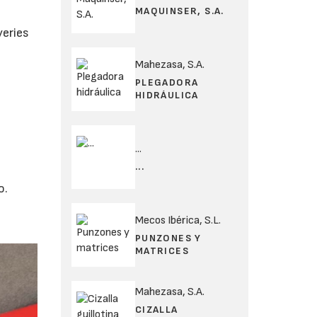
MAQUINSER, S.A.
yeries
Mahezasa, S.A.
PLEGADORA
HIDRÁULICA
...
...
o.
Mecos Ibérica, S.L.
PUNZONES Y
MATRICES
Mahezasa, S.A.
CIZALLA