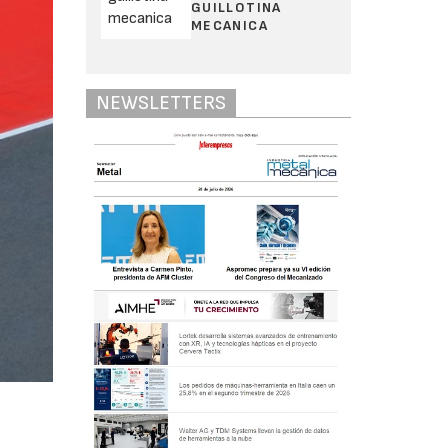
GUILLOTINA
MECANICA
NEWSLETTERS