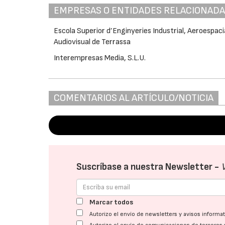
EMPRESAS O ENTIDADES RELACIONAD
Escola Superior d’Enginyeries Industrial, Aeroespacia
Audiovisual de Terrassa
Interempresas Media, S.L.U.
COMENTARIOS AL ARTÍCULO/NOTICIA
Suscríbase a nuestra Newsletter -
Marcar todos
Autorizo el envío de newsletters y avisos inform