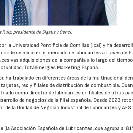
 Ruiz, presidente de Sigaus y Genci.
or la Universidad Pontificia de Comillas (Icai) y ha desarrol
 donde se inició en el mercado de lubricantes a través de F
ucesivas adquisiciones de la compañía a lo largo del tiempo
 actualidad, TotalEnergies Marketing España.
r, ha trabajado en diferentes áreas de la multinacional den
arjetas, red y filiales de distribución de combustible. Cue
triado como director de lubricantes en filiales de otros paí
desarrollo de negocios de la filial española. Desde 2023 ret
tor de la Unidad de Negocio Industrial de Lubricantes y AFS
e (la Asociación Española de Lubricantes, que agrupa al 8