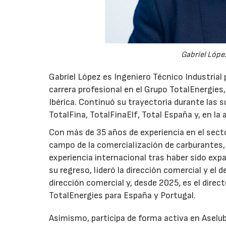
Gabriel López
Gabriel López es Ingeniero Técnico Industrial p
carrera profesional en el Grupo TotalEnergies,
Ibérica. Continuó su trayectoria durante las s
TotalFina, TotalFinaElf, Total España y, en la
Con más de 35 años de experiencia en el secto
campo de la comercialización de carburantes, t
experiencia internacional tras haber sido expa
su regreso, lideró la dirección comercial y el 
dirección comercial y, desde 2025, es el direc
TotalEnergies para España y Portugal.
Asimismo, participa de forma activa en Aselub