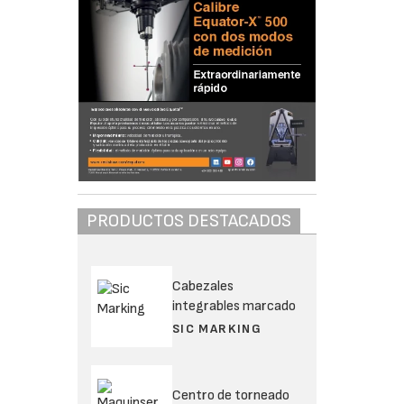
PRODUCTOS DESTACADOS
Cabezales
integrables marcado
SIC MARKING
Centro de torneado