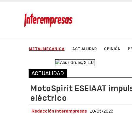
METALMECÁNICA
ACTUALIDAD
OPINIÓN
P
ACTUALIDAD
MotoSpirit ESEIAAT impuls
eléctrico
Redacción Interempresas
18/05/2026