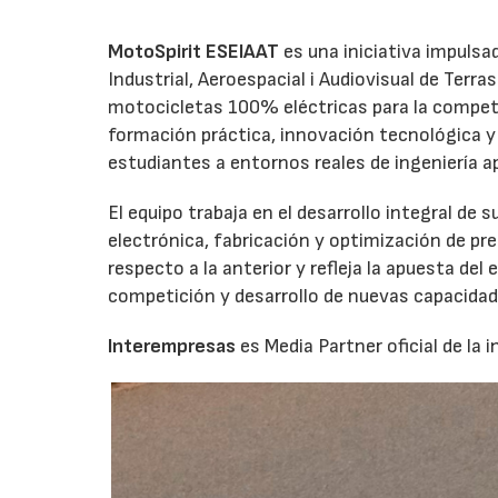
MotoSpirit ESEIAAT
es una iniciativa impulsa
Industrial, Aeroespacial i Audiovisual de Terras
motocicletas 100% eléctricas para la compet
formación práctica, innovación tecnológica y t
estudiantes a entornos reales de ingeniería ap
El equipo trabaja en el desarrollo integral d
electrónica, fabricación y optimización de p
respecto a la anterior y refleja la apuesta del
competición y desarrollo de nuevas capacidade
Interempresas
es Media Partner oficial de la in