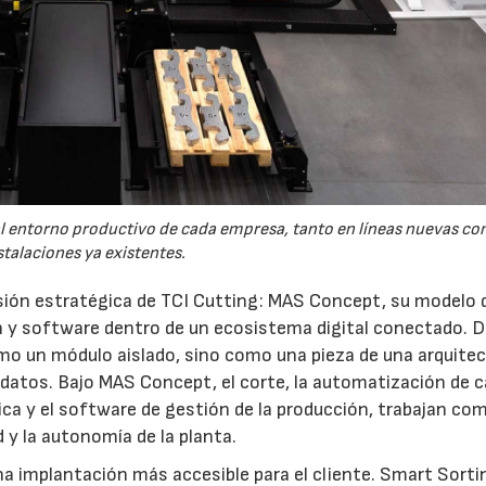
al entorno productivo de cada empresa, tanto en líneas nuevas c
stalaciones ya existentes.
sión estratégica de TCI Cutting: MAS Concept, su modelo 
n y software dentro de un ecosistema digital conectado. 
mo un módulo aislado, sino como una pieza de una arquite
a datos. Bajo MAS Concept, el corte, la automatización de c
ótica y el software de gestión de la producción, trabajan co
 y la autonomía de la planta.
na implantación más accesible para el cliente. Smart Sorti