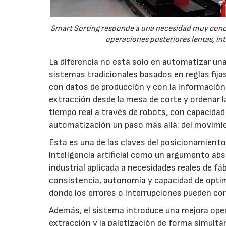
Smart Sorting responde a una necesidad muy concret
operaciones posteriores lentas, i
La diferencia no está solo en automatizar una
sistemas tradicionales basados en reglas fija
con datos de producción y con la información d
extracción desde la mesa de corte y ordenar la
tiempo real a través de robots, con capacidad
automatización un paso más allá: del movimi
Esta es una de las claves del posicionamiento
inteligencia artificial como un argumento ab
industrial aplicada a necesidades reales de fáb
consistencia, autonomía y capacidad de opti
donde los errores o interrupciones pueden com
Además, el sistema introduce una mejora operat
extracción y la paletización de forma simultá