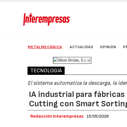
METALMECÁNICA
ACTUALIDAD
OPINIÓN
P
TECNOLOGÍA
El sistema automatiza la descarga, la ident
IA industrial para fábrica
Cutting con Smart Sortin
Redacción Interempresas
15/05/2026