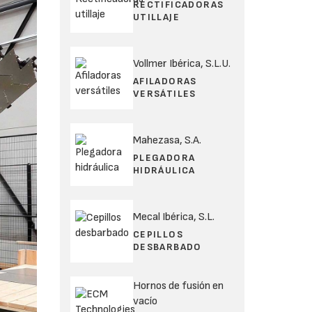
RECTIFICADORAS
UTILLAJE
Vollmer Ibérica, S.L.U.
AFILADORAS
VERSÁTILES
Mahezasa, S.A.
PLEGADORA
HIDRÁULICA
Mecal Ibérica, S.L.
CEPILLOS
DESBARBADO
Hornos de fusión en
vacío