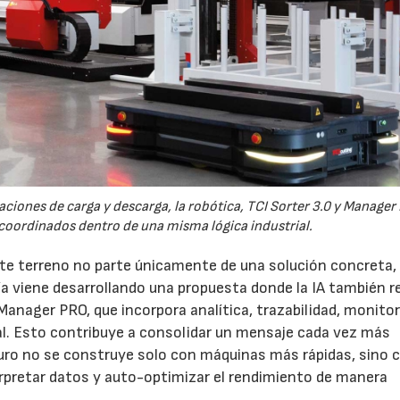
iones de carga y descarga, la robótica, TCI Sorter 3.0 y Manager
oordinados dentro de una misma lógica industrial.
te terreno no parte únicamente de una solución concreta, 
 viene desarrollando una propuesta donde la IA también r
anager PRO, que incorpora analítica, trazabilidad, monito
al. Esto contribuye a consolidar un mensaje cada vez más
uturo no se construye solo con máquinas más rápidas, sino 
rpretar datos y auto-optimizar el rendimiento de manera