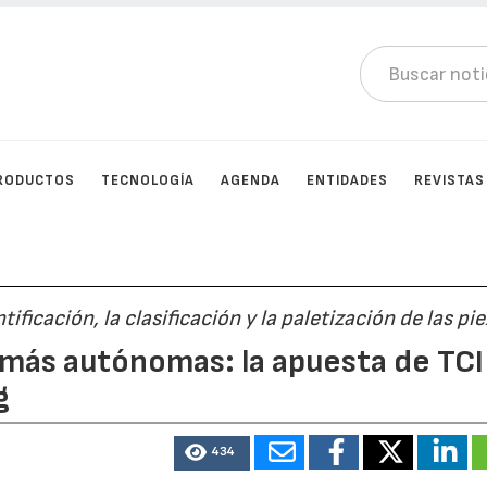
RODUCTOS
TECNOLOGÍA
AGENDA
ENTIDADES
REVISTAS
ificación, la clasificación y la paletización de las pi
s más autónomas: la apuesta de TCI
g
434