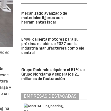
Mecanizado avanzado de
materiales ligeros con
herramientas Iscar
EMAF calienta motores para su
próxima edición de 2027 con la
industria manufacturera como eje
omo en
central
de
Grupo Redondo adquiere el 51% de
Grupo Norclamp y supera los 21
Desde
millones de facturación
ctura
arga y
mo un
EMPRESAS DESTACADAS
ng ha