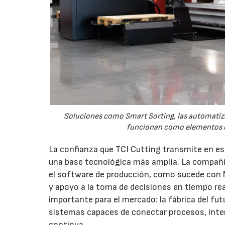
Soluciones como Smart Sorting, las automatizac
funcionan como elementos c
La confianza que TCI Cutting transmite en es
una base tecnológica más amplia. La compañía
el software de producción, como sucede con M
y apoyo a la toma de decisiones en tiempo re
importante para el mercado: la fábrica del f
sistemas capaces de conectar procesos, inte
continua.