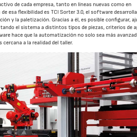
uctivo de cada empresa, tanto en líneas nuevas como en
de esa flexibilidad es TCI Sorter 3.0, el software desarroll
ón y la paletización. Gracias a él, es posible configurar, aj
tando el sistema a distintos tipos de piezas, criterios de a
tware hace que la automatización no solo sea más avanzad
ercana a la realidad del taller.