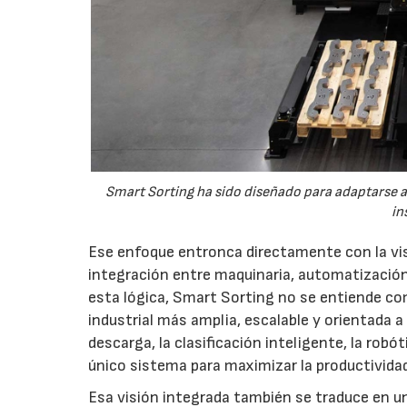
Smart Sorting ha sido diseñado para adaptarse 
in
Ese enfoque entronca directamente con la vi
integración entre maquinaria, automatizació
esta lógica, Smart Sorting no se entiende co
industrial más amplia, escalable y orientada 
descarga, la clasificación inteligente, la rob
único sistema para maximizar la productividad
Esa visión integrada también se traduce en u