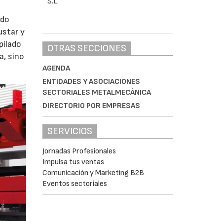
ado
ustar y
pilado
OTRAS SECCIONES
a, sino
AGENDA
ENTIDADES Y ASOCIACIONES
SECTORIALES METALMECÁNICA
DIRECTORIO POR EMPRESAS
SERVICIOS
Jornadas Profesionales
Impulsa tus ventas
Comunicación y Marketing B2B
Eventos sectoriales