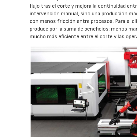
flujo tras el corte y mejora la continuidad en
intervención manual, sino una producción más
con menos fricción entre procesos. Para el cli
produce por la suma de beneficios: menos man
mucho más eficiente entre el corte y las oper