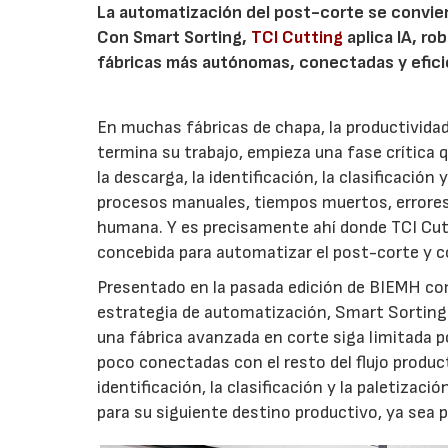
La automatización del post-corte se conviert
Con Smart Sorting,
TCI Cutting
aplica IA, r
fábricas más autónomas, conectadas y efici
En muchas fábricas de chapa, la productividad
termina su trabajo, empieza una fase crítica 
la descarga, la identificación, la clasificación
procesos manuales, tiempos muertos, errores 
humana. Y es precisamente ahí donde TCI Cut
concebida para automatizar el post-corte y con
Presentado en la pasada edición de BIEMH co
estrategia de automatización, Smart Sorting 
una fábrica avanzada en corte siga limitada p
poco conectadas con el resto del flujo produc
identificación, la clasificación y la paletiza
para su siguiente destino productivo, ya sea 