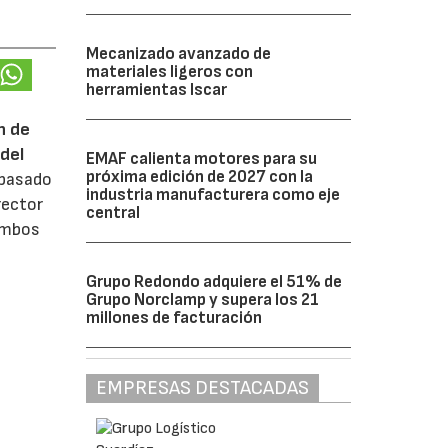
Mecanizado avanzado de
materiales ligeros con
herramientas Iscar
n de
del
EMAF calienta motores para su
próxima edición de 2027 con la
 pasado
industria manufacturera como eje
rector
central
 ambos
Grupo Redondo adquiere el 51% de
Grupo Norclamp y supera los 21
millones de facturación
EMPRESAS DESTACADAS