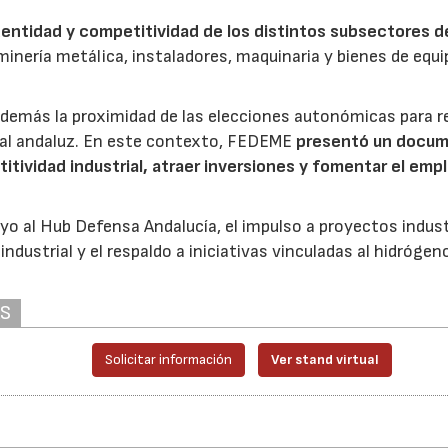
identidad y competitividad de los distintos subsectores d
inería metálica, instaladores, maquinaria y bienes de equi
demás la proximidad de las elecciones autonómicas para r
rial andaluz. En este contexto, FEDEME
presentó un docu
titividad industrial, atraer inversiones y fomentar el emp
yo al Hub Defensa Andalucía, el impulso a proyectos indust
industrial y el respaldo a iniciativas vinculadas al hidrógen
AS
Solicitar información
Ver stand virtual