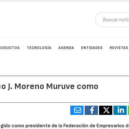
RODUCTOS
TECNOLOGÍA
AGENDA
ENTIDADES
REVISTAS
co J. Moreno Muruve como
egido como presidente de la
Federación de Empresarios d