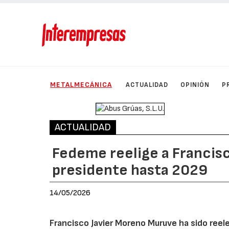
METALMECÁNICA
ACTUALIDAD
OPINIÓN
P
ACTUALIDAD
Fedeme reelige a Francis
presidente hasta 2029
14/05/2026
Francisco Javier Moreno Muruve ha sido reel