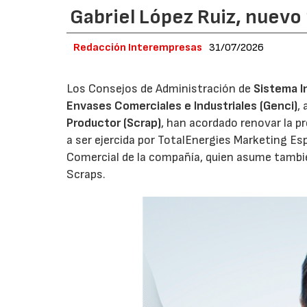
Gabriel López Ruiz, nuevo
Redacción Interempresas
31/07/2026
Los Consejos de Administración de
Sistema I
Envases Comerciales e Industriales (Genci)
,
Productor (Scrap)
, han acordado renovar la p
a ser ejercida por TotalEnergies Marketing Esp
Comercial de la compañía, quien asume tambié
Scraps.