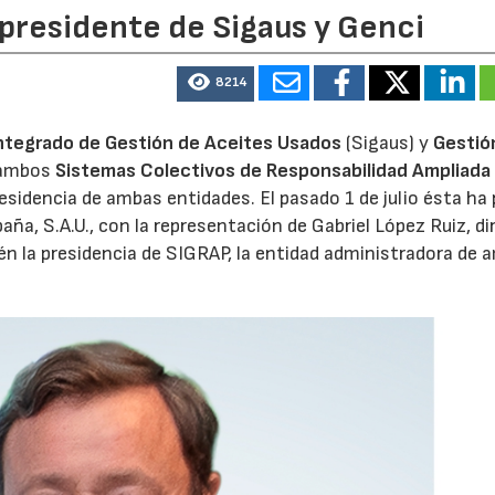
 presidente de Sigaus y Genci
8214
ntegrado de Gestión de Aceites Usados
(Sigaus) y
Gestió
 ambos
Sistemas Colectivos de Responsabilidad Ampliada 
residencia de ambas entidades. El pasado 1 de julio ésta ha
aña, S.A.U., con la representación de Gabriel López Ruiz, di
n la presidencia de SIGRAP, la entidad administradora de