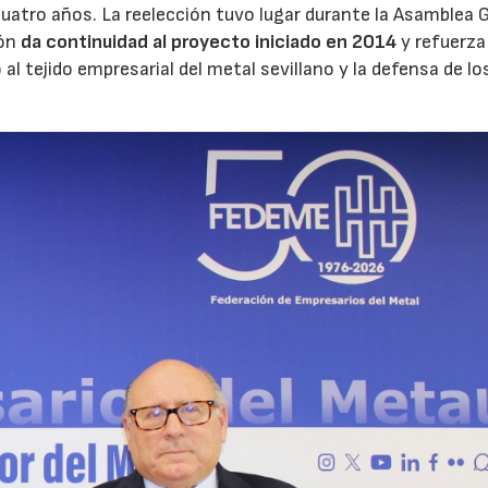
cuatro años. La reelección tuvo lugar durante la Asamblea 
ón
da continuidad al proyecto iniciado en 2014
y refuerza
al tejido empresarial del metal sevillano y la defensa de lo