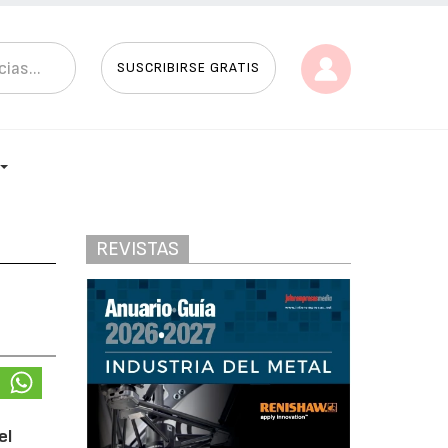
SUSCRIBIRSE GRATIS
REVISTAS
el