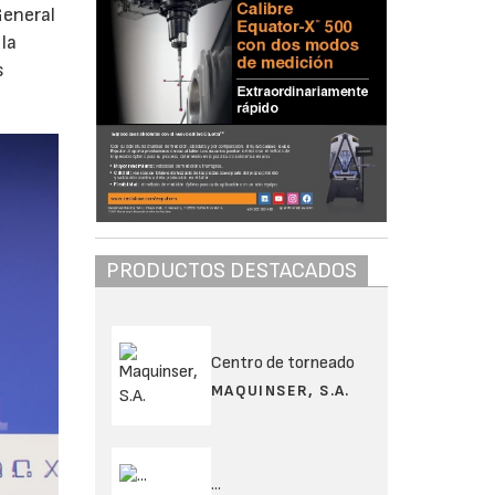
General
 la
s
PRODUCTOS DESTACADOS
Centro de torneado
MAQUINSER, S.A.
...