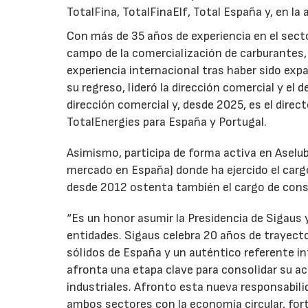
TotalFina, TotalFinaElf, Total España y, en la
Con más de 35 años de experiencia en el secto
campo de la comercialización de carburantes, t
experiencia internacional tras haber sido expa
su regreso, lideró la dirección comercial y el 
dirección comercial y, desde 2025, es el direc
TotalEnergies para España y Portugal.
Asimismo, participa de forma activa en Aselub
mercado en España) donde ha ejercido el cargo
desde 2012 ostenta también el cargo de cons
“Es un honor asumir la Presidencia de Sigaus 
entidades. Sigaus celebra 20 años de trayect
sólidos de España y un auténtico referente i
afronta una etapa clave para consolidar su ac
industriales. Afronto esta nueva responsabil
ambos sectores con la economía circular, for