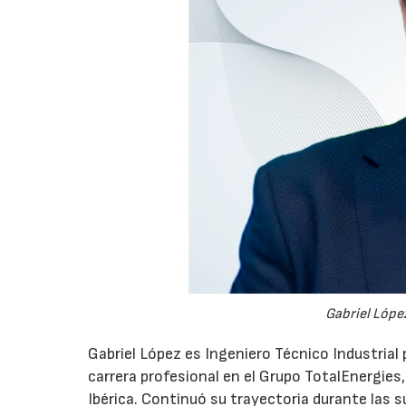
Gabriel López
Gabriel López es Ingeniero Técnico Industrial p
carrera profesional en el Grupo TotalEnergies,
Ibérica. Continuó su trayectoria durante las s