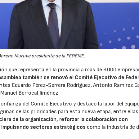
 Moreno Muruve presidente de la FEDEME.
ión que representa en la provincia a más de 9.000 empresa
asamblea también se renovó el Comité Ejecutivo de Fed
ntes Eduardo Pérez-Serrera Rodríguez, Antonio Ramírez Ga
 Manuel Berrocal Jiménez.
 confianza del Comité Ejecutivo y destacó la labor del equip
gunas de las prioridades para esta nueva etapa, entre ellas
iera de la organización, reforzar la colaboración con
r impulsando sectores estratégicos
como la industria de 