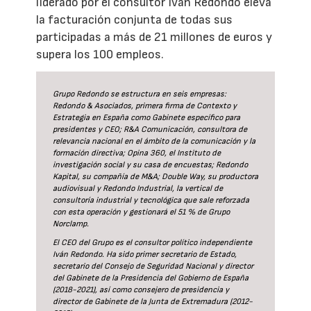
liderado por el consultor Iván Redondo eleva
la facturación conjunta de todas sus
participadas a más de 21 millones de euros y
supera los 100 empleos.
Grupo Redondo se estructura en seis empresas:
Redondo & Asociados, primera firma de Contexto y
Estrategia en España como Gabinete específico para
presidentes y CEO; R&A Comunicación, consultora de
relevancia nacional en el ámbito de la comunicación y la
formación directiva; Opina 360, el Instituto de
investigación social y su casa de encuestas; Redondo
Kapital, su compañía de M&A; Double Way, su productora
audiovisual y Redondo Industrial, la vertical de
consultoría industrial y tecnológica que sale reforzada
con esta operación y gestionará el 51 % de Grupo
Norclamp.
El CEO del Grupo es el consultor político independiente
Iván Redondo. Ha sido primer secretario de Estado,
secretario del Consejo de Seguridad Nacional y director
del Gabinete de la Presidencia del Gobierno de España
(2018-2021), así como consejero de presidencia y
director de Gabinete de la Junta de Extremadura (2012-