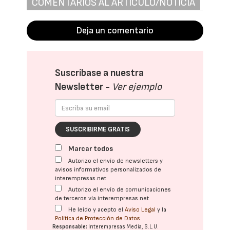
COMENTARIOS AL ARTÍCULO/NOTICIA
Deja un comentario
Suscríbase a nuestra
Newsletter -
Ver ejemplo
SUSCRIBIRME GRATIS
Marcar todos
Autorizo el envío de newsletters y
avisos informativos personalizados de
interempresas.net
Autorizo el envío de comunicaciones
de terceros vía interempresas.net
He leído y acepto el
Aviso Legal
y la
Política de Protección de Datos
Responsable:
Interempresas Media, S.L.U.