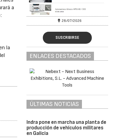
rará a
:
28/07/2026
SUSCRIBIRSE
n la
del
ENLACES DESTACADOS
ÚLTIMAS NOTICIAS
Indra pone en marcha una planta de
producción de vehículos militares
en Galicia