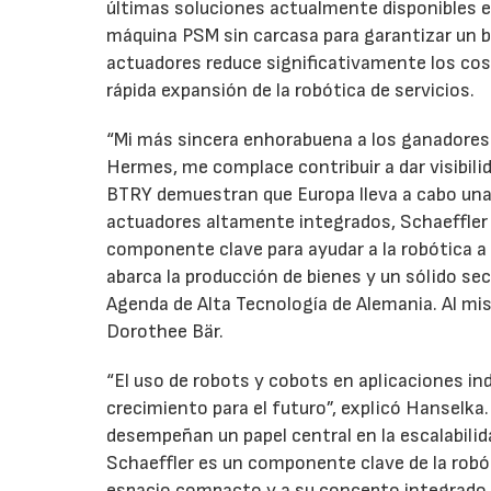
últimas soluciones actualmente disponibles e
máquina PSM sin carcasa para garantizar un b
actuadores reduce significativamente los cost
rápida expansión de la robótica de servicios.
“Mi más sincera enhorabuena a los ganadores
Hermes, me complace contribuir a dar visibili
BTRY demuestran que Europa lleva a cabo una 
actuadores altamente integrados, Schaeffler 
componente clave para ayudar a la robótica a
abarca la producción de bienes y un sólido se
Agenda de Alta Tecnología de Alemania. Al mis
Dorothee Bär.
“El uso de robots y cobots en aplicaciones i
crecimiento para el futuro”, explicó Hanselk
desempeñan un papel central en la escalabilida
Schaeffler es un componente clave de la robó
espacio compacto y a su concepto integrado, 