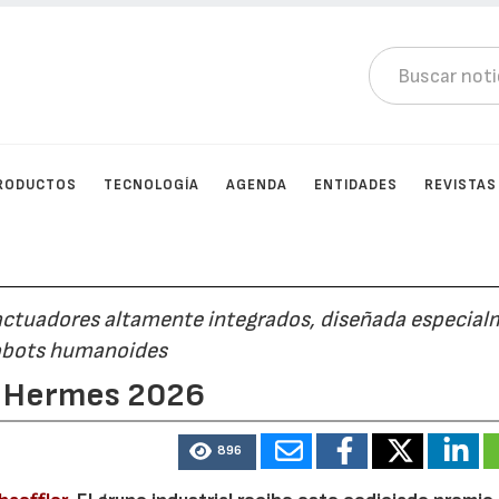
RODUCTOS
TECNOLOGÍA
AGENDA
ENTIDADES
REVISTAS
actuadores altamente integrados, diseñada especia
 robots humanoides
o Hermes 2026
896