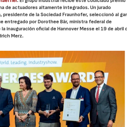
haeffler
. El grupo industrial recibe este codiciado premio 
ma de actuadores altamente integrados. Un jurado
, presidente de la Sociedad Fraunhofer, seleccionó al ga
e entregado por Dorothee Bär, ministra federal de
 la inauguración oficial de Hannover Messe el 19 de abril 
drich Merz.