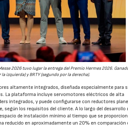
Messe 2026 tuvo lugar la entrega del Premio Hermes 2026. Ganad
 la izquierda) y BRTY (segundo por la derecha).
ores altamente integrados, diseñada especialmente para s
s. La plataforma incluye servomotores eléctricos de alta
ders integrados, y puede configurarse con reductores plan
según los requisitos del cliente. A lo largo del desarrollo 
un espacio de instalación mínimo al tiempo que se proporcio
se ha reducido en aproximadamente un 20% en comparación 