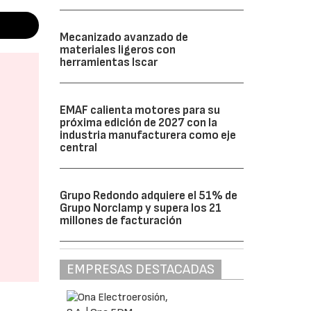
Mecanizado avanzado de
materiales ligeros con
herramientas Iscar
EMAF calienta motores para su
próxima edición de 2027 con la
industria manufacturera como eje
central
Grupo Redondo adquiere el 51% de
Grupo Norclamp y supera los 21
millones de facturación
EMPRESAS DESTACADAS