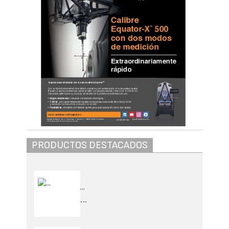
PRODUCTOS DESTACADOS
...
...