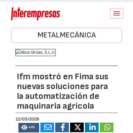
Conmutar
navegació
METALMECÁNICA
Ifm mostró en Fima sus
nuevas soluciones para
la automatización de
maquinaria agrícola
12/03/2026
495