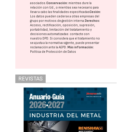
asociados.
Conservación:
mientras dure la
relación con Ud., o mientras sea necesario para
llevar a cabo las finalidades especificadas
Cesión:
Los datos pueden cederse a otras
empresas del
grupo
por motivos de gestión interna.
Derechos:
Acceso, rectificación, oposición, supresión,
portabilidad, limitación del tratatamiento y
decisiones automatizadas:
contacte con
nuestro DPD
. Si considera que el tratamiento no
se ajusta a la normativa vigente, puede presentar
reclamación ante la
AEPD
.
Más información:
Política de Protección de Datos
REVISTAS