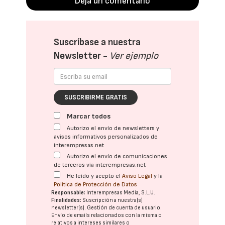
Deja un comentario
Suscríbase a nuestra
Newsletter -
Ver ejemplo
SUSCRIBIRME GRATIS
Marcar todos
Autorizo el envío de newsletters y
avisos informativos personalizados de
interempresas.net
Autorizo el envío de comunicaciones
de terceros vía interempresas.net
He leído y acepto el
Aviso Legal
y la
Política de Protección de Datos
Responsable:
Interempresas Media, S.L.U.
Finalidades:
Suscripción a nuestra(s)
newsletter(s). Gestión de cuenta de usuario.
Envío de emails relacionados con la misma o
relativos a intereses similares o