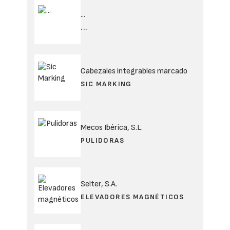
...
...
Cabezales integrables marcado
SIC MARKING
Mecos Ibérica, S.L.
PULIDORAS
Selter, S.A.
ELEVADORES MAGNÉTICOS