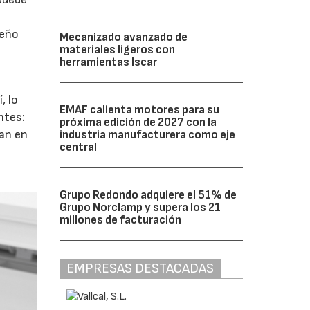
ueño
Mecanizado avanzado de
materiales ligeros con
herramientas Iscar
, lo
EMAF calienta motores para su
ntes:
próxima edición de 2027 con la
an en
industria manufacturera como eje
central
Grupo Redondo adquiere el 51% de
Grupo Norclamp y supera los 21
millones de facturación
EMPRESAS DESTACADAS