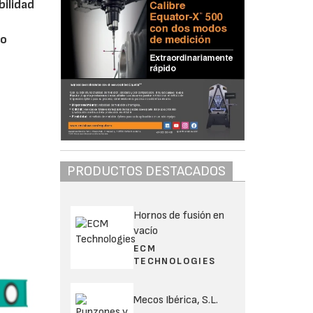
bilidad
to
PRODUCTOS DESTACADOS
Hornos de fusión en
vacío
ECM
TECHNOLOGIES
Mecos Ibérica, S.L.