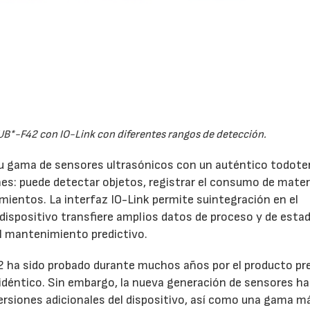
 UB*-F42 con IO-Link con diferentes rangos de detección.
su gama de sensores ultrasónicos con un auténtico todote
es: puede detectar objetos, registrar el consumo de materi
amientos. La interfaz IO-Link permite suintegración en el
l dispositivo transfiere amplios datos de proceso y de esta
el mantenimiento predictivo.
42 ha sido probado durante muchos años por el producto pre
idéntico. Sin embargo, la nueva generación de sensores ha
ersiones adicionales del dispositivo, así como una gama m