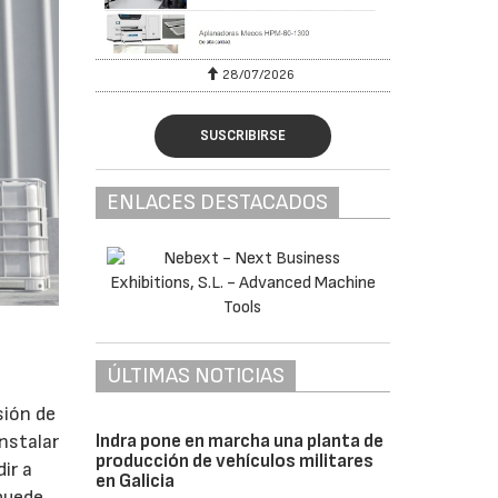
28/07/2026
SUSCRIBIRSE
ENLACES DESTACADOS
ÚLTIMAS NOTICIAS
sión de
Indra pone en marcha una planta de
instalar
producción de vehículos militares
ir a
en Galicia
 puede