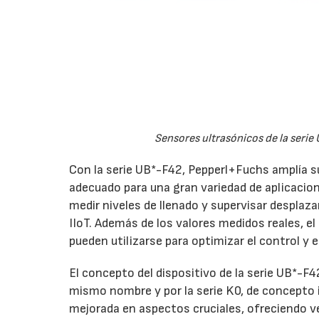
Sensores ultrasónicos de la serie
Con la serie UB*-F42, Pepperl+Fuchs amplía 
adecuado para una gran variedad de aplicacion
medir niveles de llenado y supervisar desplaz
IIoT. Además de los valores medidos reales, e
pueden utilizarse para optimizar el control y 
El concepto del dispositivo de la serie UB*-F
mismo nombre y por la serie K0, de concepto 
mejorada en aspectos cruciales, ofreciendo v