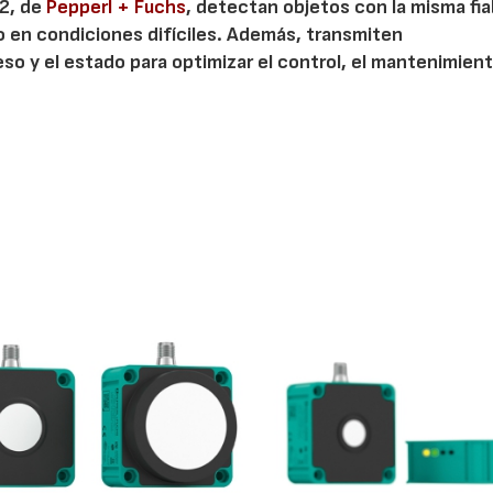
42, de
Pepperl + Fuchs
, detectan objetos con la misma fia
so en condiciones difíciles. Además, transmiten
o y el estado para optimizar el control, el mantenimien