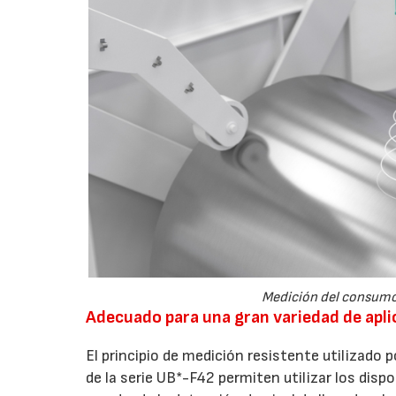
Medición del consumo 
Adecuado para una gran variedad de apl
El principio de medición resistente utilizado 
de la serie UB*-F42 permiten utilizar los disp