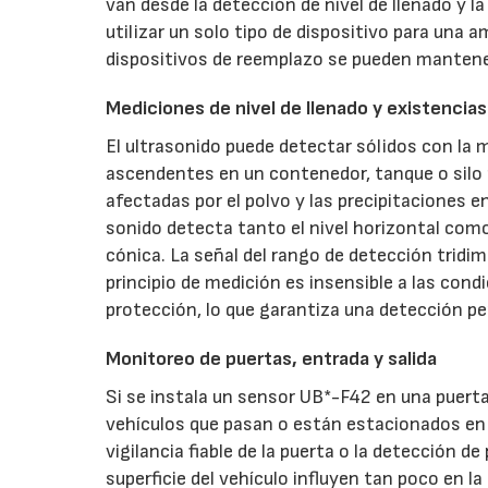
van desde la detección de nivel de llenado y 
utilizar un solo tipo de dispositivo para una 
dispositivos de reemplazo se pueden mantene
Mediciones de nivel de llenado y existencias
El ultrasonido puede detectar sólidos con la m
ascendentes en un contenedor, tanque o silo
afectadas por el polvo y las precipitaciones e
sonido detecta tanto el nivel horizontal como
cónica. La señal del rango de detección tridim
principio de medición es insensible a las con
protección, lo que garantiza una detección per
Monitoreo de puertas, entrada y salida
Si se instala un sensor UB*-F42 en una puert
vehículos que pasan o están estacionados en 
vigilancia fiable de la puerta o la detección d
superficie del vehículo influyen tan poco en 