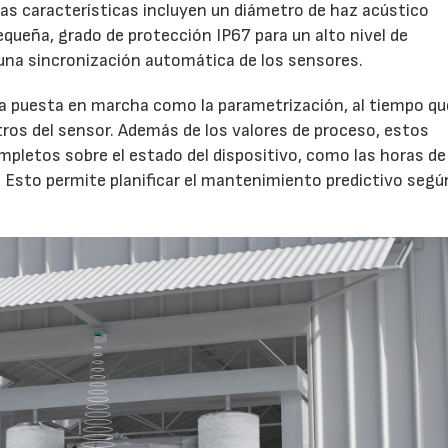
tas características incluyen un diámetro de haz acústico
queña, grado de protección IP67 para un alto nivel de
 una sincronización automática de los sensores.
 la puesta en marcha como la parametrización, al tiempo qu
tros del sensor. Además de los valores de proceso, estos
pletos sobre el estado del dispositivo, como las horas de
 Esto permite planificar el mantenimiento predictivo segú