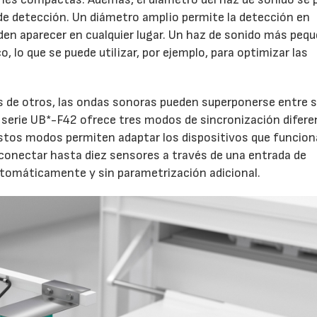
e de detección. Un diámetro amplio permite la detección en
den aparecer en cualquier lugar. Un haz de sonido más peq
o, lo que se puede utilizar, por ejemplo, para optimizar las
 de otros, las ondas sonoras pueden superponerse entre sí
 la serie UB*-F42 ofrece tres modos de sincronización difere
stos modos permiten adaptar los dispositivos que funcion
 conectar hasta diez sensores a través de una entrada de
automáticamente y sin parametrización adicional.