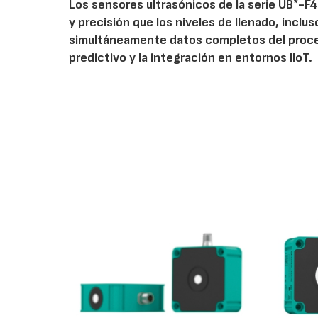
Los sensores ultrasónicos de la serie UB*-F
y precisión que los niveles de llenado, inclu
simultáneamente datos completos del proces
predictivo y la integración en entornos IIoT.