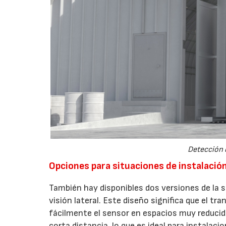
Detección d
Opciones para situaciones de instalació
También hay disponibles dos versiones de la s
visión lateral. Este diseño significa que el tr
fácilmente el sensor en espacios muy reducid
corta distancia, lo que es ideal para instala