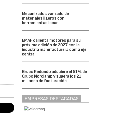
Mecanizado avanzado de
materiales ligeros con
herramientas Iscar
EMAF calienta motores para su
próxima edición de 2027 con la
industria manufacturera como eje
central
Grupo Redondo adquiere el 51% de
Grupo Norclamp y supera los 21
millones de facturación
EMPRESAS DESTACADAS