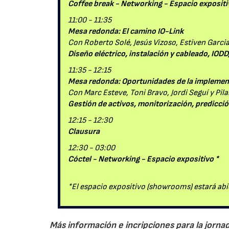
Coffee break - Networking - Espacio expositi
11:00 - 11:35
Mesa redonda: El camino IO-Link
Con Roberto Solé, Jesús Vizoso, Estiven Garc
Diseño eléctrico, instalación y cableado, IOD
11:35 - 12:15
Mesa redonda: Oportunidades de la implemen
Con Marc Esteve, Toni Bravo, Jordi Seguí y Pil
Gestión de activos, monitorización, predicció
12:15 - 12:30
Clausura
12:30 - 03:00
Cóctel - Networking - Espacio expositivo *
*El espacio expositivo (showrooms) estará ab
Más información e incripciones para la jornad