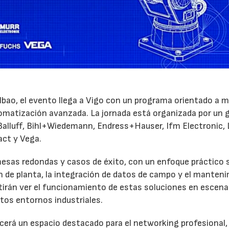
Bilbao, el evento llega a Vigo con un programa orientado a 
tomatización avanzada. La jornada está organizada por un 
 Balluff, Bihl+Wiedemann, Endress+Hauser, Ifm Electronic, 
act y Vega.
esas redondas y casos de éxito, con un enfoque práctico 
ón de planta, la integración de datos de campo y el manten
tirán ver el funcionamiento de estas soluciones en escena
ntos entornos industriales.
cerá un espacio destacado para el networking profesional,