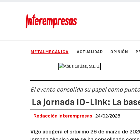
METALMECÁNICA
ACTUALIDAD
OPINIÓN
P
El evento consolida su papel como punto 
La jornada IO-Link: La base
Redacción Interempresas
24/02/2026
Vigo acogerá el próximo 26 de marzo de 2026
jornada técnica que se ha consolidado como u