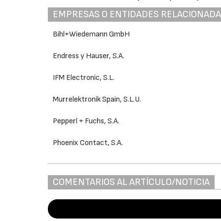
EMPRESAS O ENTIDADES RELACIONAD
Bihl+Wiedemann GmbH
Endress y Hauser, S.A.
IFM Electronic, S.L.
Murrelektronik Spain, S.L.U.
Pepperl + Fuchs, S.A.
Phoenix Contact, S.A.
COMENTARIOS AL ARTÍCULO/NOTICIA