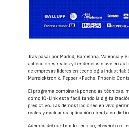
Tras pasar por Madrid, Barcelona, Valencia y 
aplicaciones reales y tendencias clave en au
de empresas líderes en tecnología industrial:
Murrelektronik, Pepperl+Fuchs, Phoenix Cont
El programa combinará ponencias técnicas, m
cómo IO-Link está facilitando la digitalizaci
predictivo. Las demostraciones en vivo permi
reales y evaluar su aplicación directa en disti
Además del contenido técnico, el evento ofre