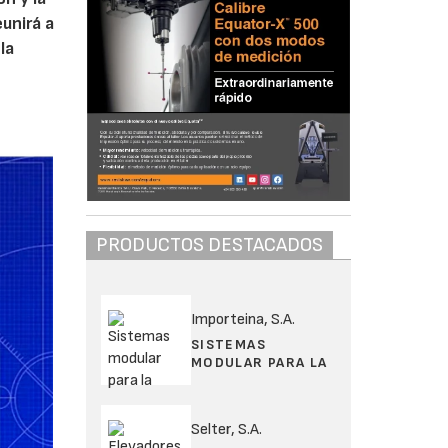
eunirá a
la
PRODUCTOS DESTACADOS
Importeina, S.A.
SISTEMAS
MODULAR PARA LA
Selter, S.A.