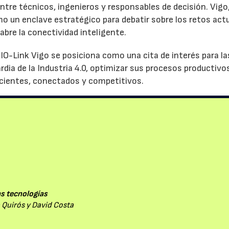
ntre técnicos, ingenieros y responsables de decisión. Vigo
omo un enclave estratégico para debatir sobre los retos act
abre la conectividad inteligente.
 IO-Link Vigo se posiciona como una cita de interés para la
ia de la Industria 4.0, optimizar sus procesos productivo
icientes, conectados y competitivos.
as tecnologías
 Quirós y David Costa