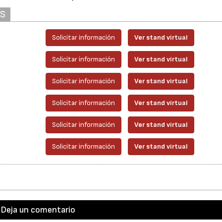
AS
Solicitar información
Ver stand virtual
Solicitar información
Ver stand virtual
Solicitar información
Ver stand virtual
Solicitar información
Ver stand virtual
Solicitar información
Ver stand virtual
Solicitar información
Ver stand virtual
Deja un comentario