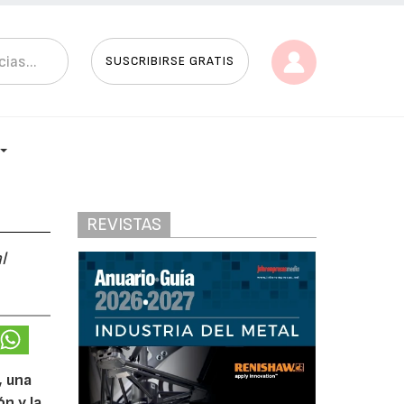
SUSCRIBIRSE GRATIS
REVISTAS
l
, una
n y la