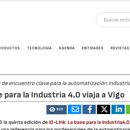
RODUCTOS
TECNOLOGÍA
AGENDA
ENTIDADES
REVISTAS
de encuentro clave para la automatización industria
 para la Industria 4.0 viaja a Vigo
829
 la quinta edición de
IO-Link: La base para la Industria4.0
na referencia para los profesionales de la automatizació