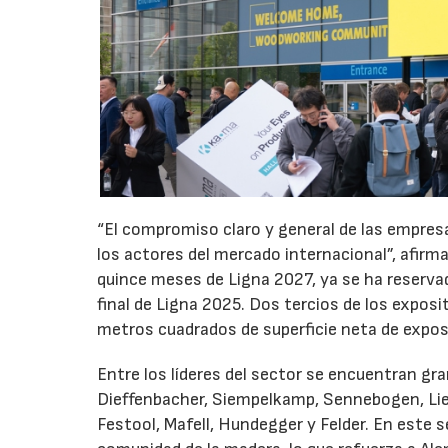
“El compromiso claro y general de las empresa
los actores del mercado internacional”, afir
quince meses de Ligna 2027, ya se ha reserva
final de Ligna 2025. Dos tercios de los exposit
metros cuadrados de superficie neta de expos
Entre los líderes del sector se encuentran g
Dieffenbacher, Siempelkamp, Sennebogen, Liebh
Festool, Mafell, Hundegger y Felder. En este