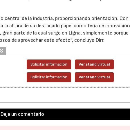
 central de la industria, proporcionando orientación. Con
30/07/2026
28/07/202
 a la altura de su destacado papel como feria de innovación
, gran parte de la cual surge en Ligna, simplemente porque
sos de aprovechar este efecto”, concluye Dirr.
AS
Solicitar información
Ver stand virtual
Solicitar información
Ver stand virtual
Deja un comentario