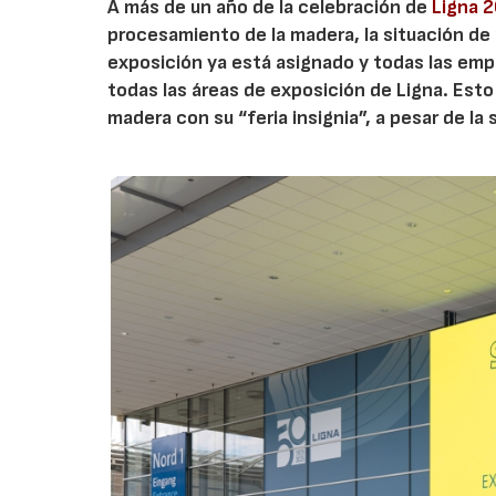
A más de un año de la celebración de
Ligna 
procesamiento de la madera, la situación de
exposición ya está asignado y todas las emp
todas las áreas de exposición de Ligna. Est
madera con su “feria insignia”, a pesar de l