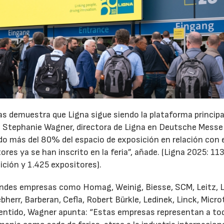
s demuestra que Ligna sigue siendo la plataforma principa
ma Stephanie Wagner, directora de Ligna en Deutsche Messe
do más del 80% del espacio de exposición en relación con e
ores ya se han inscrito en la feria”, añade. (Ligna 2025: 11
ición y 1.425 expositores).
randes empresas como Homag, Weinig, Biesse, SCM, Leitz, 
err, Barberan, Cefla, Robert Bürkle, Ledinek, Linck, Micro
 sentido, Wagner apunta: “Estas empresas representan a tod