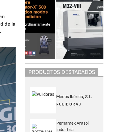
 en
d de la
.
PRODUCTOS DESTACADOS
Mecos Ibérica, S.L.
PULIDORAS
Pemamek Arasol
Industrial