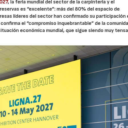
2027
, la feria mundial del sector de la carpintería y el
 reservas es “excelente”: más del 80% del espacio de
resas líderes del sector han confirmado su participación
o confirma el “compromiso inquebrantable” de la comunida
a situación económica mundial, que sigue siendo muy tensa