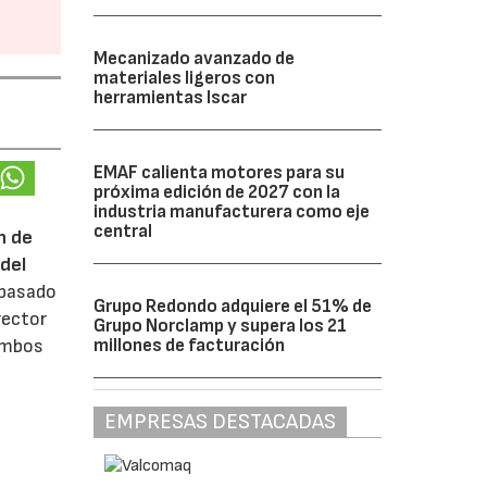
Mecanizado avanzado de
materiales ligeros con
herramientas Iscar
EMAF calienta motores para su
próxima edición de 2027 con la
industria manufacturera como eje
central
n de
del
 pasado
Grupo Redondo adquiere el 51% de
rector
Grupo Norclamp y supera los 21
millones de facturación
 ambos
EMPRESAS DESTACADAS