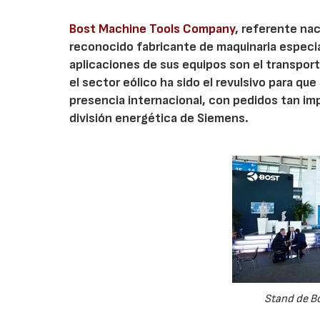
Bost Machine Tools Company
, referente na
reconocido fabricante de maquinaria especia
aplicaciones de sus equipos son el transporte
el sector eólico ha sido el revulsivo para q
presencia internacional, con pedidos tan i
división energética de Siemens.
Stand de Bo