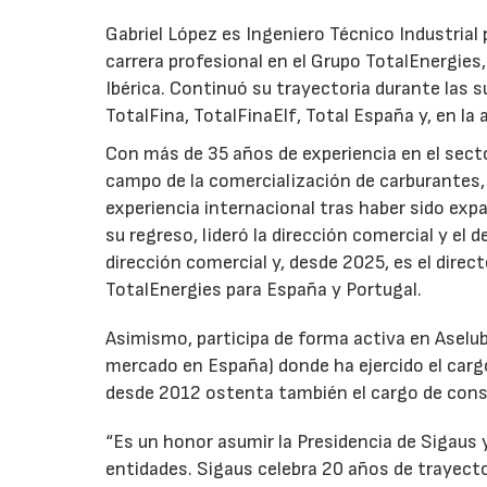
Gabriel López es Ingeniero Técnico Industrial p
carrera profesional en el Grupo TotalEnergies,
Ibérica. Continuó su trayectoria durante las s
TotalFina, TotalFinaElf, Total España y, en la
Con más de 35 años de experiencia en el secto
campo de la comercialización de carburantes, t
experiencia internacional tras haber sido expa
su regreso, lideró la dirección comercial y el 
dirección comercial y, desde 2025, es el direc
TotalEnergies para España y Portugal.
Asimismo, participa de forma activa en Aselub
mercado en España) donde ha ejercido el cargo
desde 2012 ostenta también el cargo de cons
“Es un honor asumir la Presidencia de Sigaus 
entidades. Sigaus celebra 20 años de trayect