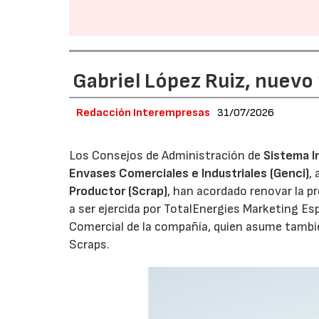
Gabriel López Ruiz, nuevo
Redacción Interempresas
31/07/2026
Los Consejos de Administración de
Sistema I
Envases Comerciales e Industriales (Genci)
,
Productor (Scrap)
, han acordado renovar la p
a ser ejercida por TotalEnergies Marketing Esp
Comercial de la compañía, quien asume tambié
Scraps.