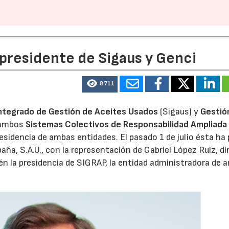
 presidente de Sigaus y Genci
8711
ntegrado de Gestión de Aceites Usados
(Sigaus) y
Gestió
 ambos
Sistemas Colectivos de Responsabilidad Ampliada 
residencia de ambas entidades. El pasado 1 de julio ésta ha
aña, S.A.U., con la representación de Gabriel López Ruiz, di
n la presidencia de SIGRAP, la entidad administradora de