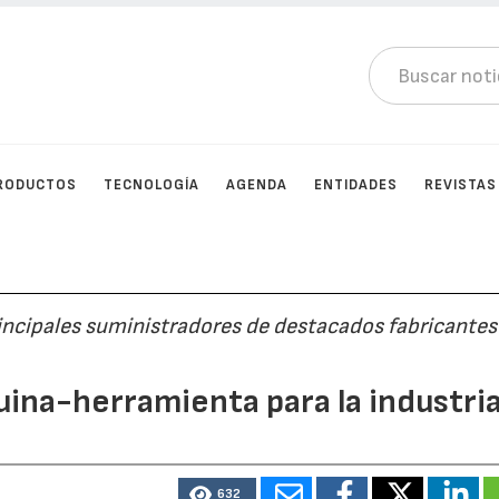
RODUCTOS
TECNOLOGÍA
AGENDA
ENTIDADES
REVISTAS
incipales suministradores de destacados fabricantes
uina-herramienta para la industri
632