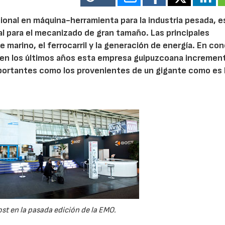
cional en máquina-herramienta para la industria pesada, e
l para el mecanizado de gran tamaño. Las principales
 marino, el ferrocarril y la generación de energía. En co
ue en los últimos años esta empresa guipuzcoana incremen
mportantes como los provenientes de un gigante como es 
st en la pasada edición de la EMO.