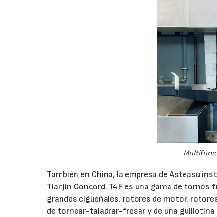
Multifunc
También en China, la empresa de Asteasu inst
Tianjin Concord. T4F es una gama de tornos 
grandes cigüeñales, rotores de motor, rotores
de tornear-taladrar-fresar y de una guillotin