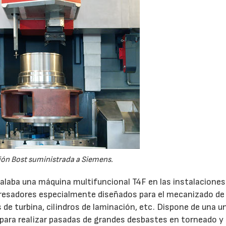
ión Bost suministrada a Siemens.
alaba una máquina multifuncional T4F en las instalaciones
fresadores especialmente diseñados para el mecanizado de
 de turbina, cilindros de laminación, etc. Dispone de una u
a para realizar pasadas de grandes desbastes en torneado y