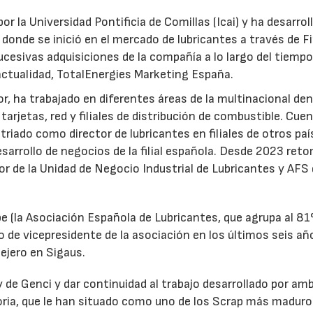
or la Universidad Pontificia de Comillas (Icai) y ha desarrol
 donde se inició en el mercado de lubricantes a través de F
ucesivas adquisiciones de la compañía a lo largo del tiempo
 actualidad, TotalEnergies Marketing España.
r, ha trabajado en diferentes áreas de la multinacional den
arjetas, red y filiales de distribución de combustible. Cue
triado como director de lubricantes en filiales de otros paí
desarrollo de negocios de la filial española. Desde 2023 ret
tor de la Unidad de Negocio Industrial de Lubricantes y AFS
e (la Asociación Española de Lubricantes, que agrupa al 8
 de vicepresidente de la asociación en los últimos seis añ
ejero en Sigaus.
y de Genci y dar continuidad al trabajo desarrollado por am
oria, que le han situado como uno de los Scrap más maduro