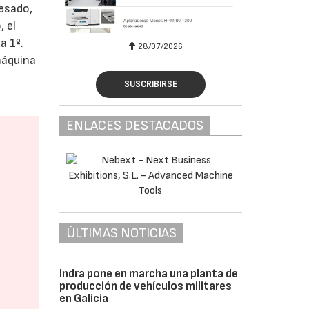
resado,
 el
a 1º.
28/07/2026
máquina
SUSCRIBIRSE
ENLACES DESTACADOS
ÚLTIMAS NOTICIAS
Indra pone en marcha una planta de
producción de vehículos militares
en Galicia