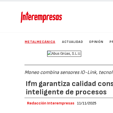
METALMECÁNICA
ACTUALIDAD
OPINIÓN
P
Moneo combina sensores IO-Link, tecnolog
Ifm garantiza calidad cons
inteligente de procesos
Redacción Interempresas
11/11/2025