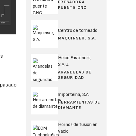
FRESADORA
PUENTE CNC
Centro de torneado
MAQUINSER, S.A.
os
Heico Fasteners,
S.A.U.
ARANDELAS DE
SEGURIDAD
 pasado
Importeina, S.A.
HERRAMIENTAS DE
DIAMANTE
Hornos de fusión en
vacío