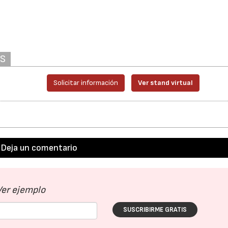
28/07/2026
30/07/2026
AS
Solicitar información
Ver stand virtual
Deja un comentario
Ver ejemplo
SUSCRIBIRME GRATIS