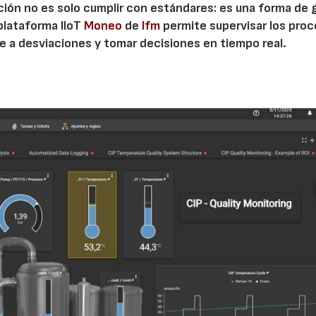
ucción no es solo cumplir con estándares: es una forma de 
 plataforma IIoT
Moneo
de
Ifm
permite supervisar los pro
e a desviaciones y tomar decisiones en tiempo real.