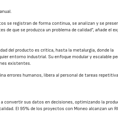
anual.
os se registran de forma continua, se analizan y se prese
es de que se produzca un problema de calidad”, añade el ex
dad del producto es crítica, hasta la metalurgia, donde la
quier entorno industrial. Su enfoque modular y escalable p
ones existentes.
na errores humanos, libera al personal de tareas repetitiv
 convertir sus datos en decisiones, optimizando la produ
calidad. El 95% de los proyectos con Moneo alcanzan un R