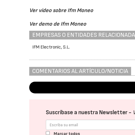
Ver vídeo sobre Ifm Moneo
Ver demo de Ifm Moneo
EMPRESAS O ENTIDADES RELACIONAD
IFM Electronic, S.L.
COMENTARIOS AL ARTÍCULO/NOTICIA
Suscríbase a nuestra Newsletter -
Marcar todos