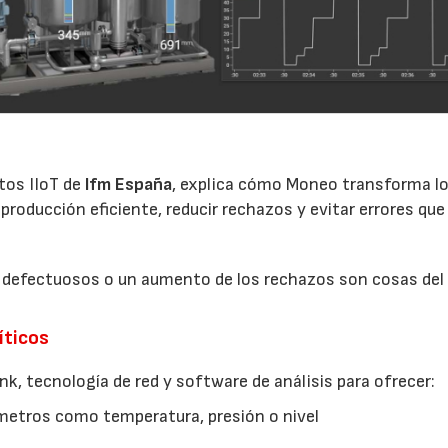
tos IIoT de
Ifm España
, explica cómo Moneo transforma l
producción eficiente, reducir rechazos y evitar errores que
os defectuosos o un aumento de los rechazos son cosas del
íticos
, tecnología de red y software de análisis para ofrecer:
metros como temperatura, presión o nivel