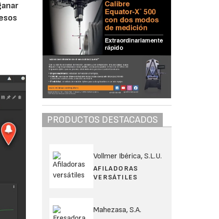
ganar
cesos
PRODUCTOS DESTACADOS
Vollmer Ibérica, S.L.U.
AFILADORAS
VERSÁTILES
Mahezasa, S.A.