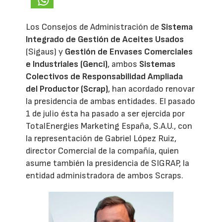
Los Consejos de Administración de
Sistema
Integrado de Gestión de Aceites Usados
(Sigaus) y
Gestión de Envases Comerciales
e Industriales (Genci)
, ambos
Sistemas
Colectivos de Responsabilidad Ampliada
del Productor (Scrap)
, han acordado renovar
la presidencia de ambas entidades. El pasado
1 de julio ésta ha pasado a ser ejercida por
TotalEnergies Marketing España, S.A.U., con
la representación de Gabriel López Ruiz,
director Comercial de la compañía, quien
asume también la presidencia de SIGRAP, la
entidad administradora de ambos Scraps.