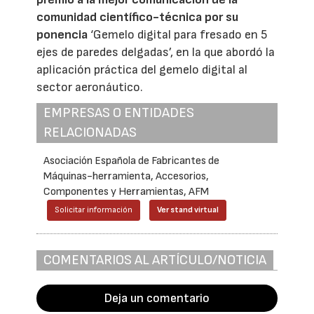
comunidad científico-técnica por su
ponencia
‘Gemelo digital para fresado en 5
ejes de paredes delgadas’, en la que abordó la
aplicación práctica del gemelo digital al
sector aeronáutico.
EMPRESAS O ENTIDADES
RELACIONADAS
Asociación Española de Fabricantes de
Máquinas-herramienta, Accesorios,
Componentes y Herramientas, AFM
Solicitar información
Ver stand virtual
COMENTARIOS AL ARTÍCULO/NOTICIA
Deja un comentario