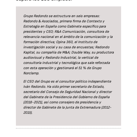
Grupo Redondo se estructura en seis empresas:
Redondo & Asociados, primera firma de Contexto y
Estrategia en España como Gabinete específico para
presidentes y CEO; R&A Comunicación, consultora de
relevancia nacional en el ámbito de la comunicación y la
formación directiva; Opina 360, el Instituto de
investigación social y su casa de encuestas; Redondo
Kapital, su compañía de M&A; Double Way, su productora
audiovisual y Redondo Industrial, la vertical de
consultoría industrial y tecnológica que sale reforzada
con esta operación y gestionará el 51 % de Grupo
Norclamp.
El CEO del Grupo es el consultor político independiente
Iván Redondo. Ha sido primer secretario de Estado,
secretario del Consejo de Seguridad Nacional y director
del Gabinete de la Presidencia del Gobierno de España
(2018-2021), así como consejero de presidencia y
director de Gabinete de la Junta de Extremadura (2012-
2015).