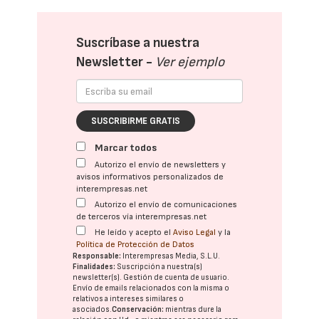
Suscríbase a nuestra
Newsletter -
Ver ejemplo
SUSCRIBIRME GRATIS
Marcar todos
Autorizo el envío de newsletters y
avisos informativos personalizados de
interempresas.net
Autorizo el envío de comunicaciones
de terceros vía interempresas.net
He leído y acepto el
Aviso Legal
y la
Política de Protección de Datos
Responsable:
Interempresas Media, S.L.U.
Finalidades:
Suscripción a nuestra(s)
newsletter(s). Gestión de cuenta de usuario.
Envío de emails relacionados con la misma o
relativos a intereses similares o
asociados.
Conservación:
mientras dure la