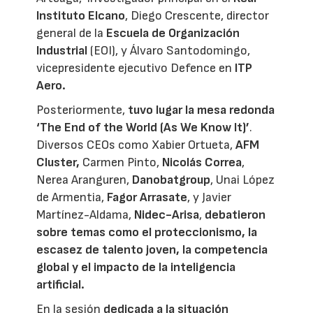
Instituto Elcano
, Diego Crescente, director
general de la
Escuela de Organización
Industrial
(EOI), y Álvaro Santodomingo,
vicepresidente ejecutivo Defence en
ITP
Aero.
Posteriormente,
tuvo lugar la mesa redonda
‘The End of the World (As We Know It)’
.
Diversos CEOs como Xabier Ortueta,
AFM
Cluster,
Carmen Pinto,
Nicolás Correa
,
Nerea Aranguren,
Danobatgroup
, Unai López
de Armentia,
Fagor Arrasate
, y Javier
Martínez-Aldama,
Nidec-Arisa
,
debatieron
sobre temas como el proteccionismo, la
escasez de talento joven, la competencia
global y el impacto de la inteligencia
artificial.
En la sesión
dedicada a la situación