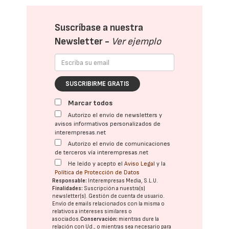
Suscríbase a nuestra
Newsletter -
Ver ejemplo
SUSCRIBIRME GRATIS
Marcar todos
Autorizo el envío de newsletters y
avisos informativos personalizados de
interempresas.net
Autorizo el envío de comunicaciones
de terceros vía interempresas.net
He leído y acepto el
Aviso Legal
y la
Política de Protección de Datos
Responsable:
Interempresas Media, S.L.U.
Finalidades:
Suscripción a nuestra(s)
newsletter(s). Gestión de cuenta de usuario.
Envío de emails relacionados con la misma o
relativos a intereses similares o
asociados.
Conservación:
mientras dure la
relación con Ud., o mientras sea necesario para