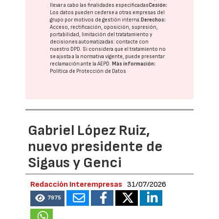
llevar a cabo las finalidades especificadas
Cesión:
Los datos pueden cederse a otras
empresas del
grupo
por motivos de gestión interna.
Derechos:
Acceso, rectificación, oposición, supresión,
portabilidad, limitación del tratatamiento y
decisiones automatizadas:
contacte con
nuestro DPD
. Si considera que el tratamiento no
se ajusta a la normativa vigente, puede presentar
reclamación ante la
AEPD
.
Más información:
Política de Protección de Datos
Gabriel López Ruiz,
nuevo presidente de
Sigaus y Genci
Redacción Interempresas
31/07/2026
7975