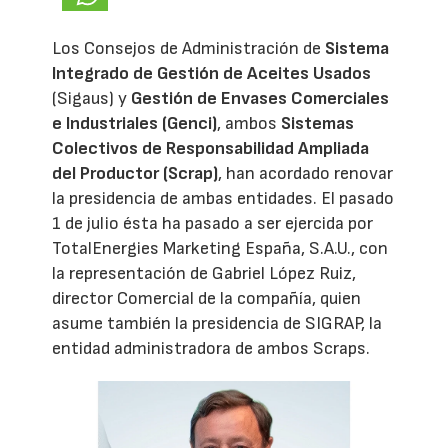
Los Consejos de Administración de
Sistema
Integrado de Gestión de Aceites Usados
(Sigaus) y
Gestión de Envases Comerciales
e Industriales (Genci)
, ambos
Sistemas
Colectivos de Responsabilidad Ampliada
del Productor (Scrap)
, han acordado renovar
la presidencia de ambas entidades. El pasado
1 de julio ésta ha pasado a ser ejercida por
TotalEnergies Marketing España, S.A.U., con
la representación de Gabriel López Ruiz,
director Comercial de la compañía, quien
asume también la presidencia de SIGRAP, la
entidad administradora de ambos Scraps.