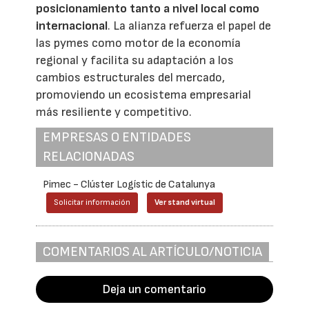
posicionamiento tanto a nivel local como
internacional
. La alianza refuerza el papel de
las pymes como motor de la economía
regional y facilita su adaptación a los
cambios estructurales del mercado,
promoviendo un ecosistema empresarial
más resiliente y competitivo.
EMPRESAS O ENTIDADES
RELACIONADAS
Pimec - Clúster Logístic de Catalunya
Solicitar información
Ver stand virtual
COMENTARIOS AL ARTÍCULO/NOTICIA
Deja un comentario