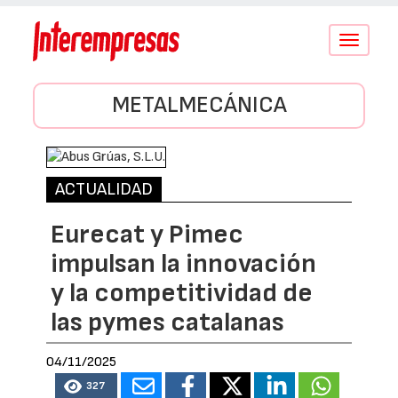
Conmutar
navegació
METALMECÁNICA
ACTUALIDAD
Eurecat y Pimec
impulsan la innovación
y la competitividad de
las pymes catalanas
04/11/2025
327