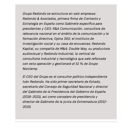
Grupo Redondo se estructura en seis empresas:
Redondo & Asociados, primera firma de Contexto y
Estrategia en España como Gabinete específico para
presidentes y CEO; R&A Comunicación, consultora de
relevancia nacional en el ámbito de la comunicación y la
formación directiva; Opina 360, el Instituto de
investigación social y su casa de encuestas; Redondo
Kapital, su compañía de M&A; Double Way, su productora
audiovisual y Redondo Industrial, la vertical de
consultoría industrial y tecnológica que sale reforzada
con esta operación y gestionará el 51 % de Grupo
Norclamp.
El CEO del Grupo es el consultor político independiente
Iván Redondo. Ha sido primer secretario de Estado,
secretario del Consejo de Seguridad Nacional y director
del Gabinete de la Presidencia del Gobierno de España
(2018-2021), así como consejero de presidencia y
director de Gabinete de la Junta de Extremadura (2012-
2015).