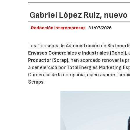
Gabriel López Ruiz, nuevo
Redacción Interempresas
31/07/2026
Los Consejos de Administración de
Sistema I
Envases Comerciales e Industriales (Genci)
,
Productor (Scrap)
, han acordado renovar la p
a ser ejercida por TotalEnergies Marketing Esp
Comercial de la compañía, quien asume tambié
Scraps.