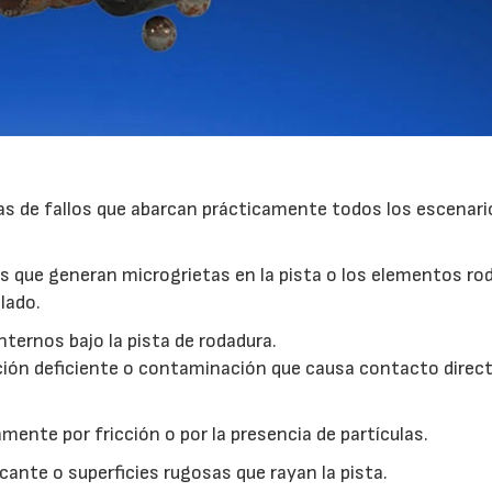
as de fallos que abarcan prácticamente todos los escenari
as que generan microgrietas en la pista o los elementos ro
lado.
nternos bajo la pista de rodadura.
ación deficiente o contaminación que causa contacto direc
mente por fricción o por la presencia de partículas.
icante o superficies rugosas que rayan la pista.