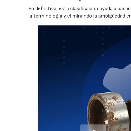
En definitiva, esta clasificación ayuda a pasa
la terminología y eliminando la ambigüedad en 