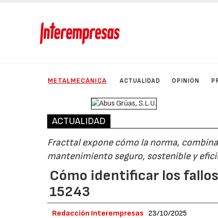
METALMECÁNICA
ACTUALIDAD
OPINIÓN
P
ACTUALIDAD
Fracttal expone cómo la norma, combinada
mantenimiento seguro, sostenible y efic
Cómo identificar los fall
15243
Redacción Interempresas
23/10/2025