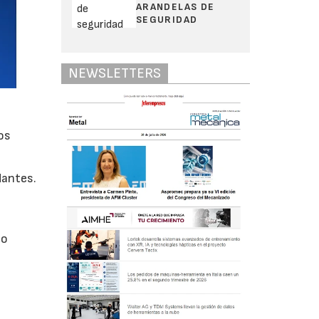
ARANDELAS DE
SEGURIDAD
NEWSLETTERS
os
dantes.
to