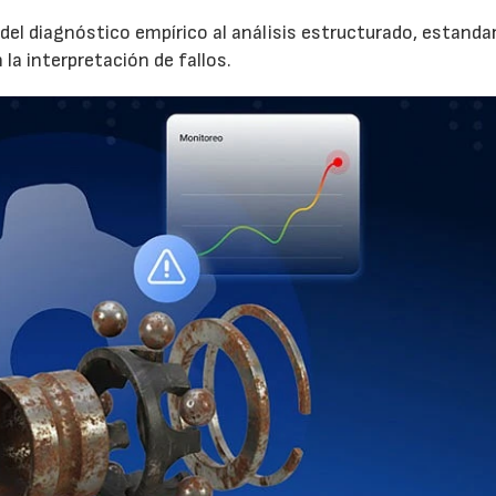
r del diagnóstico empírico al análisis estructurado, estand
la interpretación de fallos.