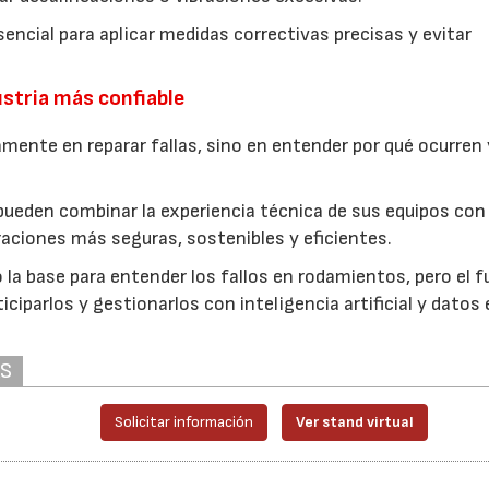
encial para aplicar medidas correctivas precisas y evitar
stria más confiable
ente en reparar fallas, sino en entender por qué ocurren 
pueden combinar la experiencia técnica de sus equipos con 
eraciones más seguras, sostenibles y eficientes.
 la base para entender los fallos en rodamientos, pero el f
iciparlos y gestionarlos con inteligencia artificial y datos
AS
Solicitar información
Ver stand virtual