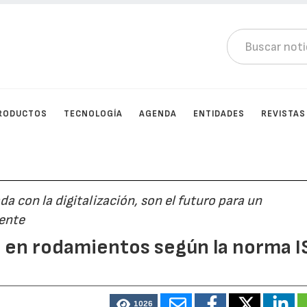
RODUCTOS
TECNOLOGÍA
AGENDA
ENTIDADES
REVISTAS
 con la digitalización, son el futuro para un
iente
os en rodamientos según la norma 
1026