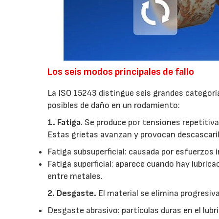
Los seis modos principales de fallo
La ISO 15243 distingue seis grandes categorí
posibles de daño en un rodamiento:
1. Fatiga
. Se produce por tensiones repetitiv
Estas grietas avanzan y provocan descascaril
Fatiga subsuperficial: causada por esfuerzos i
Fatiga superficial: aparece cuando hay lubric
entre metales.
2. Desgaste.
El material se elimina progresiva
Desgaste abrasivo: partículas duras en el lubr