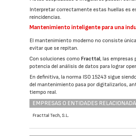
Interpretar correctamente estas huellas es es
reincidencias.
Mantenimiento inteligente para una indu
El mantenimiento moderno no consiste únicam
evitar que se repitan.
Con soluciones como
Fracttal
, las empresas 
potencia del análisis de datos para lograr op
En definitiva, la norma ISO 15243 sigue siendo
del mantenimiento pasa por digitalizarlos, ant
tiempo real.
EMPRESAS O ENTIDADES RELACIONAD
Fracttal Tech, S.L.