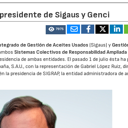
 presidente de Sigaus y Genci
7975
ntegrado de Gestión de Aceites Usados
(Sigaus) y
Gestió
 ambos
Sistemas Colectivos de Responsabilidad Ampliada 
residencia de ambas entidades. El pasado 1 de julio ésta ha
aña, S.A.U., con la representación de Gabriel López Ruiz, di
n la presidencia de SIGRAP, la entidad administradora de