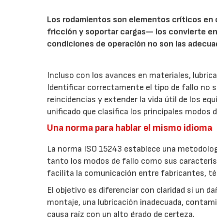
Los rodamientos son elementos críticos en c
fricción y soportar cargas— los convierte en 
condiciones de operación no son las adecua
Incluso con los avances en materiales, lubri
Identificar correctamente el tipo de fallo no 
reincidencias y extender la vida útil de los eq
unificado que clasifica los principales modos 
Una norma para hablar el mismo idioma
La norma ISO 15243 establece una metodolog
tanto los modos de fallo como sus caracterí
facilita la comunicación entre fabricantes, t
El objetivo es diferenciar con claridad si un d
montaje, una lubricación inadecuada, contamin
causa raíz con un alto grado de certeza.