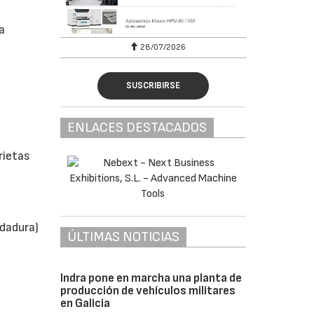
a
28/07/2026
30/0
SUSCRIBIRSE
ENLACES DESTACADOS
rietas
odadura)
ÚLTIMAS NOTICIAS
Indra pone en marcha una planta de
producción de vehículos militares
en Galicia