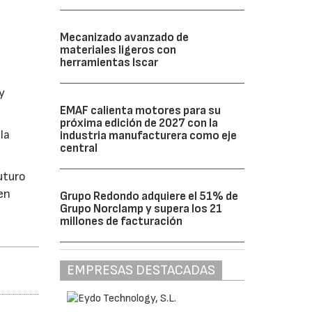
Mecanizado avanzado de
materiales ligeros con
herramientas Iscar
y
EMAF calienta motores para su
próxima edición de 2027 con la
la
industria manufacturera como eje
central
uturo
 en
Grupo Redondo adquiere el 51% de
Grupo Norclamp y supera los 21
millones de facturación
EMPRESAS DESTACADAS