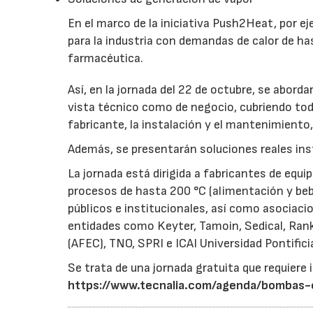
En el marco de la iniciativa Push2Heat, por ej
para la industria con demandas de calor de ha
farmacéutica.
Así, en la jornada del 22 de octubre, se abor
vista técnico como de negocio, cubriendo toda
fabricante, la instalación y el mantenimiento, 
Además, se presentarán soluciones reales inst
La jornada está dirigida a fabricantes de equi
procesos de hasta 200 °C (alimentación y bebi
públicos e institucionales, así como asociaci
entidades como Keyter, Tamoin, Sedical, Rank
(AFEC), TNO, SPRI e ICAI Universidad Pontifici
Se trata de una jornada gratuita que requiere 
https://www.tecnalia.com/agenda/bombas-c