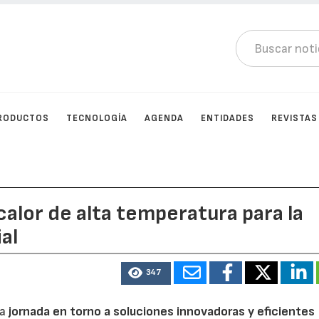
RODUCTOS
TECNOLOGÍA
AGENDA
ENTIDADES
REVISTAS
alor de alta temperatura para la
al
347
na
jornada en torno a soluciones innovadoras y eficientes