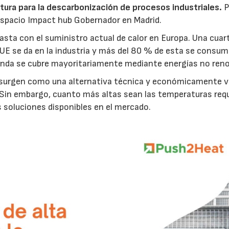
ura para la descarbonización de procesos industriales.
P
l espacio Impact hub Gobernador en Madrid.
asta con el suministro actual de calor en Europa. Una cuar
a UE se da en la industria y más del 80 % de esta se consum
manda se cubre mayoritariamente mediante energías no reno
 surgen como una alternativa técnica y económicamente v
l. Sin embargo, cuanto más altas sean las temperaturas req
 soluciones disponibles en el mercado.