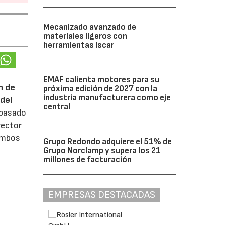
Mecanizado avanzado de
materiales ligeros con
herramientas Iscar
EMAF calienta motores para su
n de
próxima edición de 2027 con la
industria manufacturera como eje
del
central
 pasado
rector
 ambos
Grupo Redondo adquiere el 51% de
Grupo Norclamp y supera los 21
millones de facturación
EMPRESAS DESTACADAS