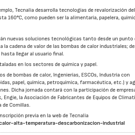
emplo, Tecnalia desarrolla tecnologías de revalorización del
sta 160°C, como pueden ser la alimentaria, papelera, quími
darán nuevas soluciones tecnológicas tanto desde un punto
 la cadena de valor de las bombas de calor industriales; de
hasta llegar al usuario final.
aladas en los sectores de química y papel.
pos de bombas de calor, Ingenierías, ESCOs, Industria con
das, papel, química, petroquímica, farmacéutica, etc.) y a
ones. Dicha jornada contará con la participación de empres
, Engie, la Asociación de Fabricantes de Equipos de Climat
a de Comillas.
inscripción previa en la web de Tecnalia
alor-alta-temperatura-descarbonizacion-industrial