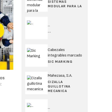
SISTEMAS
MODULAR PARA LA
...
...
Cabezales
integrables marcado
SIC MARKING
Mahezasa, S.A.
cos
CIZALLA
:
GUILLOTINA
MECANICA
...