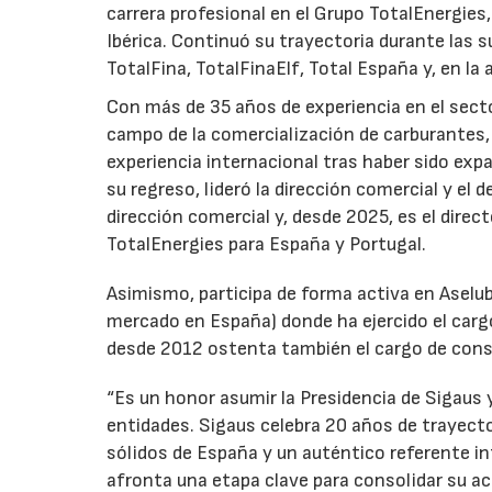
carrera profesional en el Grupo TotalEnergies,
Ibérica. Continuó su trayectoria durante las s
TotalFina, TotalFinaElf, Total España y, en la
Con más de 35 años de experiencia en el secto
campo de la comercialización de carburantes, t
experiencia internacional tras haber sido expa
su regreso, lideró la dirección comercial y el 
dirección comercial y, desde 2025, es el direc
TotalEnergies para España y Portugal.
Asimismo, participa de forma activa en Aselub
mercado en España) donde ha ejercido el cargo
desde 2012 ostenta también el cargo de cons
“Es un honor asumir la Presidencia de Sigaus 
entidades. Sigaus celebra 20 años de trayect
sólidos de España y un auténtico referente i
afronta una etapa clave para consolidar su ac