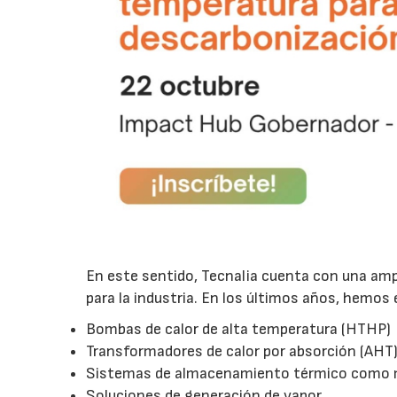
En este sentido, Tecnalia cuenta con una amp
para la industria. En los últimos años, hemo
Bombas de calor de alta temperatura (HTHP)
Transformadores de calor por absorción (AHT
Sistemas de almacenamiento térmico como m
Soluciones de generación de vapor