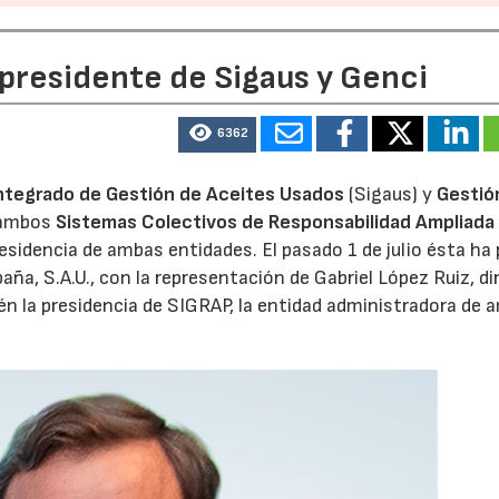
 presidente de Sigaus y Genci
6362
ntegrado de Gestión de Aceites Usados
(Sigaus) y
Gestió
 ambos
Sistemas Colectivos de Responsabilidad Ampliada 
residencia de ambas entidades. El pasado 1 de julio ésta ha
aña, S.A.U., con la representación de Gabriel López Ruiz, di
n la presidencia de SIGRAP, la entidad administradora de