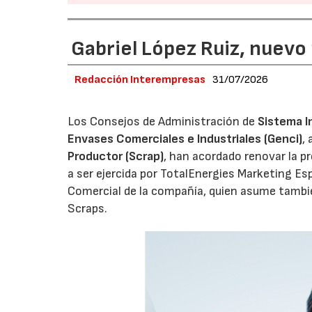
Gabriel López Ruiz, nuevo
Redacción Interempresas
31/07/2026
Los Consejos de Administración de
Sistema I
Envases Comerciales e Industriales (Genci)
,
Productor (Scrap)
, han acordado renovar la p
a ser ejercida por TotalEnergies Marketing Esp
Comercial de la compañía, quien asume tambié
Scraps.