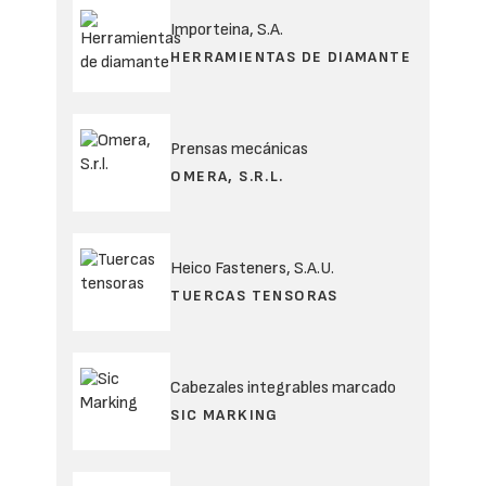
Importeina, S.A.
HERRAMIENTAS DE DIAMANTE
Prensas mecánicas
OMERA, S.R.L.
Heico Fasteners, S.A.U.
TUERCAS TENSORAS
Cabezales integrables marcado
SIC MARKING