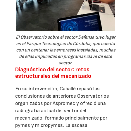
El Observatorio sobre el sector Defensa tuvo lugar
en el Parque Tecnológico de Córdoba, que cuenta
con un centenar las empresas instaladas, muchas
de ellas implicadas en programas clave de este
sector.
Diagnóstico del sector: retos
estructurales del mecanizado
En su intervención, Caballé repasó las
conclusiones de anteriores Observatorios
organizados por Aspromec y ofreció una
radiografía actual del sector del
mecanizado, formado principalmente por
pymes y micropymes. La escasa