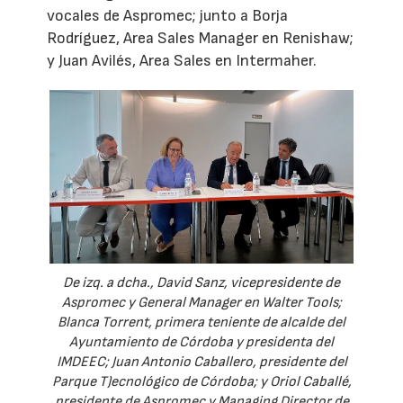
vocales de Aspromec; junto a Borja
Rodríguez, Area Sales Manager en Renishaw;
y Juan Avilés, Area Sales en Intermaher.
De izq. a dcha., David Sanz, vicepresidente de
Aspromec y General Manager en Walter Tools;
Blanca Torrent, primera teniente de alcalde del
Ayuntamiento de Córdoba y presidenta del
IMDEEC; Juan Antonio Caballero, presidente del
Parque T)ecnológico de Córdoba; y Oriol Caballé,
presidente de Aspromec y Managing Director de