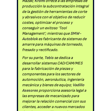
Mazak;
Kromi
ofrece a las empresas de
producción la subcontratación integral
de la gestión de herramientas de corte
y abrasivos con el objetivo de reducir
costes, optimizar el proceso y
conseguir un exitoso ‘Tool
Management’; mientras que
SMW-
Autoblok
es fabricante de sistemas de
amarre para máquinas de torneado,
fresado y rectificado.
Por su parte,
Tebis
se dedica a
desarrollar sistemas CAD/CAM/MES
para la fabricación de piezas y
componentes para los sectores de
automoción, aeronáutica, ingeniería
mecánica y bienes de equipo;
Vadillo
Asesores
proporciona asesoría legal a
las empresas de mecanizado para
mejorar la relación comercial con sus
clientes, acceder a nuevos mercados