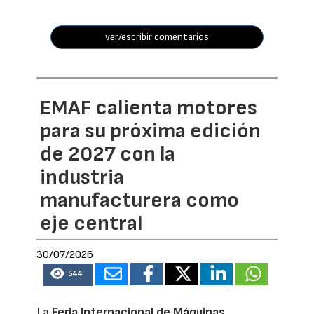
ver/escribir comentarios
EMAF calienta motores
para su próxima edición
de 2027 con la
industria
manufacturera como
eje central
30/07/2026
544
La
Feria Internacional de Máquinas,