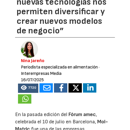
nuevas tecnologías nos
permiten diversificar y
crear nuevos modelos
de negocio”
Nina Jareño
Periodista especializada en alimentación
·
Interempresas Media
16/07/2025
7720
En la pasada edición del
Fórum amec
,
celebrada el 10 de julio en Barcelona,
Mol-
Matric
fue una de las empresas