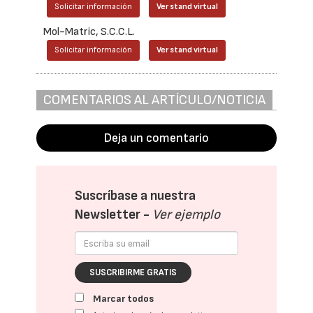
Solicitar información
Ver stand virtual
Mol-Matric, S.C.C.L.
Solicitar información
Ver stand virtual
COMENTARIOS AL ARTÍCULO/NOTICIA
Deja un comentario
Suscríbase a nuestra
Newsletter -
Ver ejemplo
SUSCRIBIRME GRATIS
Marcar todos