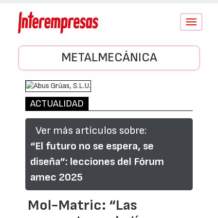
Conmutar
navegació
METALMECÁNICA
ACTUALIDAD
Ver más artículos sobre:
“El futuro no se espera, se
diseña”: lecciones del Fórum
amec 2025
Mol-Matric: “Las