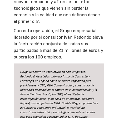
nuevos mercados y afrontar los retos
tecnológicos que vienen sin perder la
cercanía y la calidad que nos definen desde
el primer día”.
Con esta operación, el Grupo empresarial
liderado por el consultor Iván Redondo eleva
la facturación conjunta de todas sus
participadas a más de 21 millones de euros y
supera los 100 empleos.
Grupo Redondo se estructura en seis empresas:
Redondo & Asociados, primera firma de Contexto y
Estrategia en España como Gabinete específico para
presidentes y CEO; R&A Comunicación, consultora de
relevancia nacional en el ámbito de la comunicación y la
formación directiva; Opina 360, el Instituto de
investigación social y su casa de encuestas; Redondo
Kapital, su compañía de M&A; Double Way, su productora
audiovisual y Redondo Industrial, la vertical de
consultoría industrial y tecnológica que sale reforzada
con esta operación y gestionará el 51 % de Grupo