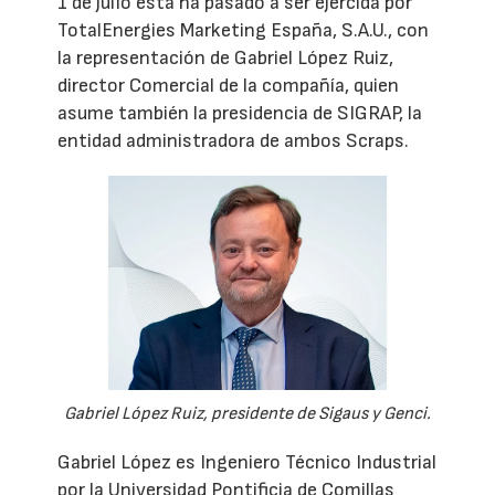
1 de julio ésta ha pasado a ser ejercida por
TotalEnergies Marketing España, S.A.U., con
la representación de Gabriel López Ruiz,
director Comercial de la compañía, quien
asume también la presidencia de SIGRAP, la
entidad administradora de ambos Scraps.
Gabriel López Ruiz, presidente de Sigaus y Genci.
Gabriel López es Ingeniero Técnico Industrial
por la Universidad Pontificia de Comillas