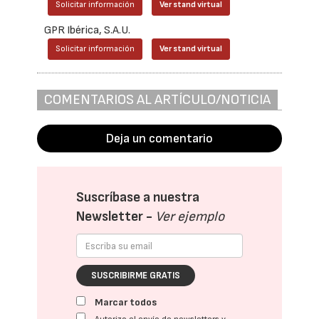
Solicitar información
Ver stand virtual
GPR Ibérica, S.A.U.
Solicitar información
Ver stand virtual
COMENTARIOS AL ARTÍCULO/NOTICIA
Deja un comentario
Suscríbase a nuestra
Newsletter -
Ver ejemplo
SUSCRIBIRME GRATIS
Marcar todos