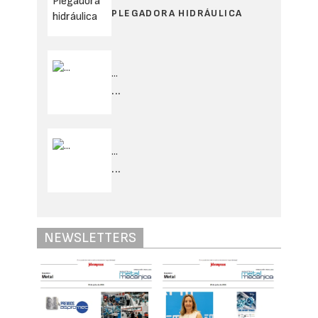
PLEGADORA HIDRÁULICA
...
...
...
...
NEWSLETTERS