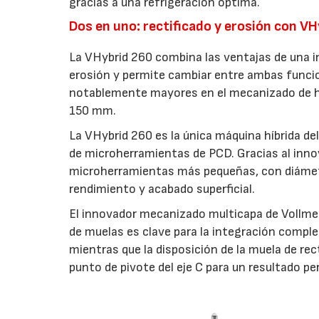
gracias a una refrigeración óptima.
Dos en uno: rectificado y erosión con V
La VHybrid 260 combina las ventajas de una 
erosión y permite cambiar entre ambas funcio
notablemente mayores en el mecanizado de h
150 mm.
La VHybrid 260 es la única máquina híbrida de
de microherramientas de PCD. Gracias al inno
microherramientas más pequeñas, con diámetr
rendimiento y acabado superficial.
El innovador mecanizado multicapa de Vollme
de muelas es clave para la integración comp
mientras que la disposición de la muela de rec
punto de pivote del eje C para un resultado pe