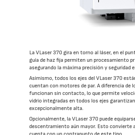
La VLaser 370 gira en torno al láser, en el pun
guía de haz fija permiten un procesamiento pr
asegurando la máxima precisión y seguridad e
Asimismo, todos los ejes del VLaser 370 está
cuentan con motores de par. A diferencia de l
funcionan sin contacto, lo que permite veloci
vidrio integradas en todos los ejes garantiza
excepcionalmente alta.
Opcionalmente, la VLaser 370 puede equiparse
descentramiento aún mayor. Esto convierte a 
cuenta con un contrapunto de este tipo.