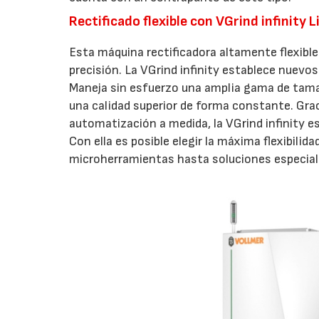
Rectificado flexible con VGrind infinity L
Esta máquina rectificadora altamente flexible
precisión. La VGrind infinity establece nuevo
Maneja sin esfuerzo una amplia gama de tamañ
una calidad superior de forma constante. Gra
automatización a medida, la VGrind infinity e
Con ella es posible elegir la máxima flexibili
microherramientas hasta soluciones especial