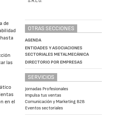
a de
OTRAS SECCIONES
bilidad
 hasta
AGENDA
ENTIDADES Y ASOCIACIONES
SECTORIALES METALMECÁNICA
cción
ar las
DIRECTORIO POR EMPRESAS
SERVICIOS
ático
Jornadas Profesionales
ientas
Impulsa tus ventas
n en el
Comunicación y Marketing B2B
Eventos sectoriales