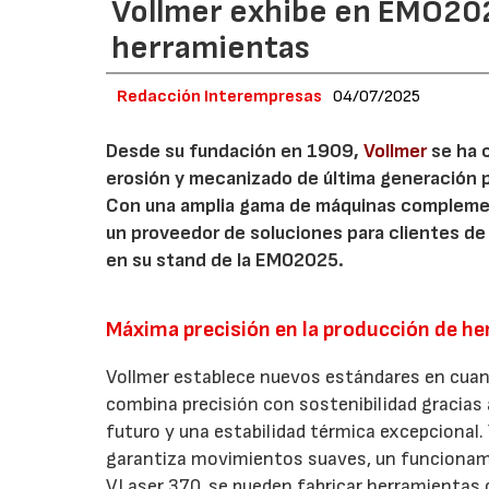
Vollmer exhibe en EMO202
herramientas
Redacción Interempresas
04/07/2025
Desde su fundación en 1909,
Vollmer
se ha 
erosión y mecanizado de última generación pa
Con una amplia gama de máquinas complement
un proveedor de soluciones para clientes d
en su stand de la EMO2025.
Máxima precisión en la producción de h
Vollmer establece nuevos estándares en cuant
combina precisión con sostenibilidad gracias
futuro y una estabilidad térmica excepcional.
garantiza movimientos suaves, un funcionam
VLaser 370, se pueden fabricar herramientas 