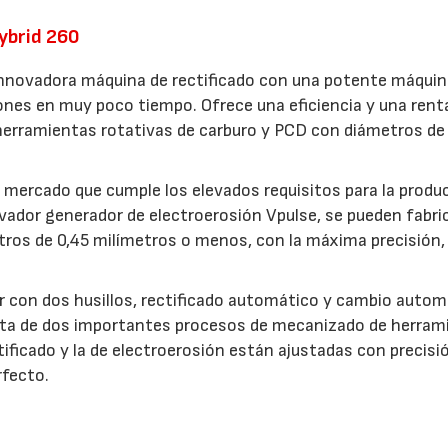
Hybrid 260
innovadora máquina de rectificado con una potente máquin
nes en muy poco tiempo. Ofrece una eficiencia y una renta
erramientas rotativas de carburo y PCD con diámetros de
l mercado que cumple los elevados requisitos para la produ
vador generador de electroerosión Vpulse, se pueden fabric
os de 0,45 milímetros o menos, con la máxima precisión,
r con dos husillos, rectificado automático y cambio autom
leta de dos importantes procesos de mecanizado de herram
tificado y la de electroerosión están ajustadas con precisió
rfecto.