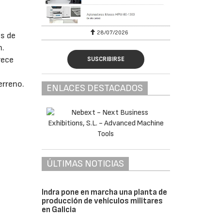
28/07/2026
as de
n.
rece
SUSCRIBIRSE
erreno.
ENLACES DESTACADOS
ÚLTIMAS NOTICIAS
Indra pone en marcha una planta de
producción de vehículos militares
en Galicia