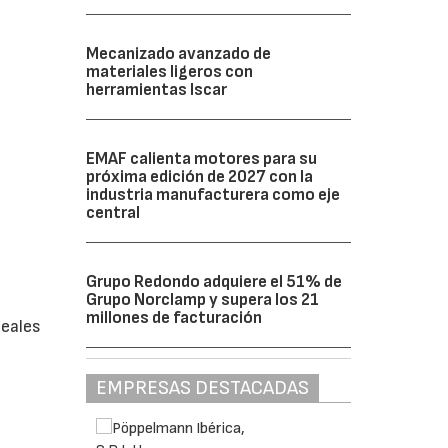
Mecanizado avanzado de
materiales ligeros con
herramientas Iscar
EMAF calienta motores para su
próxima edición de 2027 con la
industria manufacturera como eje
central
Grupo Redondo adquiere el 51% de
Grupo Norclamp y supera los 21
millones de facturación
neales
EMPRESAS DESTACADAS
a