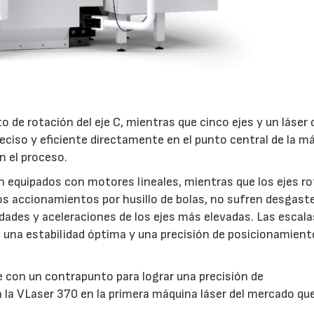
to de rotación del eje C, mientras que cinco ejes y un láser
eciso y eficiente directamente en el punto central de la m
n el proceso.
n equipados con motores lineales, mientras que los ejes r
os accionamientos por husillo de bolas, no sufren desgast
dades y aceleraciones de los ejes más elevadas. Las escala
n una estabilidad óptima y una precisión de posicionamient
 con un contrapunto para lograr una precisión de
la VLaser 370 en la primera máquina láser del mercado qu