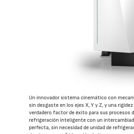
Un innovador sistema cinemático con mecaniza
sin desgaste en los ejes X, Y y Z, y una rigide
verdadero factor de éxito para sus procesos 
refrigeración inteligente con un intercambiad
perfecta, sin necesidad de unidad de refriger