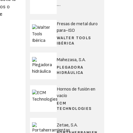
...
ños o
de
Fresas de metal duro
para-ISO
WALTER TOOLS
IBÉRICA
Mahezasa, S.A.
PLEGADORA
HIDRÁULICA
Hornos de fusión en
vacío
ECM
TECHNOLOGIES
Zetae, S.A.
PORTAHERRAMIEN