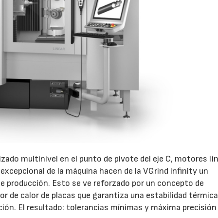
do multinivel en el punto de pivote del eje C, motores li
z excepcional de la máquina hacen de la VGrind infinity un
de producción. Esto se ve reforzado por un concepto de
or de calor de placas que garantiza una estabilidad térmic
ación. El resultado: tolerancias mínimas y máxima precisión