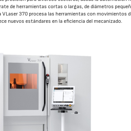
e trate de herramientas cortas o largas, de diámetros peque
la VLaser 370 procesa las herramientas con movimientos 
ce nuevos estándares en la eficiencia del mecanizado.