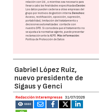
relación con Ud., o mientras sea necesario para
llevar a cabo las finalidades especificadas
Cesión:
Los datos pueden cederse a otras
empresas del
grupo
por motivos de gestión interna.
Derechos:
Acceso, rectificación, oposición, supresión,
portabilidad, limitación del tratatamiento y
decisiones automatizadas:
contacte con
nuestro DPD
. Si considera que el tratamiento no
se ajusta a la normativa vigente, puede presentar
reclamación ante la
AEPD
.
Más información:
Política de Protección de Datos
Gabriel López Ruiz,
nuevo presidente de
Sigaus y Genci
Redacción Interempresas
31/07/2026
6660