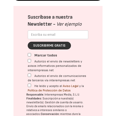
Suscríbase a nuestra
Newsletter -
Ver ejemplo
SUSCRIBIRME GRATIS
Marcar todos
Autorizo el envío de newsletters y
avisos informativos personalizados de
interempresas.net
Autorizo el envío de comunicaciones
de terceros vía interempresas.net
He leído y acepto el
Aviso Legal
y la
Política de Protección de Datos
Responsable:
Interempresas Media, S.L.U.
Finalidades:
Suscripción a nuestra(s)
newsletter(s). Gestión de cuenta de usuario.
Envío de emails relacionados con la misma o
relativos a intereses similares o
asociados.
Conservación:
mientras dure la